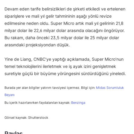
Devam eden tarife belirsizlikleri de şirketi etkiledi ve ertelenen
siparişlere ve mali yıl gelir tahmininin aşağı yönlü revize
edilmesine neden oldu. Super Micro artık mali yıl gelirinin 21,8
milyar dolar ile 22,6 milyar dolar arasında olacağını öngörüyor.
Bu rakam, daha önceki 23,5 milyar dolar ile 25 milyar dolar
arasındaki projeksiyondan düşük.
Yine de Liang, CNBC’ye yaptığı açıklamada, Super Micro’nun
temel teknolojilerini ilerletmek ve iş ayak izini genişletmek
suretiyle güçlü bir büyüme yörüngesini sürdürdüğünü yineledi.
Burada yer alan bilgiler yatırım tavsiyesi içermez. Bilgi için:
Midas Sorumluluk
Beyanı
Bu içerik hazırlanırken faydalanılan kaynak:
Benzinga
Görsel kaynak: Shutterstock
Paylaş