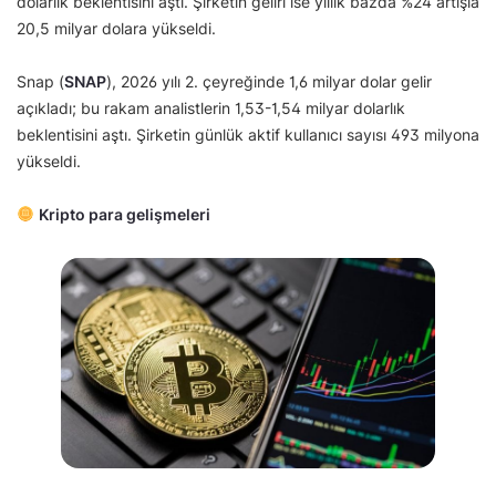
dolarlık beklentisini aştı. Şirketin geliri ise yıllık bazda %24 artışla
20,5 milyar dolara yükseldi.
Snap (
SNAP
), 2026 yılı 2. çeyreğinde 1,6 milyar dolar gelir
açıkladı; bu rakam analistlerin 1,53-1,54 milyar dolarlık
beklentisini aştı. Şirketin günlük aktif kullanıcı sayısı 493 milyona
yükseldi.
Kripto para gelişmeleri