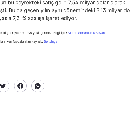
un bu çeyrekteki satış geliri 7,54 milyar dolar olarak
şti. Bu da geçen yılın aynı dönemindeki 8,13 milyar dol
yasla 7,31% azalışa işaret ediyor.
n bilgiler yatırım tavsiyesi içermez. Bilgi için:
Midas Sorumluluk Beyanı
rlanırken faydalanılan kaynak:
Benzinga