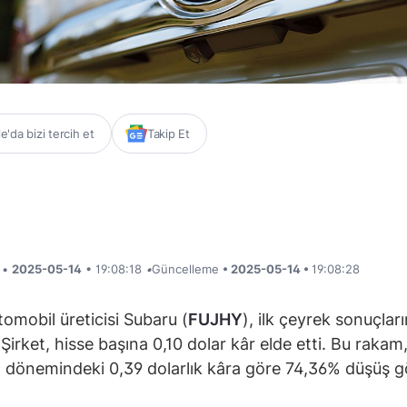
'da bizi tercih et
Takip Et
i •
2025-05-14
• 19:08:18
•
Güncelleme
• 2025-05-14 •
19:08:28
omobil üreticisi Subaru (
FUJHY
), ilk çeyrek sonuçları
. Şirket, hisse başına 0,10 dolar kâr elde etti. Bu raka
nı dönemindeki 0,39 dolarlık kâra göre 74,36% düşüş g