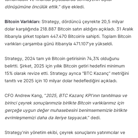
dönüşümüne öncülük ettik.
” diye ekledi.
Bitcoin Varlıkları:
Strategy, dördüncü çeyrekte 20,5 milyar
dolar karşılığında 218.887 Bitcoin satın aldığını açıkladı. 31 Aralık
itibarıyla şirket toplam 447.470 Bitcoin’e sahipti. Toplam Bitcoin
varlıkları çarşamba günü itibarıyla 471.107’ye yükseldi.
Strategy, 2024 tam yılı Bitcoin getirisinin 74,3% olduğunu
belirtti. Şirket, 2025 için yıllık Bitcoin getiri hedefini minimum
15% olarak revize etti. Strategy ayrıca “BTC Kazanç” metriğini
tanıttı ve 2025 için 10 milyar dolar hedeflediğini açıkladı.
CFO Andrew Kang, “
2025, BTC Kazanç KPI’ının tanıtılması ve
birinci çeyrek sonuçlarımızla birlikte Bitcoin varlıklarımız için
gerçeğe uygun değer muhasebesini benimsememizle birlikte
evrimleşmemizi daha da ileriye taşıyacak
.” dedi.
Strategy’nin yönetim ekibi, çeyrek sonuçlarını yatırımcılar ve