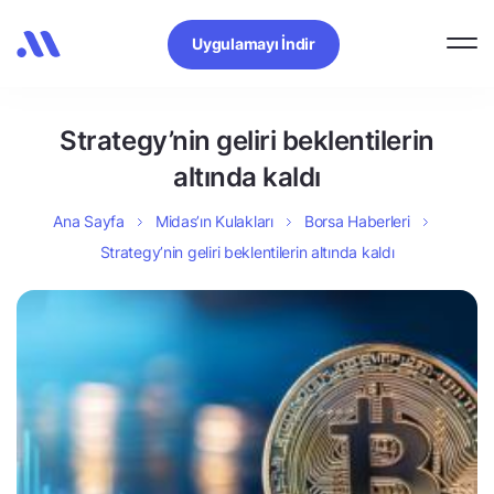
Uygulamayı İndir
Strategy’nin geliri beklentilerin
altında kaldı
Ana Sayfa
Midas’ın Kulakları
Borsa Haberleri
Strategy’nin geliri beklentilerin altında kaldı