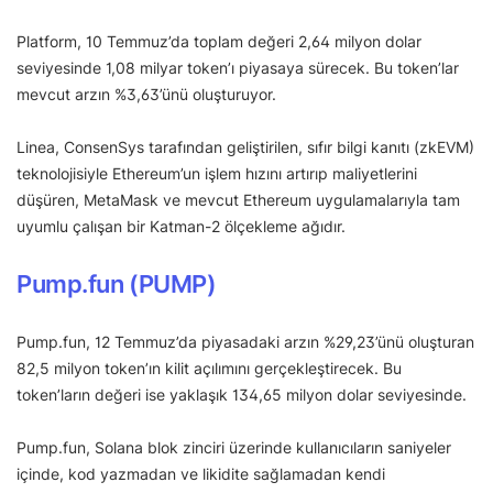
Platform, 10 Temmuz’da toplam değeri 2,64 milyon dolar
seviyesinde 1,08 milyar token’ı piyasaya sürecek. Bu token’lar
mevcut arzın %3,63’ünü oluşturuyor.
Linea, ConsenSys tarafından geliştirilen, sıfır bilgi kanıtı (zkEVM)
teknolojisiyle Ethereum’un işlem hızını artırıp maliyetlerini
düşüren, MetaMask ve mevcut Ethereum uygulamalarıyla tam
uyumlu çalışan bir Katman-2 ölçekleme ağıdır.
Pump.fun (PUMP)
Pump.fun, 12 Temmuz’da piyasadaki arzın %29,23’ünü oluşturan
82,5 milyon token’ın kilit açılımını gerçekleştirecek. Bu
token’ların değeri ise yaklaşık 134,65 milyon dolar seviyesinde.
Pump.fun, Solana blok zinciri üzerinde kullanıcıların saniyeler
içinde, kod yazmadan ve likidite sağlamadan kendi