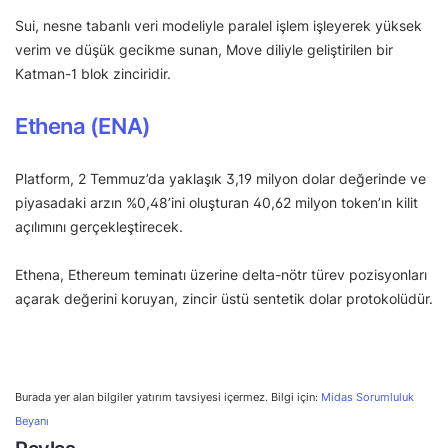
Sui, nesne tabanlı veri modeliyle paralel işlem işleyerek yüksek
verim ve düşük gecikme sunan, Move diliyle geliştirilen bir
Katman-1 blok zinciridir.
Ethena (ENA)
Platform, 2 Temmuz’da yaklaşık 3,19 milyon dolar değerinde ve
piyasadaki arzın %0,48’ini oluşturan 40,62 milyon token’ın kilit
açılımını gerçekleştirecek.
Ethena, Ethereum teminatı üzerine delta-nötr türev pozisyonları
açarak değerini koruyan, zincir üstü sentetik dolar protokolüdür.
Burada yer alan bilgiler yatırım tavsiyesi içermez. Bilgi için:
Midas Sorumluluk
Beyanı