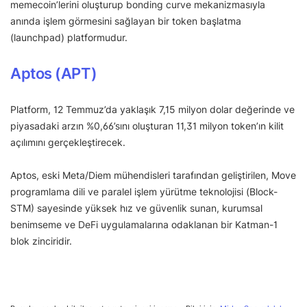
memecoin’lerini oluşturup bonding curve mekanizmasıyla
anında işlem görmesini sağlayan bir token başlatma
(launchpad) platformudur.
Aptos (APT)
Platform, 12 Temmuz’da yaklaşık 7,15 milyon dolar değerinde ve
piyasadaki arzın %0,66’sını oluşturan 11,31 milyon token’ın kilit
açılımını gerçekleştirecek.
Aptos, eski Meta/Diem mühendisleri tarafından geliştirilen, Move
programlama dili ve paralel işlem yürütme teknolojisi (Block-
STM) sayesinde yüksek hız ve güvenlik sunan, kurumsal
benimseme ve DeFi uygulamalarına odaklanan bir Katman-1
blok zinciridir.