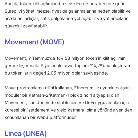
Ancak, token kilit açılımları bazı riskleri de beraberinde getirir.
Süreç iyi yönetilmezse, fiyat dalgalanmalarına neden olabilir ve
arzda ani artışlar, satış dalgalarına yol açabilir ve yatırımcıların
güvenini zayıflatabilir.
Movement (MOVE)
Movement, 9 Temmuz’da 164,58 milyon token’ın kilit açılımını
gerçekleştirecek. Piyasadaki arzın toplam %4,29’unu oluşturan
bu token’ların değeri 2,05 milyon dolar seviyesinde.
Move programlama dilini kullanan, Ethereum ile uyumlu çalışan
modüler bir Katman-2/Katman-1 blok zinciri altyapısı olan
Movement, son dönemde stablecoin ve DeFi uygulamaları için
küresel bir “settlement ve yield katmanı” olma yönünde yeniden
konumlanan bir Web3 platformudur.
Linea (LINEA)