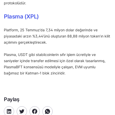
protokolüdür.
Plasma (XPL)
Platform, 25 Temmuz’da 7,34 milyon dolar değerinde ve
piyasadaki arzın %3,44’ünü oluşturan 88,88 milyon token’ın kilit
açılımını gerçekleştirecek.
Plasma, USDT gibi stabilcoinlerin sıfır işlem ücretiyle ve
saniyeler içinde transfer edilmesi için özel olarak tasarlanmış,
PlasmaBFT konsensüsü modeliyle çalışan, EVM uyumlu
bağımsız bir Katman-1 blok zinciridir.
Paylaş