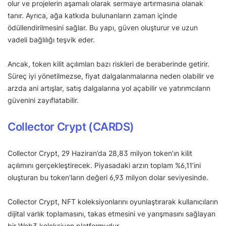
olur ve projelerin aşamalı olarak sermaye artırmasına olanak
tanır. Ayrıca, ağa katkıda bulunanların zaman içinde
ödüllendirilmesini sağlar. Bu yapı, güven oluşturur ve uzun
vadeli bağlılığı teşvik eder.
Ancak, token kilit açılımları bazı riskleri de beraberinde getirir.
Süreç iyi yönetilmezse, fiyat dalgalanmalarına neden olabilir ve
arzda ani artışlar, satış dalgalarına yol açabilir ve yatırımcıların
güvenini zayıflatabilir.
Collector Crypt (CARDS)
Collector Crypt, 29 Haziran’da 28,83 milyon token’ın kilit
açılımını gerçekleştirecek. Piyasadaki arzın toplam %6,11’ini
oluşturan bu token’ların değeri 6,93 milyon dolar seviyesinde.
Collector Crypt, NFT koleksiyonlarını oyunlaştırarak kullanıcıların
dijital varlık toplamasını, takas etmesini ve yarışmasını sağlayan
bir Web3 koleksiyon platformudur.