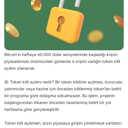
Bitcoin’in haftaya 60.000 dolar seviyelerinde başladığı kripto
piyasalarında önümüzdeki günlerde 4 kripto varlığın token kilit
açılımı izlenecek.
Token kilit açılımı nedir? Bir token kilidinin açılması, kurucular,
yatırımcılar veya hazine için önceden kilitlenmiş token’ları belirli
bir programa göre dolaşıma sokulmasıdır. Bu işlem, projenin
başlangıcından itibaren önceden tasarlanmış belirli bir yol
haritasına göre gerçekleştirilir
Token kilit açılımları, arzın piyasaya girişini yönetmeye yardımcı