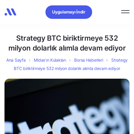
Uygulamayı İndir
Strategy BTC biriktirmeye 532
milyon dolarlık alımla devam ediyor
Ana Sayfa
Midas’ın Kulakları
Borsa Haberleri
Strategy
BTC biriktirmeye 532 milyon dolarlık alımla devam ediyor