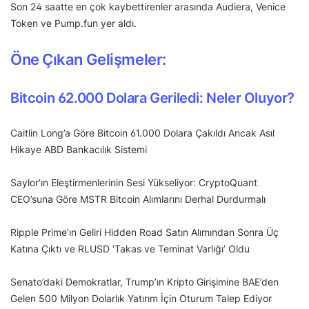
Son 24 saatte en çok kaybettirenler arasında Audiera, Venice
Token ve Pump.fun yer aldı.
Öne Çıkan Gelişmeler:
Bitcoin 62.000 Dolara Geriledi: Neler Oluyor?
Caitlin Long’a Göre Bitcoin 61.000 Dolara Çakıldı Ancak Asıl
Hikaye ABD Bankacılık Sistemi
Saylor’ın Eleştirmenlerinin Sesi Yükseliyor: CryptoQuant
CEO’suna Göre MSTR Bitcoin Alımlarını Derhal Durdurmalı
Ripple Prime’ın Geliri Hidden Road Satın Alımından Sonra Üç
Katına Çıktı ve RLUSD ‘Takas ve Teminat Varlığı’ Oldu
Senato’daki Demokratlar, Trump’ın Kripto Girişimine BAE’den
Gelen 500 Milyon Dolarlık Yatırım İçin Oturum Talep Ediyor