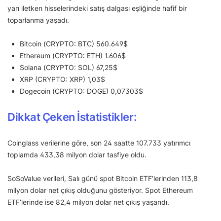
yarı iletken hisselerindeki satış dalgası eşliğinde hafif bir
toparlanma yaşadı.
Bitcoin (CRYPTO: BTC) 560.649$
Ethereum (CRYPTO: ETH) 1.606$
Solana (CRYPTO: SOL) 67,25$
XRP (CRYPTO: XRP) 1,03$
Dogecoin (CRYPTO: DOGE) 0,07303$
Dikkat Çeken İstatistikler:
Coinglass verilerine göre, son 24 saatte 107.733 yatırımcı
toplamda 433,38 milyon dolar tasfiye oldu.
SoSoValue verileri, Salı günü spot Bitcoin ETF’lerinden 113,8
milyon dolar net çıkış olduğunu gösteriyor. Spot Ethereum
ETF’lerinde ise 82,4 milyon dolar net çıkış yaşandı.