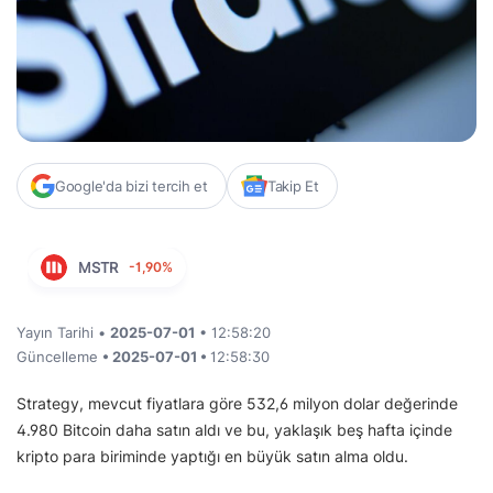
Google'da bizi tercih et
Takip Et
MSTR
-1,90%
Yayın Tarihi •
2025-07-01
• 12:58:20
Güncelleme
• 2025-07-01 •
12:58:30
Strategy, mevcut fiyatlara göre 532,6 milyon dolar değerinde
4.980 Bitcoin daha satın aldı ve bu, yaklaşık beş hafta içinde
kripto para biriminde yaptığı en büyük satın alma oldu.