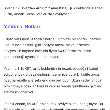
Solana 69 Dolardan Alınır mı? Analistin Düşüş Beklentisi Hedefi
Tuttu, Ancak Teknik Veriler Ne Söylüyor?
Yatırımcı Notları:
Kripto yatırımcısı Altcoin Sherpa, Bitcoin’in bir sonraki hamlesi
konusunda belirsizliğini koruyor ancak mevcut destek
seviyesinin kaybedilmesinin fiyatı 54.000 dolara kadar
çekebileceği uyarısında bulunuyor.
Yatırımcı KillaXBT, artış beklentisinin bozulabileceğini kabul
ediyor ancak piyasa diplerinin genellikle volatil, likidite avcısı
fiyat hareketleriyle şekillendiğini belirtiyor. Uzun vadeli Bitcoin
biriktirmeye odaklanılmasını ve kısa vadeli gürültünün göz ardı
edilmesini öneriyor.
Teknik olarak, 59.000 dolar kritik seviye olarak öne çıkıyor. Bu
fitil dibinin altına inilirse, artış beklentisinin yeniden oluşması için