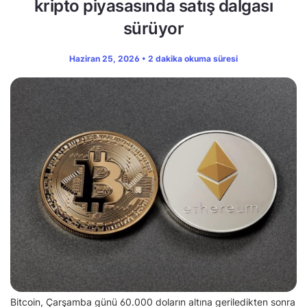
kripto piyasasında satış dalgası
sürüyor
Haziran 25, 2026 • 2 dakika okuma süresi
Bitcoin, Çarşamba günü 60.000 doların altına geriledikten sonra