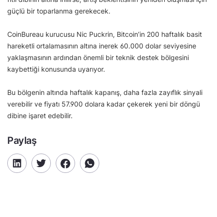
güçlü bir toparlanma gerekecek.
CoinBureau kurucusu Nic Puckrin, Bitcoin’in 200 haftalık basit
hareketli ortalamasının altına inerek 60.000 dolar seviyesine
yaklaşmasının ardından önemli bir teknik destek bölgesini
kaybettiği konusunda uyarıyor.
Bu bölgenin altında haftalık kapanış, daha fazla zayıflık sinyali
verebilir ve fiyatı 57.900 dolara kadar çekerek yeni bir döngü
dibine işaret edebilir.
Paylaş