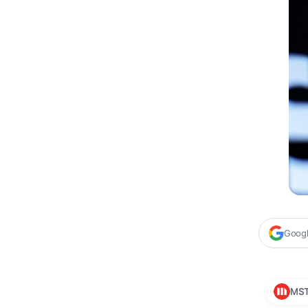
Google
MS