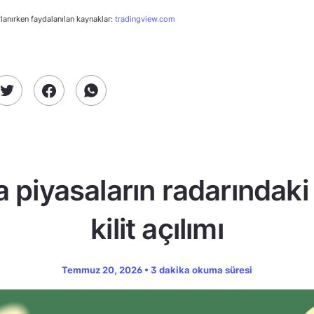
rlanırken faydalanılan kaynaklar:
tradingview.com
a piyasaların radarındaki
kilit açılımı
Temmuz 20, 2026 • 3 dakika okuma süresi