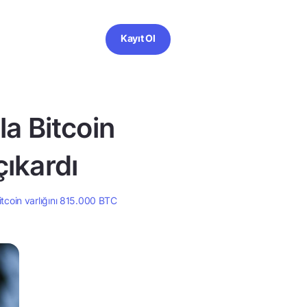
Kayıt Ol
la Bitcoin
çıkardı
Bitcoin varlığını 815.000 BTC