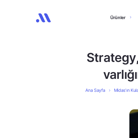
Ürünler
Strategy,
varlığ
Ana Sayfa
Midas’ın Kula