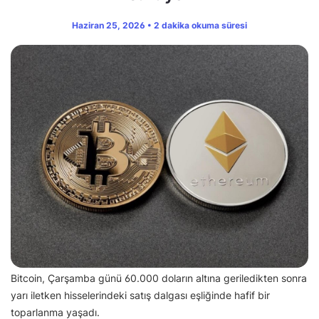
Haziran 25, 2026 • 2 dakika okuma süresi
Bitcoin, Çarşamba günü 60.000 doların altına geriledikten sonra
yarı iletken hisselerindeki satış dalgası eşliğinde hafif bir
toparlanma yaşadı.