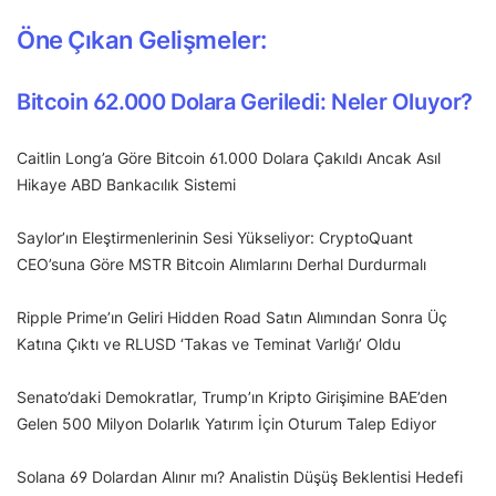
Öne Çıkan Gelişmeler:
Bitcoin 62.000 Dolara Geriledi: Neler Oluyor?
Caitlin Long’a Göre Bitcoin 61.000 Dolara Çakıldı Ancak Asıl
Hikaye ABD Bankacılık Sistemi
Saylor’ın Eleştirmenlerinin Sesi Yükseliyor: CryptoQuant
CEO’suna Göre MSTR Bitcoin Alımlarını Derhal Durdurmalı
Ripple Prime’ın Geliri Hidden Road Satın Alımından Sonra Üç
Katına Çıktı ve RLUSD ‘Takas ve Teminat Varlığı’ Oldu
Senato’daki Demokratlar, Trump’ın Kripto Girişimine BAE’den
Gelen 500 Milyon Dolarlık Yatırım İçin Oturum Talep Ediyor
Solana 69 Dolardan Alınır mı? Analistin Düşüş Beklentisi Hedefi