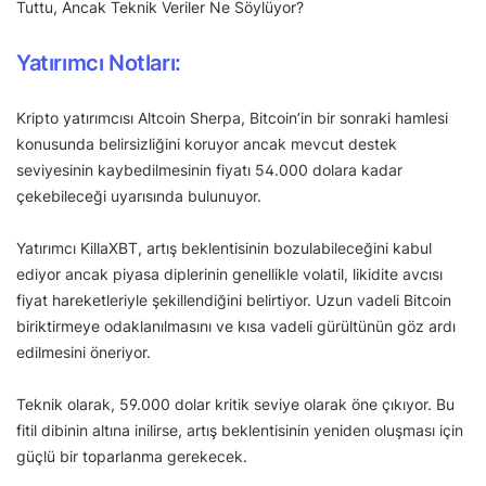
Tuttu, Ancak Teknik Veriler Ne Söylüyor?
Yatırımcı Notları:
Kripto yatırımcısı Altcoin Sherpa, Bitcoin’in bir sonraki hamlesi
konusunda belirsizliğini koruyor ancak mevcut destek
seviyesinin kaybedilmesinin fiyatı 54.000 dolara kadar
çekebileceği uyarısında bulunuyor.
Yatırımcı KillaXBT, artış beklentisinin bozulabileceğini kabul
ediyor ancak piyasa diplerinin genellikle volatil, likidite avcısı
fiyat hareketleriyle şekillendiğini belirtiyor. Uzun vadeli Bitcoin
biriktirmeye odaklanılmasını ve kısa vadeli gürültünün göz ardı
edilmesini öneriyor.
Teknik olarak, 59.000 dolar kritik seviye olarak öne çıkıyor. Bu
fitil dibinin altına inilirse, artış beklentisinin yeniden oluşması için
güçlü bir toparlanma gerekecek.