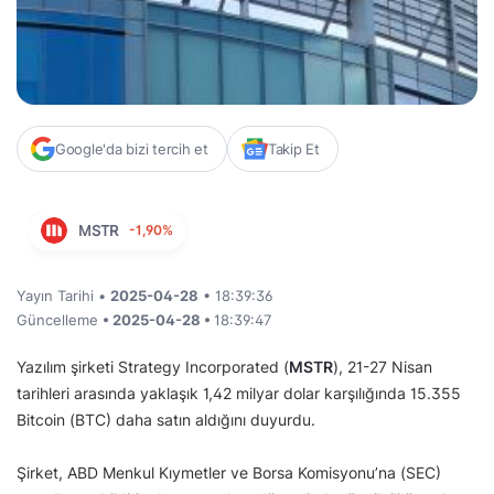
Google'da bizi tercih et
Takip Et
MSTR
-1,90%
Yayın Tarihi •
2025-04-28
• 18:39:36
Güncelleme
• 2025-04-28 •
18:39:47
Yazılım şirketi Strategy Incorporated (
MSTR
), 21-27 Nisan
tarihleri arasında yaklaşık 1,42 milyar dolar karşılığında 15.355
Bitcoin (BTC) daha satın aldığını duyurdu.
Şirket, ABD Menkul Kıymetler ve Borsa Komisyonu’na (SEC)