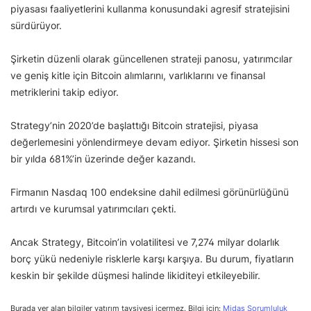
piyasası faaliyetlerini kullanma konusundaki agresif stratejisini
sürdürüyor.
Şirketin düzenli olarak güncellenen strateji panosu, yatırımcılar
ve geniş kitle için Bitcoin alımlarını, varlıklarını ve finansal
metriklerini takip ediyor.
Strategy’nin 2020’de başlattığı Bitcoin stratejisi, piyasa
değerlemesini yönlendirmeye devam ediyor. Şirketin hissesi son
bir yılda 681%’in üzerinde değer kazandı.
Firmanın Nasdaq 100 endeksine dahil edilmesi görünürlüğünü
artırdı ve kurumsal yatırımcıları çekti.
Ancak Strategy, Bitcoin’in volatilitesi ve 7,274 milyar dolarlık
borç yükü nedeniyle risklerle karşı karşıya. Bu durum, fiyatların
keskin bir şekilde düşmesi halinde likiditeyi etkileyebilir.
Burada yer alan bilgiler yatırım tavsiyesi içermez. Bilgi için:
Midas Sorumluluk