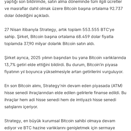
yaptığı son bildirimde, satın alma döneminde tüm ilgili ücretler
ve masraflar dahil olmak üzere Bitcoin başına ortalama 92.737
dolar ödediğini açıkladı.
27 Nisan itibarıyla Strategy, artık toplam 553.555 BTC’ye
sahip. Şirket, Bitcoin başına ortalama 68.459 dolar fiyatla
toplamda 37,90 milyar dolarlık Bitcoin satın aldı.
Şirket ayrıca, 2025 yılının başından bu yana Bitcoin varlıklarında
13,7% getiri elde ettiğini bildirdi. Bu durum, Bitcoin’in piyasa
fiyatının yıl boyunca yükselmesiyle artan getirilerini vurguluyor.
En son Bitcoin alımı, Strategy’nin devam eden piyasada (ATM)
hisse senedi ihraçlarından elde edilen gelirlerle finanse edildi. Bu
ihraçlar hem adi hisse senedi hem de imtiyazlı hisse senedi
satışlarını içeriyor.
Strategy, en büyük kurumsal Bitcoin sahibi olmaya devam
ediyor ve BTC hazine varlıklarını genişletmek için sermaye