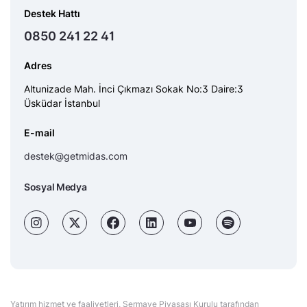
Destek Hattı
0850 241 22 41
Adres
Altunizade Mah. İnci Çıkmazı Sokak No:3 Daire:3
Üsküdar İstanbul
E-mail
destek@getmidas.com
Sosyal Medya
Yatırım hizmet ve faaliyetleri, Sermaye Piyasası Kurulu tarafından