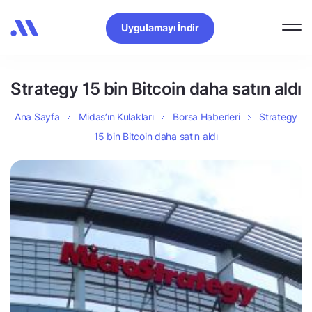
Uygulamayı İndir
Strategy 15 bin Bitcoin daha satın aldı
Ana Sayfa
Midas’ın Kulakları
Borsa Haberleri
Strategy
15 bin Bitcoin daha satın aldı