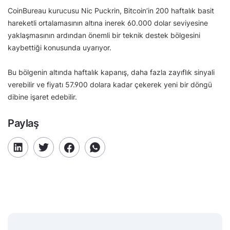
CoinBureau kurucusu Nic Puckrin, Bitcoin’in 200 haftalık basit
hareketli ortalamasının altına inerek 60.000 dolar seviyesine
yaklaşmasının ardından önemli bir teknik destek bölgesini
kaybettiği konusunda uyarıyor.
Bu bölgenin altında haftalık kapanış, daha fazla zayıflık sinyali
verebilir ve fiyatı 57.900 dolara kadar çekerek yeni bir döngü
dibine işaret edebilir.
Paylaş