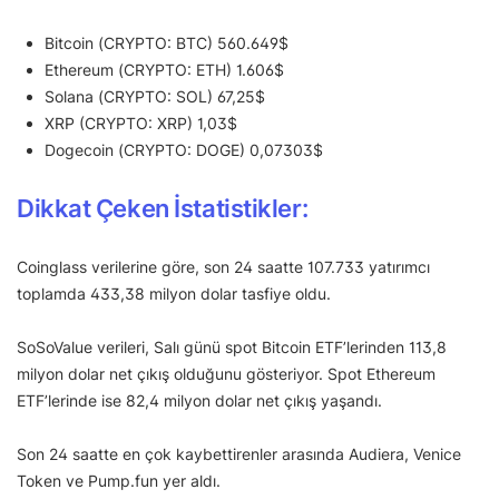
Bitcoin (CRYPTO: BTC) 560.649$
Ethereum (CRYPTO: ETH) 1.606$
Solana (CRYPTO: SOL) 67,25$
XRP (CRYPTO: XRP) 1,03$
Dogecoin (CRYPTO: DOGE) 0,07303$
Dikkat Çeken İstatistikler:
Coinglass verilerine göre, son 24 saatte 107.733 yatırımcı
toplamda 433,38 milyon dolar tasfiye oldu.
SoSoValue verileri, Salı günü spot Bitcoin ETF’lerinden 113,8
milyon dolar net çıkış olduğunu gösteriyor. Spot Ethereum
ETF’lerinde ise 82,4 milyon dolar net çıkış yaşandı.
Son 24 saatte en çok kaybettirenler arasında Audiera, Venice
Token ve Pump.fun yer aldı.