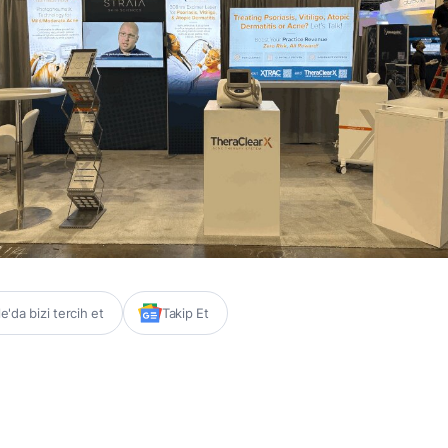
'da bizi tercih et
Takip Et