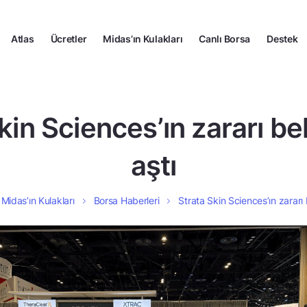
Atlas
Ücretler
Midas’ın Kulakları
Canlı Borsa
Destek
kin Sciences’ın zararı bek
aştı
Midas’ın Kulakları
Borsa Haberleri
Strata Skin Sciences’ın zararı b