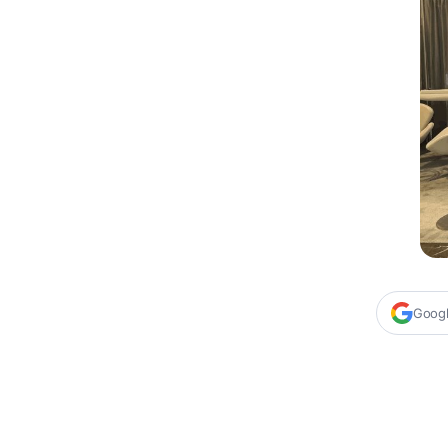
Google