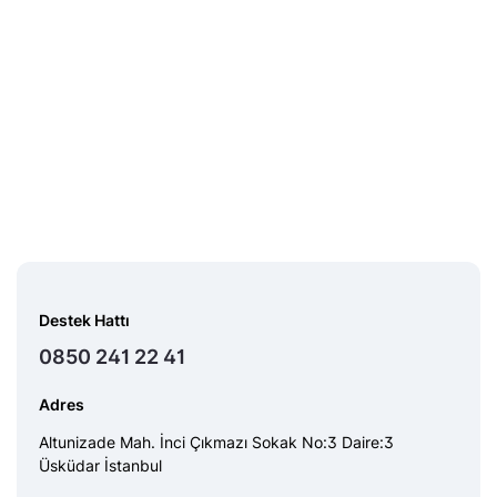
Destek Hattı
0850 241 22 41
Adres
Altunizade Mah. İnci Çıkmazı Sokak No:3 Daire:3
Üsküdar İstanbul