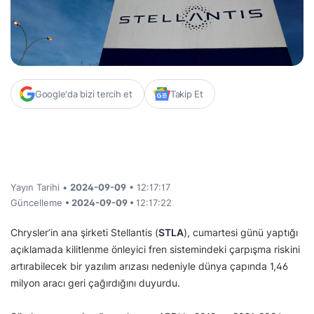
Google'da bizi tercih et
Takip Et
Yayın Tarihi •
2024-09-09
• 12:17:17
Güncelleme
• 2024-09-09 •
12:17:22
Chrysler’in ana şirketi Stellantis (
STLA
), cumartesi günü yaptığı
açıklamada kilitlenme önleyici fren sistemindeki çarpışma riskini
artırabilecek bir yazılım arızası nedeniyle dünya çapında 1,46
milyon aracı geri çağırdığını duyurdu.