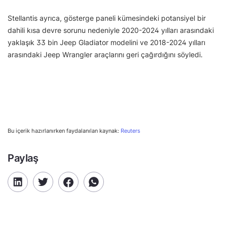
Stellantis ayrıca, gösterge paneli kümesindeki potansiyel bir
dahili kısa devre sorunu nedeniyle 2020-2024 yılları arasındaki
yaklaşık 33 bin Jeep Gladiator modelini ve 2018-2024 yılları
arasındaki Jeep Wrangler araçlarını geri çağırdığını söyledi.
Bu içerik hazırlanırken faydalanılan kaynak:
Reuters
Paylaş