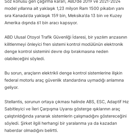
Söz konusu geri çağırma kararı, ABD’de 2019 ve 2021-2024
model yıllarına ait yaklaşık 1,23 milyon Ram 1500 pikabın yanı
sıra Kanada’da yaklaşık 159 bin, Meksika’da 13 bin ve Kuzey
Amerika dışında 61 bin aracı kapsıyor.
ABD Ulusal Otoyol Trafik Güvenliği İdaresi, bir yazılım arızasının
kilitlenmeyi önleyici fren sistemi kontrol modülünün elektronik
denge kontrol sistemini devre dışı bırakmasına neden
olabileceğini söyledi.
Bu sorun, araçların elektrikli denge kontrol sistemlerine ilişkin
federal motorlu araç güvenlik standardına uymadığı anlamına
geliyor.
Stellantis, sorunun ortaya çıkması halinde ABS, ESC, Adaptif Hız
Sabitleyici ve İleri Çarpışma Uyarısı gösterge ışıklarının araç
çalıştırıldığında yanarak sistemlerin çalışmadığını göstereceğini
söyledi. Şirket ilgili herhangi bir yaralanma ya da kazadan
haberdar olmadığını belirtti.