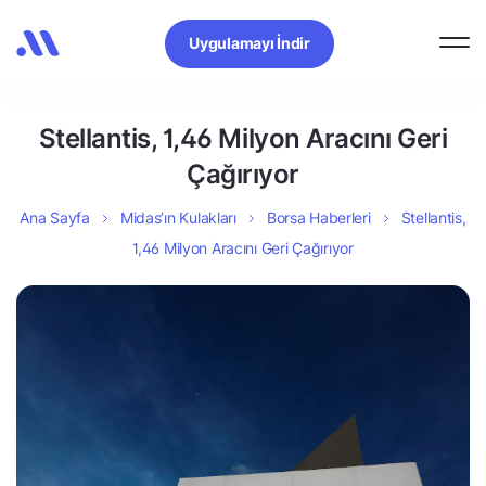
Uygulamayı İndir
Stellantis, 1,46 Milyon Aracını Geri
Çağırıyor
Ana Sayfa
Midas’ın Kulakları
Borsa Haberleri
Stellantis,
1,46 Milyon Aracını Geri Çağırıyor