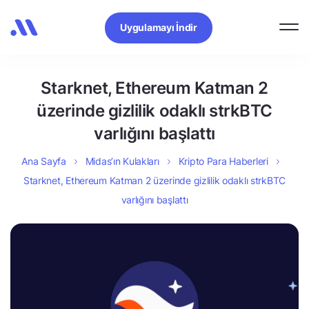
Uygulamayı İndir
Starknet, Ethereum Katman 2
üzerinde gizlilik odaklı strkBTC
varlığını başlattı
Ana Sayfa
Midas’ın Kulakları
Kripto Para Haberleri
Starknet, Ethereum Katman 2 üzerinde gizlilik odaklı strkBTC
varlığını başlattı