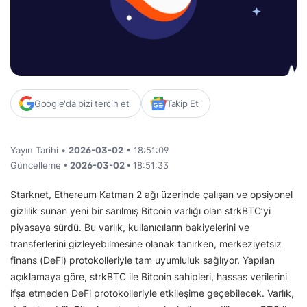
Google'da bizi tercih et
Takip Et
Yayın Tarihi •
2026-03-02
• 18:51:09
Güncelleme
• 2026-03-02 •
18:51:33
Starknet, Ethereum Katman 2 ağı üzerinde çalışan ve opsiyonel
gizlilik sunan yeni bir sarılmış Bitcoin varlığı olan strkBTC’yi
piyasaya sürdü. Bu varlık, kullanıcıların bakiyelerini ve
transferlerini gizleyebilmesine olanak tanırken, merkeziyetsiz
finans (DeFi) protokolleriyle tam uyumluluk sağlıyor. Yapılan
açıklamaya göre, strkBTC ile Bitcoin sahipleri, hassas verilerini
ifşa etmeden DeFi protokolleriyle etkileşime geçebilecek. Varlık,