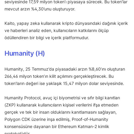
seviyesinde 17,59 milyon token’ı piyasaya sürecek. Bu token’lar
mevcut arzın %4,30’unu oluşturuyor.
Kaito, yapay zeka kullanarak kripto dünyasındaki dağınık içerik
ve haberleri analiz eden, kullanıcıların katkılarını ölçüp
ödüllendiren bir bilgi ve içerik platformudur.
Humanity (H)
Humanity, 25 Temmuz’da piyasadaki arzın %8,60’ını oluşturan
266,46 milyon token’ın kilit açılımını gerçekleştirecek. Bu
token’ların değeri ise yaklaşık 15,47 milyon dolar seviyesinde.
Humanity Protocol, avuç içi biyometrisi ve sıfır bilgi kanıtları
(ZKP) kullanarak kullanıcıların kişisel verilerini ifşa etmeden
gerçek ve tek bir insan olduklarını kanıtlamasını sağlayan,
Polygon CDK üzerine inşa edilmiş, Proof-of-Humanity
konsensüsüne dayanan bir Ethereum Katman-2 kimlik
protokolüdür.