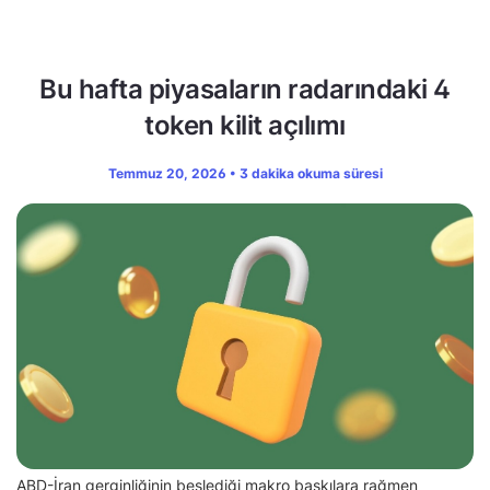
Bu hafta piyasaların radarındaki 4
token kilit açılımı
Temmuz 20, 2026 • 3 dakika okuma süresi
ABD-İran gerginliğinin beslediği makro baskılara rağmen