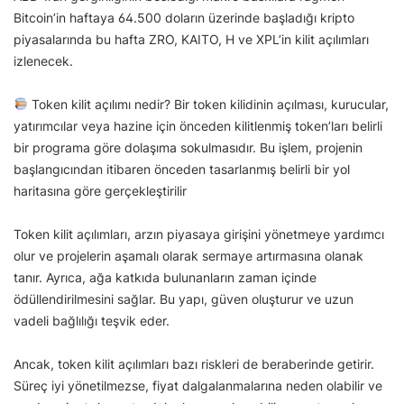
Bitcoin’in haftaya 64.500 doların üzerinde başladığı kripto
piyasalarında bu hafta ZRO, KAITO, H ve XPL’in kilit açılımları
izlenecek.
Token kilit açılımı nedir? Bir token kilidinin açılması, kurucular,
yatırımcılar veya hazine için önceden kilitlenmiş token’ları belirli
bir programa göre dolaşıma sokulmasıdır. Bu işlem, projenin
başlangıcından itibaren önceden tasarlanmış belirli bir yol
haritasına göre gerçekleştirilir
Token kilit açılımları, arzın piyasaya girişini yönetmeye yardımcı
olur ve projelerin aşamalı olarak sermaye artırmasına olanak
tanır. Ayrıca, ağa katkıda bulunanların zaman içinde
ödüllendirilmesini sağlar. Bu yapı, güven oluşturur ve uzun
vadeli bağlılığı teşvik eder.
Ancak, token kilit açılımları bazı riskleri de beraberinde getirir.
Süreç iyi yönetilmezse, fiyat dalgalanmalarına neden olabilir ve