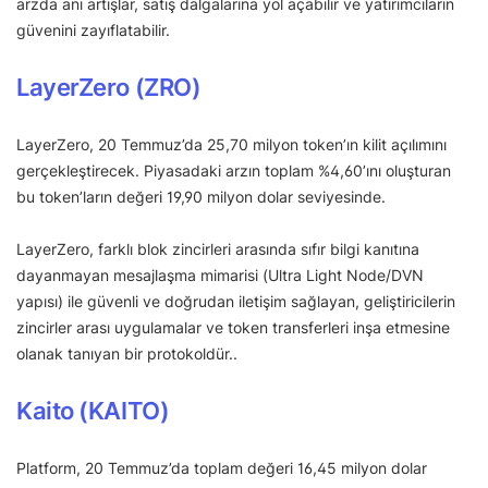
arzda ani artışlar, satış dalgalarına yol açabilir ve yatırımcıların
güvenini zayıflatabilir.
LayerZero (ZRO)
LayerZero, 20 Temmuz’da 25,70 milyon token’ın kilit açılımını
gerçekleştirecek. Piyasadaki arzın toplam %4,60’ını oluşturan
bu token’ların değeri 19,90 milyon dolar seviyesinde.
LayerZero, farklı blok zincirleri arasında sıfır bilgi kanıtına
dayanmayan mesajlaşma mimarisi (Ultra Light Node/DVN
yapısı) ile güvenli ve doğrudan iletişim sağlayan, geliştiricilerin
zincirler arası uygulamalar ve token transferleri inşa etmesine
olanak tanıyan bir protokoldür..
Kaito (KAITO)
Platform, 20 Temmuz’da toplam değeri 16,45 milyon dolar