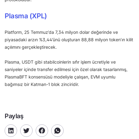
Plasma (XPL)
Platform, 25 Temmuz’da 7,34 milyon dolar değerinde ve
piyasadaki arzın %3,44’ünü oluşturan 88,88 milyon token’ın kilit
açılımını gerçekleştirecek.
Plasma, USDT gibi stabilcoinlerin sıfır işlem ücretiyle ve
saniyeler içinde transfer edilmesi için özel olarak tasarlanmış,
PlasmaBFT konsensüsü modeliyle çalışan, EVM uyumlu
bağımsız bir Katman-1 blok zinciridir.
Paylaş