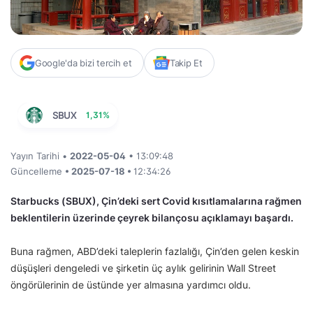
Google'da bizi tercih et
Takip Et
SBUX
1,31%
Yayın Tarihi •
2022-05-04
• 13:09:48
Güncelleme
• 2025-07-18 •
12:34:26
Starbucks (SBUX), Çin’deki sert Covid kısıtlamalarına rağmen
beklentilerin üzerinde çeyrek bilançosu açıklamayı başardı.
Buna rağmen, ABD’deki taleplerin fazlalığı, Çin’den gelen keskin
düşüşleri dengeledi ve şirketin üç aylık gelirinin Wall Street
öngörülerinin de üstünde yer almasına yardımcı oldu.