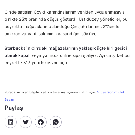
Çin’de satışlar, Covid karantinalarının yeniden uygulanmasıyla
birlikte 23% oranında düşüş gösterdi. Üst düzey yöneticiler, bu
çeyrekte mağazaların bulunduğu Çin şehirlerinin 72%’sinde
omikron varyantı salgınının yaşandığını söylüyor.
Starbucks’ın Çin’deki mağazalarının yaklaşık üçte biri geçici
olarak kapalı
veya yalnızca online sipariş alıyor. Ayrıca şirket bu
çeyrekte 313 yeni lokasyon açtı.
Burada yer alan bilgiler yatırım tavsiyesi içermez. Bilgi için:
Midas Sorumluluk
Beyanı
Paylaş