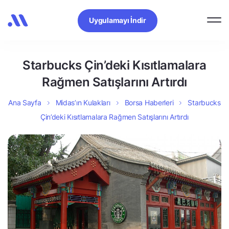
Uygulamayı İndir
Starbucks Çin’deki Kısıtlamalara
Rağmen Satışlarını Artırdı
Ana Sayfa
Midas’ın Kulakları
Borsa Haberleri
Starbucks
Çin’deki Kısıtlamalara Rağmen Satışlarını Artırdı