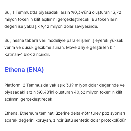
Sui, 1 Temmuz’da piyasadaki arzın %0,34’ünü oluşturan 13,72
milyon token’ın kilit açılımını gerçekleştirecek. Bu token’ların
değeri ise yaklaşık 9,42 milyon dolar seviyesinde.
Sui, nesne tabanlı veri modeliyle paralel işlem işleyerek yüksek
verim ve düşük gecikme sunan, Move diliyle geliştirilen bir
Katman-1 blok zinciridir.
Ethena (ENA)
Platform, 2 Temmuz’da yaklaşık 3,19 milyon dolar değerinde ve
piyasadaki arzın %0,48’ini oluşturan 40,62 milyon token’ın kilit
açılımını gerçekleştirecek.
Ethena, Ethereum teminatı üzerine delta-nötr türev pozisyonları
açarak değerini koruyan, zincir üstü sentetik dolar protokolüdür.