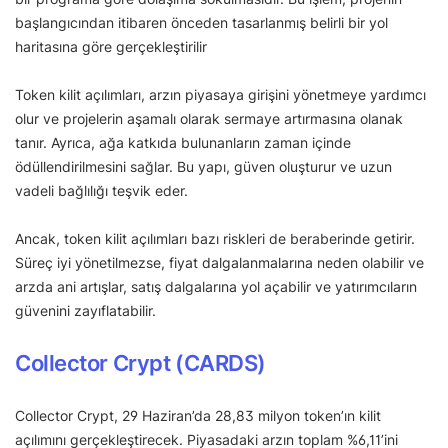
başlangıcından itibaren önceden tasarlanmış belirli bir yol
haritasına göre gerçekleştirilir
Token kilit açılımları, arzın piyasaya girişini yönetmeye yardımcı
olur ve projelerin aşamalı olarak sermaye artırmasına olanak
tanır. Ayrıca, ağa katkıda bulunanların zaman içinde
ödüllendirilmesini sağlar. Bu yapı, güven oluşturur ve uzun
vadeli bağlılığı teşvik eder.
Ancak, token kilit açılımları bazı riskleri de beraberinde getirir.
Süreç iyi yönetilmezse, fiyat dalgalanmalarına neden olabilir ve
arzda ani artışlar, satış dalgalarına yol açabilir ve yatırımcıların
güvenini zayıflatabilir.
Collector Crypt (CARDS)
Collector Crypt, 29 Haziran’da 28,83 milyon token’ın kilit
açılımını gerçekleştirecek. Piyasadaki arzın toplam %6,11’ini