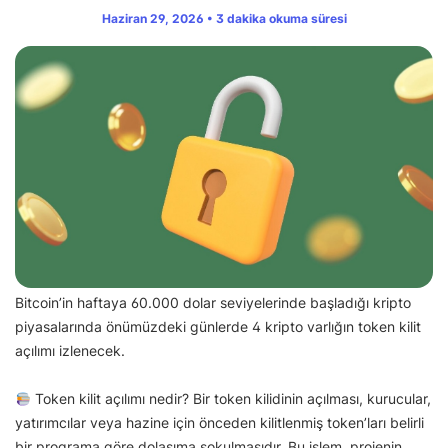
Haziran 29, 2026 • 3 dakika okuma süresi
Bitcoin’in haftaya 60.000 dolar seviyelerinde başladığı kripto
piyasalarında önümüzdeki günlerde 4 kripto varlığın token kilit
açılımı izlenecek.
Token kilit açılımı nedir? Bir token kilidinin açılması, kurucular,
yatırımcılar veya hazine için önceden kilitlenmiş token’ları belirli
bir programa göre dolaşıma sokulmasıdır. Bu işlem, projenin