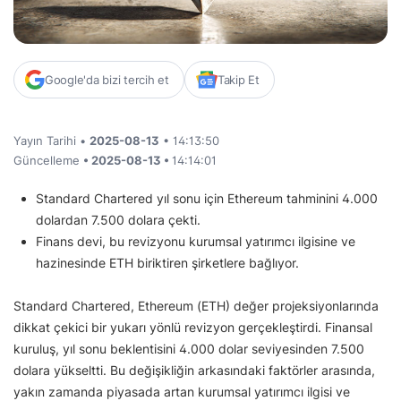
Google'da bizi tercih et
Takip Et
Yayın Tarihi •
2025-08-13
• 14:13:50
Güncelleme
• 2025-08-13 •
14:14:01
Standard Chartered yıl sonu için Ethereum tahminini 4.000
dolardan 7.500 dolara çekti.
Finans devi, bu revizyonu kurumsal yatırımcı ilgisine ve
hazinesinde ETH biriktiren şirketlere bağlıyor.
Standard Chartered, Ethereum (ETH) değer projeksiyonlarında
dikkat çekici bir yukarı yönlü revizyon gerçekleştirdi. Finansal
kuruluş, yıl sonu beklentisini 4.000 dolar seviyesinden 7.500
dolara yükseltti. Bu değişikliğin arkasındaki faktörler arasında,
yakın zamanda piyasada artan kurumsal yatırımcı ilgisi ve