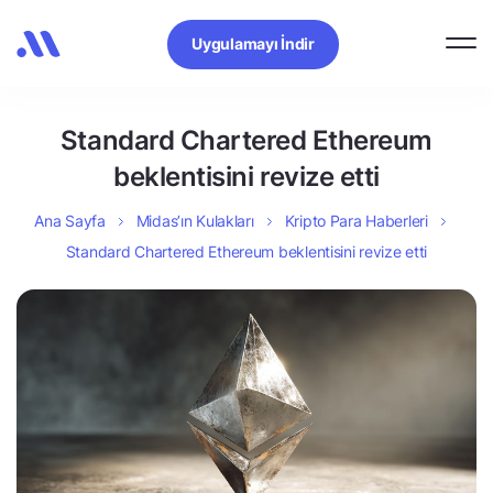
Uygulamayı İndir
Standard Chartered Ethereum
beklentisini revize etti
Ana Sayfa
Midas’ın Kulakları
Kripto Para Haberleri
Standard Chartered Ethereum beklentisini revize etti