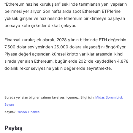
“Ethereum hazine kuruluşları” şeklinde tanımlanan yeni yapıların
belirmesi yer alıyor. Son haftalarda spot Ethereum ETF’lerine
yüksek girişler ve hazinesinde Ethereum biriktirmeye başlayan
borsaya kote şirketler dikkat çekiyor.
Finansal kuruluş ek olarak, 2028 yılının bitiminde ETH değerinin
7.500 dolar seviyesinden 25.000 dolara ulaşacağını öngörüyor.
Piyasa değeri açısından küresel kripto varlıklar arasında ikinci
sırada yer alan Ethereum, bugünlerde 2021’de kaydedilen 4.878
dolarlık rekor seviyesine yakın değerlerde seyretmekte.
Burada yer alan bilgiler yatırım tavsiyesi içermez. Bilgi için:
Midas Sorumluluk
Beyanı
Kaynak:
Yahoo Finance
Paylaş