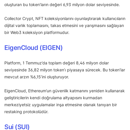
oluşturan bu token’ların değeri 6,93 milyon dolar seviyesinde.
Collector Crypt, NFT koleksiyonlarını oyunlaştırarak kullanıcıların
dijital varlık toplamasını, takas etmesini ve yarışmasını sağlayan
bir Web3 koleksiyon platformudur.
EigenCloud (EIGEN)
Platform, 1 Temmuz’da toplam değeri 8,46 milyon dolar
seviyesinde 36,82 milyon token’ı piyasaya sürecek. Bu token’lar
mevcut arzın %6,15’ini oluşturuyor.
EigenCloud, Ethereum’un güvenlik katmanını yeniden kullanarak
geliştiricilerin kendi doğrulama altyapısını kurmadan
merkeziyetsiz uygulamalar inşa etmesine olanak tanıyan bir
restaking protokolüdür.
Sui (SUI)