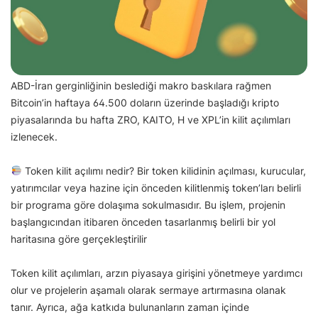
ABD-İran gerginliğinin beslediği makro baskılara rağmen
Bitcoin’in haftaya 64.500 doların üzerinde başladığı kripto
piyasalarında bu hafta ZRO, KAITO, H ve XPL’in kilit açılımları
izlenecek.
Token kilit açılımı nedir? Bir token kilidinin açılması, kurucular,
yatırımcılar veya hazine için önceden kilitlenmiş token’ları belirli
bir programa göre dolaşıma sokulmasıdır. Bu işlem, projenin
başlangıcından itibaren önceden tasarlanmış belirli bir yol
haritasına göre gerçekleştirilir
Token kilit açılımları, arzın piyasaya girişini yönetmeye yardımcı
olur ve projelerin aşamalı olarak sermaye artırmasına olanak
tanır. Ayrıca, ağa katkıda bulunanların zaman içinde