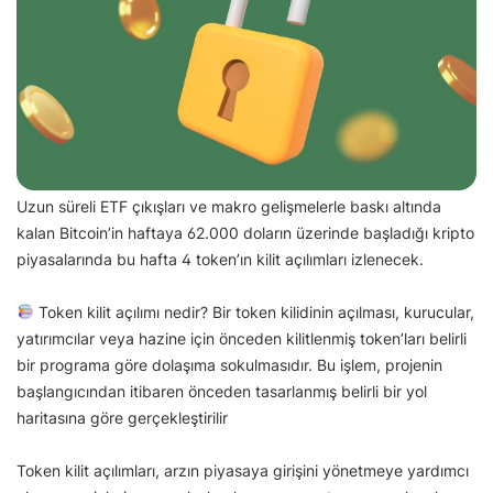
Uzun süreli ETF çıkışları ve makro gelişmelerle baskı altında
kalan Bitcoin’in haftaya 62.000 doların üzerinde başladığı kripto
piyasalarında bu hafta 4 token’ın kilit açılımları izlenecek.
Token kilit açılımı nedir? Bir token kilidinin açılması, kurucular,
yatırımcılar veya hazine için önceden kilitlenmiş token’ları belirli
bir programa göre dolaşıma sokulmasıdır. Bu işlem, projenin
başlangıcından itibaren önceden tasarlanmış belirli bir yol
haritasına göre gerçekleştirilir
Token kilit açılımları, arzın piyasaya girişini yönetmeye yardımcı