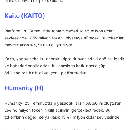
olanak tanıyan bir protokoldür..
Kaito (KAITO)
Platform, 20 Temmuz’da toplam değeri 16,45 milyon dolar
seviyesinde 17,59 milyon token’ı piyasaya sürecek. Bu token’lar
mevcut arzın %4,30’unu oluşturuyor.
Kaito, yapay zeka kullanarak kripto dünyasındaki dağınık içerik
ve haberleri analiz eden, kullanıcıların katkılarını ölçüp
ödüllendiren bir bilgi ve içerik platformudur.
Humanity (H)
Humanity, 25 Temmuz’da piyasadaki arzın %8,60’ını oluşturan
266,46 milyon token’ın kilit açılımını gerçekleştirecek. Bu
token’ların değeri ise yaklaşık 15,47 milyon dolar seviyesinde.