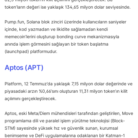
token’ların değeri ise yaklaşık 134,65 milyon dolar seviyesinde.
Pump.fun, Solana blok zinciri üzerinde kullanıcıların saniyeler
içinde, kod yazmadan ve likidite sağlamadan kendi
memecoin’lerini oluşturup bonding curve mekanizmasıyla
anında işlem görmesini sağlayan bir token başlatma
(launchpad) platformudur.
Aptos (APT)
Platform, 12 Temmuz’da yaklaşık 7,15 milyon dolar değerinde ve
piyasadaki arzın %0,66’sını oluşturan 11,31 milyon token’ın kilit
açılımını gerçekleştirecek.
Aptos, eski Meta/Diem mühendisleri tarafından geliştirilen, Move
programlama dili ve paralel işlem yürütme teknolojisi (Block-
STM) sayesinde yüksek hız ve güvenlik sunan, kurumsal
benimseme ve DeFi uygulamalarına odaklanan bir Katman-1