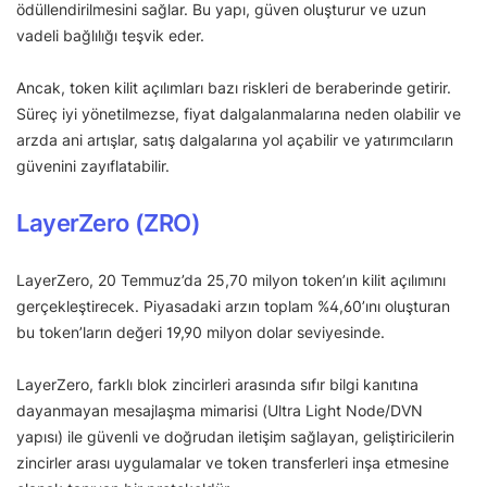
ödüllendirilmesini sağlar. Bu yapı, güven oluşturur ve uzun
vadeli bağlılığı teşvik eder.
Ancak, token kilit açılımları bazı riskleri de beraberinde getirir.
Süreç iyi yönetilmezse, fiyat dalgalanmalarına neden olabilir ve
arzda ani artışlar, satış dalgalarına yol açabilir ve yatırımcıların
güvenini zayıflatabilir.
LayerZero (ZRO)
LayerZero, 20 Temmuz’da 25,70 milyon token’ın kilit açılımını
gerçekleştirecek. Piyasadaki arzın toplam %4,60’ını oluşturan
bu token’ların değeri 19,90 milyon dolar seviyesinde.
LayerZero, farklı blok zincirleri arasında sıfır bilgi kanıtına
dayanmayan mesajlaşma mimarisi (Ultra Light Node/DVN
yapısı) ile güvenli ve doğrudan iletişim sağlayan, geliştiricilerin
zincirler arası uygulamalar ve token transferleri inşa etmesine