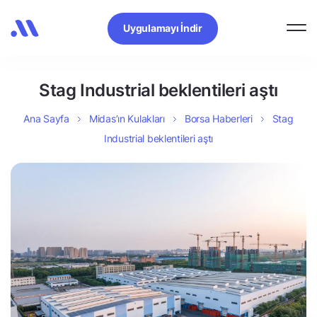
Uygulamayı İndir
Stag Industrial beklentileri aştı
Ana Sayfa
Midas’ın Kulakları
Borsa Haberleri
Stag
Industrial beklentileri aştı