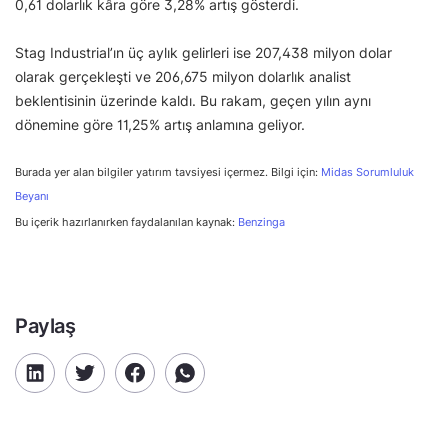
0,61 dolarlık kâra göre 3,28% artış gösterdi.
Stag Industrial’ın üç aylık gelirleri ise 207,438 milyon dolar
olarak gerçekleşti ve 206,675 milyon dolarlık analist
beklentisinin üzerinde kaldı. Bu rakam, geçen yılın aynı
dönemine göre 11,25% artış anlamına geliyor.
Burada yer alan bilgiler yatırım tavsiyesi içermez. Bilgi için:
Midas Sorumluluk
Beyanı
Bu içerik hazırlanırken faydalanılan kaynak:
Benzinga
Paylaş