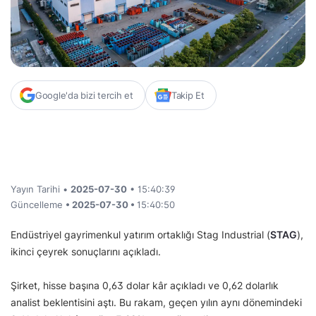
Google'da bizi tercih et
Takip Et
Yayın Tarihi •
2025-07-30
• 15:40:39
Güncelleme
• 2025-07-30 •
15:40:50
Endüstriyel gayrimenkul yatırım ortaklığı Stag Industrial (
STAG
),
ikinci çeyrek sonuçlarını açıkladı.
Şirket, hisse başına 0,63 dolar kâr açıkladı ve 0,62 dolarlık
analist beklentisini aştı. Bu rakam, geçen yılın aynı dönemindeki