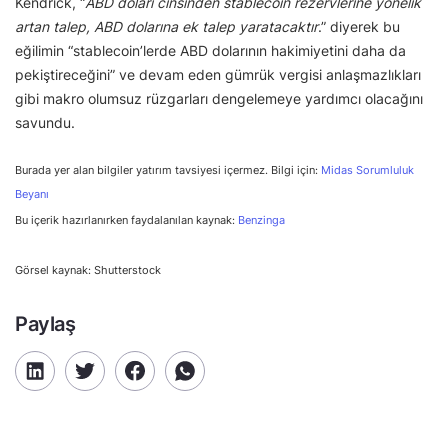
Kendrick, “
ABD doları cinsinden stablecoin rezervlerine yönelik
artan talep, ABD dolarına ek talep yaratacaktır
.” diyerek bu
eğilimin “stablecoin’lerde ABD dolarının hakimiyetini daha da
pekiştireceğini” ve devam eden gümrük vergisi anlaşmazlıkları
gibi makro olumsuz rüzgarları dengelemeye yardımcı olacağını
savundu.
Burada yer alan bilgiler yatırım tavsiyesi içermez. Bilgi için:
Midas Sorumluluk
Beyanı
Bu içerik hazırlanırken faydalanılan kaynak:
Benzinga
Görsel kaynak: Shutterstock
Paylaş