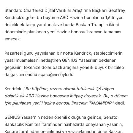
Standard Chartered Dijital Varlıklar Araştırma Başkanı Geoffrey
Kendrick’e göre, bu büyüme ABD Hazine bonolarına 1,6 trilyon
dolarlık ek talep yaratacak ve bu da Başkan Trump’ın ikinci
döneminde planlanan yeni Hazine bonosu ihracının tamamını
emecek.
Pazartesi günü yayınlanan bir notta Kendrick, stablecoin’lerin
yasal muamelesini netleştiren GENIUS Yasası’nın beklenen
geçişinin, tokenize dolar bazlı araçlara yönelik büyük bir talep
dalgasının önünü açacağını söyledi.
Kendrick, “
Bu büyüme, rezerv olarak tutulacak 1,6 trilyon
dolarlık ek ABD Hazine bonosuna ihtiyaç duyacak. Bu, o dönem
için planlanan yeni Hazine bonosu ihracının TAMAMIDIR.
” dedi.
GENIUS Yasası’nın neden önemli olduğuna gelince, Senato
Bankacılık Komitesi tarafından halihazırda onaylanan yasanın,
Kongre tarafından geçirilmesi ve yaz aylarından önce Başkan