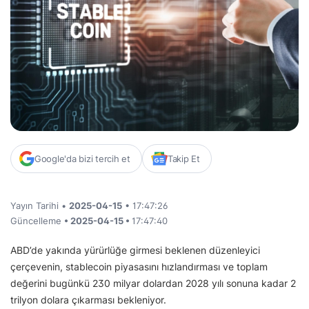
Google'da bizi tercih et
Takip Et
Yayın Tarihi •
2025-04-15
• 17:47:26
Güncelleme
• 2025-04-15 •
17:47:40
ABD’de yakında yürürlüğe girmesi beklenen düzenleyici
çerçevenin, stablecoin piyasasını hızlandırması ve toplam
değerini bugünkü 230 milyar dolardan 2028 yılı sonuna kadar 2
trilyon dolara çıkarması bekleniyor.