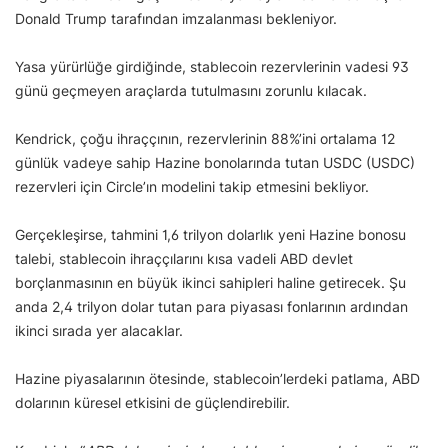
Donald Trump tarafından imzalanması bekleniyor.
Yasa yürürlüğe girdiğinde, stablecoin rezervlerinin vadesi 93
günü geçmeyen araçlarda tutulmasını zorunlu kılacak.
Kendrick, çoğu ihraççının, rezervlerinin 88%’ini ortalama 12
günlük vadeye sahip Hazine bonolarında tutan USDC (USDC)
rezervleri için Circle’ın modelini takip etmesini bekliyor.
Gerçekleşirse, tahmini 1,6 trilyon dolarlık yeni Hazine bonosu
talebi, stablecoin ihraççılarını kısa vadeli ABD devlet
borçlanmasının en büyük ikinci sahipleri haline getirecek. Şu
anda 2,4 trilyon dolar tutan para piyasası fonlarının ardından
ikinci sırada yer alacaklar.
Hazine piyasalarının ötesinde, stablecoin’lerdeki patlama, ABD
dolarının küresel etkisini de güçlendirebilir.