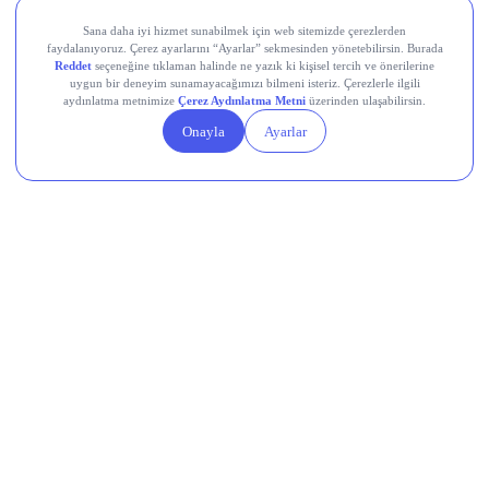
SHOP
Destek Hattı