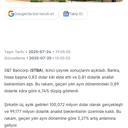
Google'da bizi tercih et
Takip Et
Yayın Tarihi •
2025-07-24
• 19:05:05
Güncelleme
• 2025-07-25 •
10:05:53
S&T Bancorp (
STBA
), ikinci çeyrek sonuçlarını açıkladı. Banka,
hisse başına 0,83 dolar kâr elde etti ve 0,81 dolarlık analist
beklentisini aştı. Bu rakam, geçen yılın aynı dönemindeki 0,89
dolarlık kâra göre 6,74% düşüş gösterdi.
Şirketin üç aylık gelirleri 100,072 milyon dolar olarak gerçekleşti
ve 99,177 milyon dolarlık analist beklentisinin üzerinde kaldı. Bu
rakam, geçen yılın aynı dönemine göre 3,27% artış anlamına
geliyor.