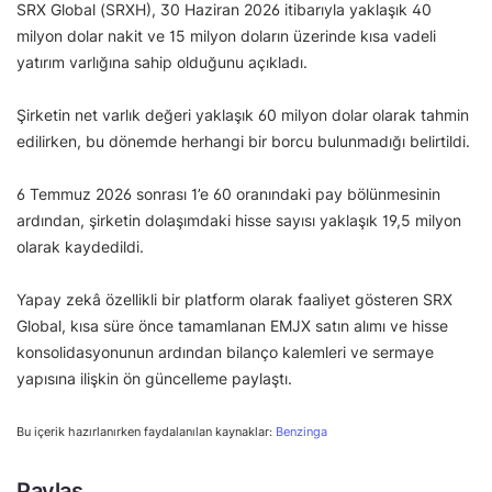
SRX Global (SRXH), 30 Haziran 2026 itibarıyla yaklaşık 40
milyon dolar nakit ve 15 milyon doların üzerinde kısa vadeli
yatırım varlığına sahip olduğunu açıkladı.
Şirketin net varlık değeri yaklaşık 60 milyon dolar olarak tahmin
edilirken, bu dönemde herhangi bir borcu bulunmadığı belirtildi.
6 Temmuz 2026 sonrası 1’e 60 oranındaki pay bölünmesinin
ardından, şirketin dolaşımdaki hisse sayısı yaklaşık 19,5 milyon
olarak kaydedildi.
Yapay zekâ özellikli bir platform olarak faaliyet gösteren SRX
Global, kısa süre önce tamamlanan EMJX satın alımı ve hisse
konsolidasyonunun ardından bilanço kalemleri ve sermaye
yapısına ilişkin ön güncelleme paylaştı.
Bu içerik hazırlanırken faydalanılan kaynaklar:
Benzinga
Paylaş