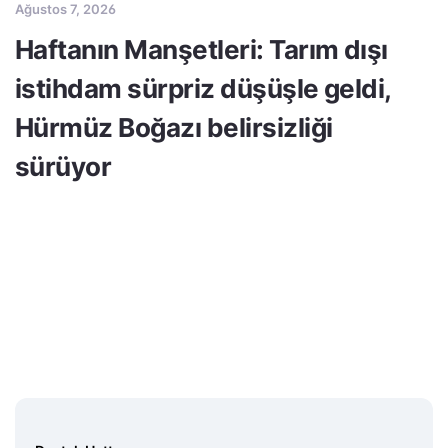
Ağustos 7, 2026
Haftanın Manşetleri: Tarım dışı
istihdam sürpriz düşüşle geldi,
Hürmüz Boğazı belirsizliği
sürüyor