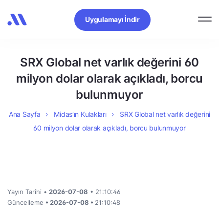
Uygulamayı İndir
SRX Global net varlık değerini 60
milyon dolar olarak açıkladı, borcu
bulunmuyor
Ana Sayfa
Midas’ın Kulakları
SRX Global net varlık değerini
60 milyon dolar olarak açıkladı, borcu bulunmuyor
Yayın Tarihi •
2026-07-08
• 21:10:46
Güncelleme
• 2026-07-08 •
21:10:48