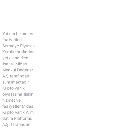
Yatırım hizmet ve
faaliyetleri,
Sermaye Piyasası
Kurulu tarafından
yetkilendirilen
lisanslı Midas
Menkul Değerler
A.Ş tarafından
sunulmaktadır.
Kripto varlık
piyasasına ilişkin
hizmet ve
faaliyetler Midas
Kripto Varlık Alım
Satım Platformu
A.Ş. tarafından