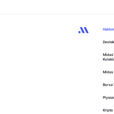
Hakkı
Destek
Midas'
Kulakl
Midas
Borsa 
Piyasa
Kripto