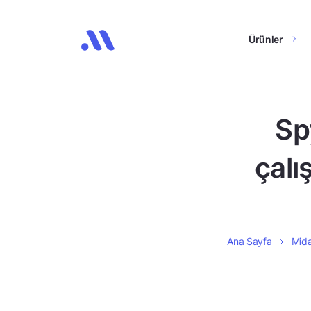
Ürünler
Sp
çalı
Ana Sayfa
Mida