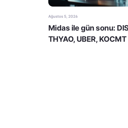
Ağustos 5, 2026
Midas ile gün sonu: DI
THYAO, UBER, KOCMT