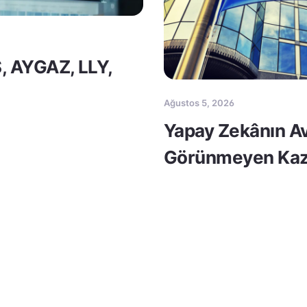
S, AYGAZ, LLY,
Ağustos 5, 2026
Yapay Zekânın Av
Görünmeyen Kaz