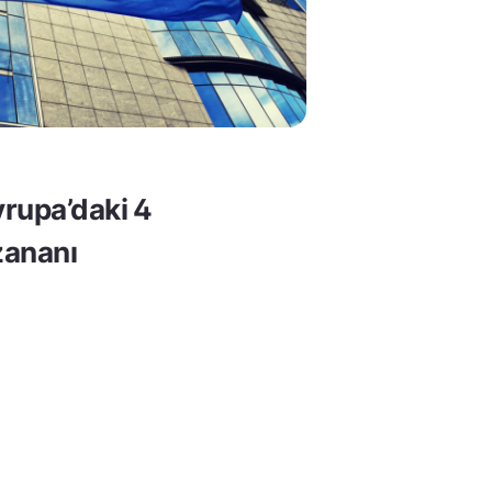
rupa’daki 4
ananı