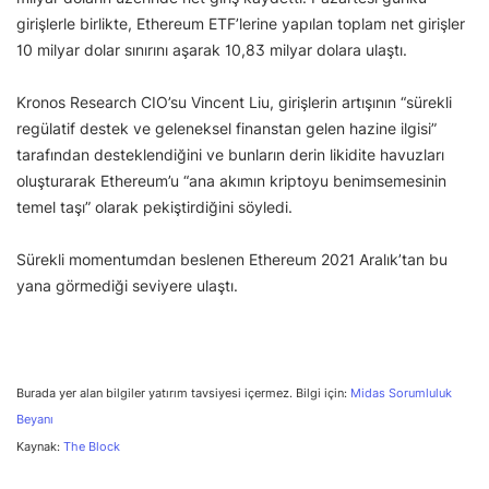
girişlerle birlikte, Ethereum ETF’lerine yapılan toplam net girişler
10 milyar dolar sınırını aşarak 10,83 milyar dolara ulaştı.
Kronos Research CIO’su Vincent Liu, girişlerin artışının “sürekli
regülatif destek ve geleneksel finanstan gelen hazine ilgisi”
tarafından desteklendiğini ve bunların derin likidite havuzları
oluşturarak Ethereum’u “ana akımın kriptoyu benimsemesinin
temel taşı” olarak pekiştirdiğini söyledi.
Sürekli momentumdan beslenen Ethereum 2021 Aralık’tan bu
yana görmediği seviyere ulaştı.
Burada yer alan bilgiler yatırım tavsiyesi içermez. Bilgi için:
Midas Sorumluluk
Beyanı
Kaynak:
The Block