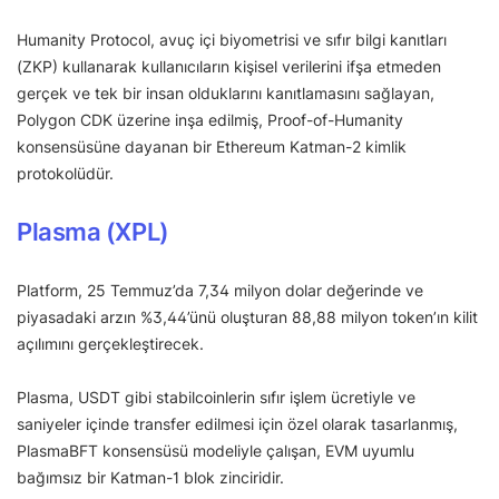
Humanity Protocol, avuç içi biyometrisi ve sıfır bilgi kanıtları
(ZKP) kullanarak kullanıcıların kişisel verilerini ifşa etmeden
gerçek ve tek bir insan olduklarını kanıtlamasını sağlayan,
Polygon CDK üzerine inşa edilmiş, Proof-of-Humanity
konsensüsüne dayanan bir Ethereum Katman-2 kimlik
protokolüdür.
Plasma (XPL)
Platform, 25 Temmuz’da 7,34 milyon dolar değerinde ve
piyasadaki arzın %3,44’ünü oluşturan 88,88 milyon token’ın kilit
açılımını gerçekleştirecek.
Plasma, USDT gibi stabilcoinlerin sıfır işlem ücretiyle ve
saniyeler içinde transfer edilmesi için özel olarak tasarlanmış,
PlasmaBFT konsensüsü modeliyle çalışan, EVM uyumlu
bağımsız bir Katman-1 blok zinciridir.