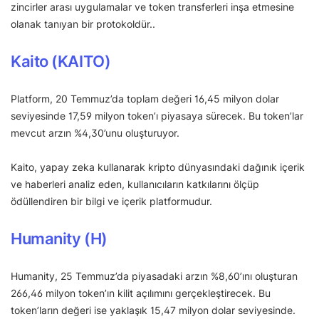
zincirler arası uygulamalar ve token transferleri inşa etmesine
olanak tanıyan bir protokoldür..
Kaito (KAITO)
Platform, 20 Temmuz’da toplam değeri 16,45 milyon dolar
seviyesinde 17,59 milyon token’ı piyasaya sürecek. Bu token’lar
mevcut arzın %4,30’unu oluşturuyor.
Kaito, yapay zeka kullanarak kripto dünyasındaki dağınık içerik
ve haberleri analiz eden, kullanıcıların katkılarını ölçüp
ödüllendiren bir bilgi ve içerik platformudur.
Humanity (H)
Humanity, 25 Temmuz’da piyasadaki arzın %8,60’ını oluşturan
266,46 milyon token’ın kilit açılımını gerçekleştirecek. Bu
token’ların değeri ise yaklaşık 15,47 milyon dolar seviyesinde.