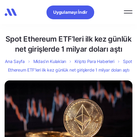
Uygulamayı İndir
Spot Ethereum ETF’leri ilk kez günlük
net girişlerde 1 milyar doları aştı
Ana Sayfa
Midas’ın Kulakları
Kripto Para Haberleri
Spot
Ethereum ETF’leri ilk kez günlük net girişlerde 1 milyar doları aştı