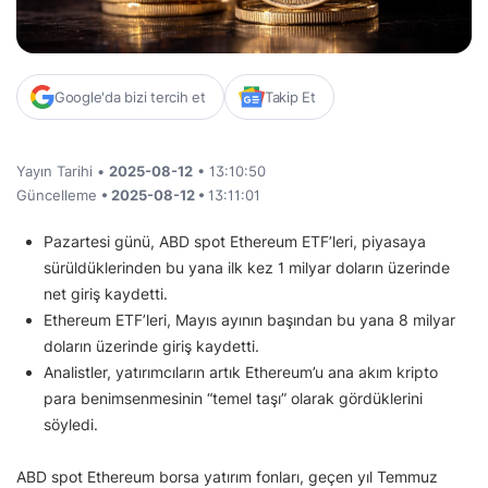
Google'da bizi tercih et
Takip Et
Yayın Tarihi •
2025-08-12
• 13:10:50
Güncelleme
• 2025-08-12 •
13:11:01
Pazartesi günü, ABD spot Ethereum ETF’leri, piyasaya
sürüldüklerinden bu yana ilk kez 1 milyar doların üzerinde
net giriş kaydetti.
Ethereum ETF’leri, Mayıs ayının başından bu yana 8 milyar
doların üzerinde giriş kaydetti.
Analistler, yatırımcıların artık Ethereum’u ana akım kripto
para benimsenmesinin “temel taşı” olarak gördüklerini
söyledi.
ABD spot Ethereum borsa yatırım fonları, geçen yıl Temmuz