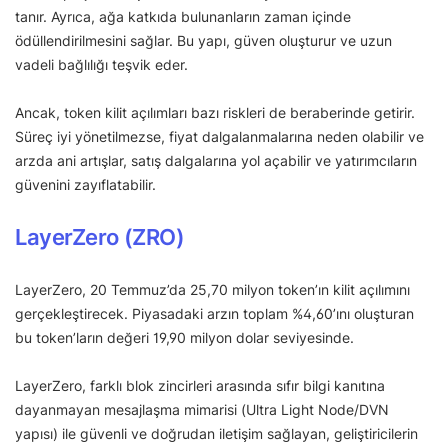
tanır. Ayrıca, ağa katkıda bulunanların zaman içinde
ödüllendirilmesini sağlar. Bu yapı, güven oluşturur ve uzun
vadeli bağlılığı teşvik eder.
Ancak, token kilit açılımları bazı riskleri de beraberinde getirir.
Süreç iyi yönetilmezse, fiyat dalgalanmalarına neden olabilir ve
arzda ani artışlar, satış dalgalarına yol açabilir ve yatırımcıların
güvenini zayıflatabilir.
LayerZero (ZRO)
LayerZero, 20 Temmuz’da 25,70 milyon token’ın kilit açılımını
gerçekleştirecek. Piyasadaki arzın toplam %4,60’ını oluşturan
bu token’ların değeri 19,90 milyon dolar seviyesinde.
LayerZero, farklı blok zincirleri arasında sıfır bilgi kanıtına
dayanmayan mesajlaşma mimarisi (Ultra Light Node/DVN
yapısı) ile güvenli ve doğrudan iletişim sağlayan, geliştiricilerin