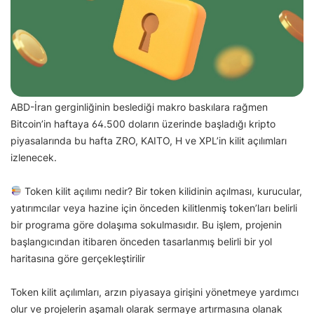
ABD-İran gerginliğinin beslediği makro baskılara rağmen
Bitcoin’in haftaya 64.500 doların üzerinde başladığı kripto
piyasalarında bu hafta ZRO, KAITO, H ve XPL’in kilit açılımları
izlenecek.
Token kilit açılımı nedir? Bir token kilidinin açılması, kurucular,
yatırımcılar veya hazine için önceden kilitlenmiş token’ları belirli
bir programa göre dolaşıma sokulmasıdır. Bu işlem, projenin
başlangıcından itibaren önceden tasarlanmış belirli bir yol
haritasına göre gerçekleştirilir
Token kilit açılımları, arzın piyasaya girişini yönetmeye yardımcı
olur ve projelerin aşamalı olarak sermaye artırmasına olanak