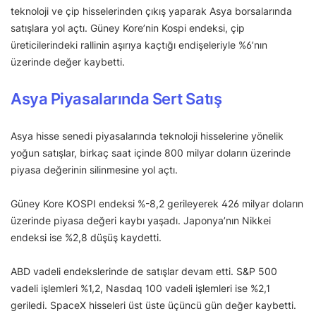
teknoloji ve çip hisselerinden çıkış yaparak Asya borsalarında
satışlara yol açtı. Güney Kore’nin Kospi endeksi, çip
üreticilerindeki rallinin aşırıya kaçtığı endişeleriyle %6’nın
üzerinde değer kaybetti.
Asya Piyasalarında Sert Satış
Asya hisse senedi piyasalarında teknoloji hisselerine yönelik
yoğun satışlar, birkaç saat içinde 800 milyar doların üzerinde
piyasa değerinin silinmesine yol açtı.
Güney Kore KOSPI endeksi %-8,2 gerileyerek 426 milyar doların
üzerinde piyasa değeri kaybı yaşadı. Japonya’nın Nikkei
endeksi ise %2,8 düşüş kaydetti.
ABD vadeli endekslerinde de satışlar devam etti. S&P 500
vadeli işlemleri %1,2, Nasdaq 100 vadeli işlemleri ise %2,1
geriledi. SpaceX hisseleri üst üste üçüncü gün değer kaybetti.