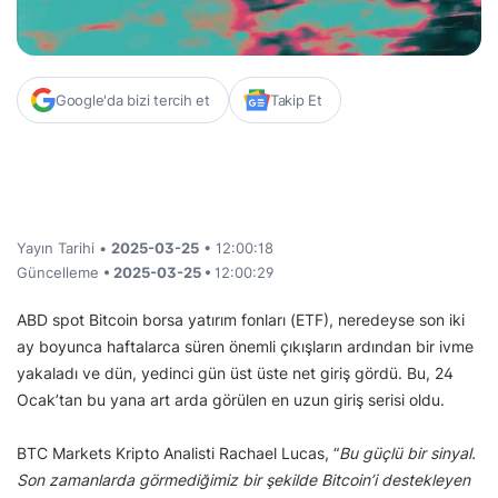
Google'da bizi tercih et
Takip Et
Yayın Tarihi •
2025-03-25
• 12:00:18
Güncelleme
• 2025-03-25 •
12:00:29
ABD spot Bitcoin borsa yatırım fonları (ETF), neredeyse son iki
ay boyunca haftalarca süren önemli çıkışların ardından bir ivme
yakaladı ve dün, yedinci gün üst üste net giriş gördü. Bu, 24
Ocak’tan bu yana art arda görülen en uzun giriş serisi oldu.
BTC Markets Kripto Analisti Rachael Lucas, “
Bu güçlü bir sinyal.
Son zamanlarda görmediğimiz bir şekilde Bitcoin’i destekleyen