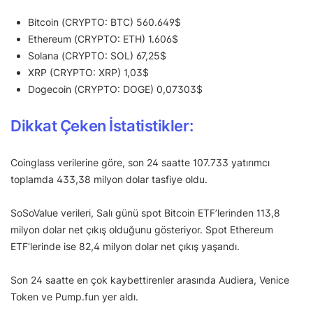
Bitcoin (CRYPTO: BTC) 560.649$
Ethereum (CRYPTO: ETH) 1.606$
Solana (CRYPTO: SOL) 67,25$
XRP (CRYPTO: XRP) 1,03$
Dogecoin (CRYPTO: DOGE) 0,07303$
Dikkat Çeken İstatistikler:
Coinglass verilerine göre, son 24 saatte 107.733 yatırımcı
toplamda 433,38 milyon dolar tasfiye oldu.
SoSoValue verileri, Salı günü spot Bitcoin ETF’lerinden 113,8
milyon dolar net çıkış olduğunu gösteriyor. Spot Ethereum
ETF’lerinde ise 82,4 milyon dolar net çıkış yaşandı.
Son 24 saatte en çok kaybettirenler arasında Audiera, Venice
Token ve Pump.fun yer aldı.