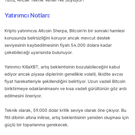
Yatırımcı Notları:
Kripto yatırımcısı Altcoin Sherpa, Bitcoin’in bir sonraki hamlesi
konusunda belirsizliğini koruyor ancak mevcut destek
seviyesinin kaybedilmesinin fiyatı 54.000 dolara kadar
çekebileceği uyarısında bulunuyor.
Yatırımcı KillaXBT, artış beklentisinin bozulabileceğini kabul
ediyor ancak piyasa diplerinin genellikle volatil, likidite avcısı
fiyat hareketleriyle şekillendiğini belirtiyor. Uzun vadeli Bitcoin
biriktirmeye odaklanılmasını ve kısa vadeli gürültünün göz ardı
edilmesini öneriyor.
Teknik olarak, 59.000 dolar kritik seviye olarak öne çıkıyor. Bu
fitil dibinin altına inilirse, artış beklentisinin yeniden oluşması için
güçlü bir toparlanma gerekecek.