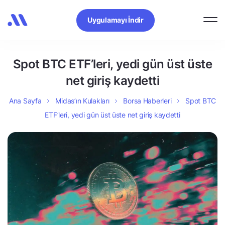
Uygulamayı İndir
Spot BTC ETF’leri, yedi gün üst üste
net giriş kaydetti
Ana Sayfa
Midas’ın Kulakları
Borsa Haberleri
Spot BTC
ETF’leri, yedi gün üst üste net giriş kaydetti