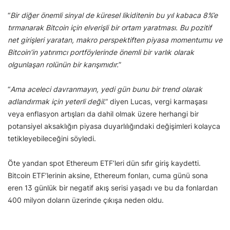
“
Bir diğer önemli sinyal de küresel likiditenin bu yıl kabaca 8%’e
tırmanarak Bitcoin için elverişli bir ortam yaratması. Bu pozitif
net girişleri yaratan, makro perspektiften piyasa momentumu ve
Bitcoin’in yatırımcı portföylerinde önemli bir varlık olarak
olgunlaşan rolünün bir karışımıdır.
”
“
Ama aceleci davranmayın, yedi gün bunu bir trend olarak
adlandırmak için yeterli değil
.” diyen Lucas, vergi karmaşası
veya enflasyon artışları da dahil olmak üzere herhangi bir
potansiyel aksaklığın piyasa duyarlılığındaki değişimleri kolayca
tetikleyebileceğini söyledi.
Öte yandan spot Ethereum ETF’leri dün sıfır giriş kaydetti.
Bitcoin ETF’lerinin aksine, Ethereum fonları, cuma günü sona
eren 13 günlük bir negatif akış serisi yaşadı ve bu da fonlardan
400 milyon doların üzerinde çıkışa neden oldu.