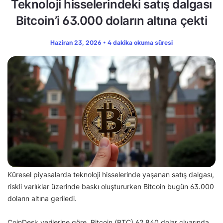
Teknoloji hisselerindeki satış dalgası
Bitcoin’i 63.000 doların altına çekti
Haziran 23, 2026 • 4 dakika okuma süresi
Küresel piyasalarda teknoloji hisselerinde yaşanan satış dalgası,
riskli varlıklar üzerinde baskı oluştururken Bitcoin bugün 63.000
doların altına geriledi.
CoinDesk verilerine göre, Bitcoin (BTC) 62.840 dolar civarında