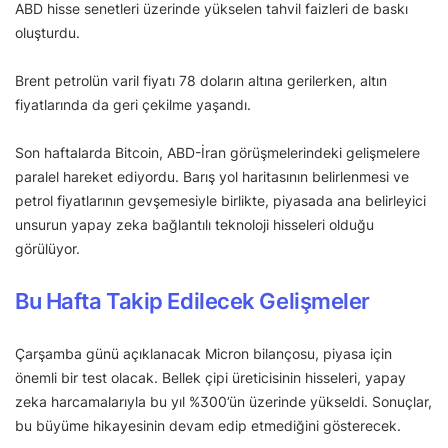
ABD hisse senetleri üzerinde yükselen tahvil faizleri de baskı
oluşturdu.
Brent petrolün varil fiyatı 78 doların altına gerilerken, altın
fiyatlarında da geri çekilme yaşandı.
Son haftalarda Bitcoin, ABD-İran görüşmelerindeki gelişmelere
paralel hareket ediyordu. Barış yol haritasının belirlenmesi ve
petrol fiyatlarının gevşemesiyle birlikte, piyasada ana belirleyici
unsurun yapay zeka bağlantılı teknoloji hisseleri olduğu
görülüyor.
Bu Hafta Takip Edilecek Gelişmeler
Çarşamba günü açıklanacak Micron bilançosu, piyasa için
önemli bir test olacak. Bellek çipi üreticisinin hisseleri, yapay
zeka harcamalarıyla bu yıl %300’ün üzerinde yükseldi. Sonuçlar,
bu büyüme hikayesinin devam edip etmediğini gösterecek.