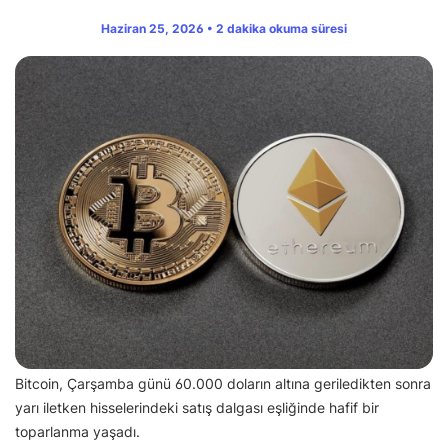
Haziran 25, 2026 • 2 dakika okuma süresi
Bitcoin, Çarşamba günü 60.000 doların altına geriledikten sonra
yarı iletken hisselerindeki satış dalgası eşliğinde hafif bir
toparlanma yaşadı.