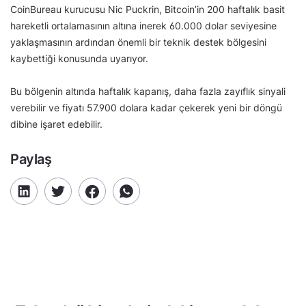
CoinBureau kurucusu Nic Puckrin, Bitcoin’in 200 haftalık basit
hareketli ortalamasının altına inerek 60.000 dolar seviyesine
yaklaşmasının ardından önemli bir teknik destek bölgesini
kaybettiği konusunda uyarıyor.
Bu bölgenin altında haftalık kapanış, daha fazla zayıflık sinyali
verebilir ve fiyatı 57.900 dolara kadar çekerek yeni bir döngü
dibine işaret edebilir.
Paylaş