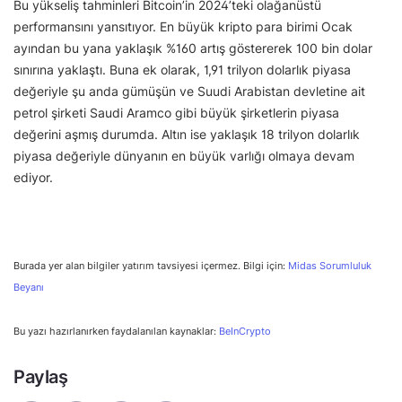
Bu yükseliş tahminleri Bitcoin’in 2024’teki olağanüstü
performansını yansıtıyor. En büyük kripto para birimi Ocak
ayından bu yana yaklaşık %160 artış göstererek 100 bin dolar
sınırına yaklaştı. Buna ek olarak, 1,91 trilyon dolarlık piyasa
değeriyle şu anda gümüşün ve Suudi Arabistan devletine ait
petrol şirketi Saudi Aramco gibi büyük şirketlerin piyasa
değerini aşmış durumda. Altın ise yaklaşık 18 trilyon dolarlık
piyasa değeriyle dünyanın en büyük varlığı olmaya devam
ediyor.
Burada yer alan bilgiler yatırım tavsiyesi içermez. Bilgi için:
Midas Sorumluluk
Beyanı
Bu yazı hazırlanırken faydalanılan kaynaklar:
BeInCrypto
Paylaş