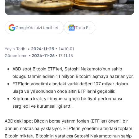
Google'da bizi tercih et
Takip Et
Yayın Tarihi •
2024-11-25
• 14:10:01
Güncelleme
• 2024-11-26 •
17:11:15
ABD spot Bitcoin ETF’leri, Satoshi Nakamoto’nun sahip
olduğu tahmin edilen 1,1 milyon Bitcoin’i aşmaya hazırlanıyor.
ETF’lerin yönetimi altındaki varlık değeri 107 milyar dolara
ulaştı ve yıl sonundan önce altın ETF’lerini geçebilir.
Kriptonun kralı, yıl boyunca güçlü bir fiyat performansı
sergiledi ve kurumsal ilgi arttı.
ABD’deki spot Bitcoin borsa yatırım fonları (ETF’ler) önemli bir
dönüm noktasına yaklaşıyor. ETF’lerin yönetimi altındaki toplam
Bitcoin miktarı, Bitcoin’in yaratıcısı Satoshi Nakamoto’nun sahip