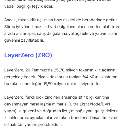
vadeli bağlılığı teşvik eder.
Ancak, token kilit açılımları bazı riskleri de beraberinde getirir.
Süreç iyi yönetilmezse, fiyat dalgalanmalarına neden olabilir ve
arzda ani artışlar, satış dalgalarına yol açabilir ve yatırımcıların
güvenini zayıflatabilir.
LayerZero (ZRO)
LayerZero, 20 Temmuz’da 25,70 milyon token’ın kilit açılımını
gerçekleştirecek. Piyasadaki arzın toplam %4,60’ını oluşturan
bu token’ların değeri 19,90 milyon dolar seviyesinde.
LayerZero, farklı blok zincirleri arasında sıfır bilgi kanıtına
dayanmayan mesajlaşma mimarisi (Ultra Light Node/DVN
yapısı) ile güvenli ve doğrudan iletişim sağlayan, geliştiricilerin
zincirler arası uygulamalar ve token transferleri inşa etmesine
olanak tanıyan bir protokoldür..