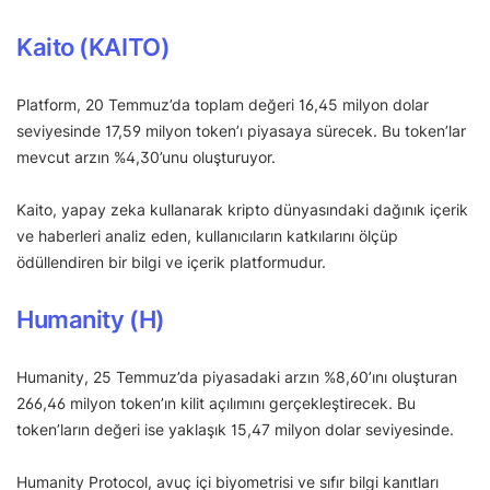
Kaito (KAITO)
Platform, 20 Temmuz’da toplam değeri 16,45 milyon dolar
seviyesinde 17,59 milyon token’ı piyasaya sürecek. Bu token’lar
mevcut arzın %4,30’unu oluşturuyor.
Kaito, yapay zeka kullanarak kripto dünyasındaki dağınık içerik
ve haberleri analiz eden, kullanıcıların katkılarını ölçüp
ödüllendiren bir bilgi ve içerik platformudur.
Humanity (H)
Humanity, 25 Temmuz’da piyasadaki arzın %8,60’ını oluşturan
266,46 milyon token’ın kilit açılımını gerçekleştirecek. Bu
token’ların değeri ise yaklaşık 15,47 milyon dolar seviyesinde.
Humanity Protocol, avuç içi biyometrisi ve sıfır bilgi kanıtları