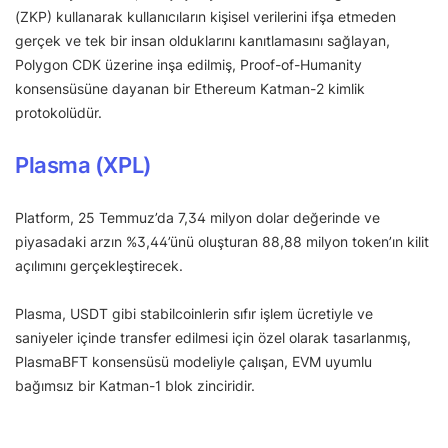
(ZKP) kullanarak kullanıcıların kişisel verilerini ifşa etmeden
gerçek ve tek bir insan olduklarını kanıtlamasını sağlayan,
Polygon CDK üzerine inşa edilmiş, Proof-of-Humanity
konsensüsüne dayanan bir Ethereum Katman-2 kimlik
protokolüdür.
Plasma (XPL)
Platform, 25 Temmuz’da 7,34 milyon dolar değerinde ve
piyasadaki arzın %3,44’ünü oluşturan 88,88 milyon token’ın kilit
açılımını gerçekleştirecek.
Plasma, USDT gibi stabilcoinlerin sıfır işlem ücretiyle ve
saniyeler içinde transfer edilmesi için özel olarak tasarlanmış,
PlasmaBFT konsensüsü modeliyle çalışan, EVM uyumlu
bağımsız bir Katman-1 blok zinciridir.