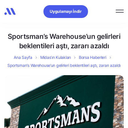
Uygulamayı İndir
Sportsman’s Warehouse’un gelirleri
beklentileri aştı, zararı azaldı
Ana Sayfa
Midas’ın Kulakları
Borsa Haberleri
Sportsman’s Warehouse’un gelirleri beklentileri aştı, zararı azaldı