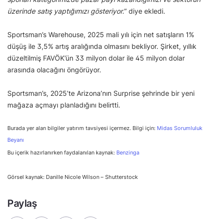
üzerinde satış yaptığımızı gösteriyor.
” diye ekledi.
Sportsman’s Warehouse, 2025 mali yılı için net satışların 1%
düşüş ile 3,5% artış aralığında olmasını bekliyor. Şirket, yıllık
düzeltilmiş FAVÖK’ün 33 milyon dolar ile 45 milyon dolar
arasında olacağını öngörüyor.
Sportsman’s, 2025’te Arizona’nın Surprise şehrinde bir yeni
mağaza açmayı planladığını belirtti.
Burada yer alan bilgiler yatırım tavsiyesi içermez. Bilgi için:
Midas Sorumluluk
Beyanı
Bu içerik hazırlanırken faydalanılan kaynak:
Benzinga
Görsel kaynak: Danille Nicole Wilson – Shutterstock
Paylaş