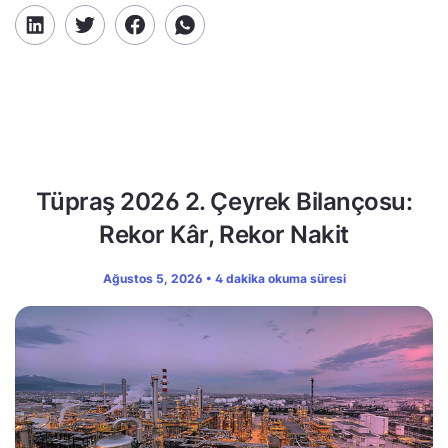
Tüpraş 2026 2. Çeyrek Bilançosu:
Rekor Kâr, Rekor Nakit
Ağustos 5, 2026 • 4 dakika okuma süresi