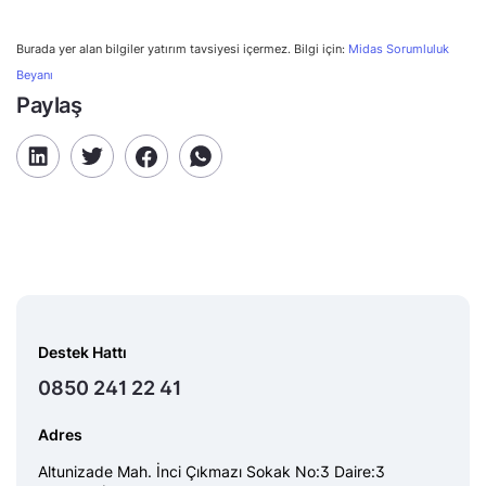
Burada yer alan bilgiler yatırım tavsiyesi içermez. Bilgi için:
Midas Sorumluluk
Beyanı
Paylaş
Destek Hattı
0850 241 22 41
Adres
Altunizade Mah. İnci Çıkmazı Sokak No:3 Daire:3