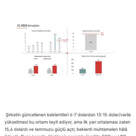
Şirketin güncellenen beklentileri 6-7 dolardan 13-15 dolar/varile
yükseltmesi bu ortamı teyit ediyor, ama ilk yarı ortalaması zaten
15,6 dolardı ve temmuzu güçlü açtı; beklenti muhtemelen hâlâ