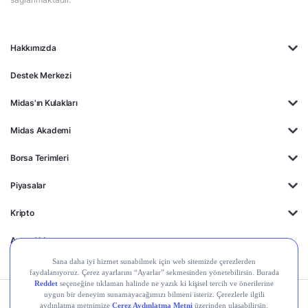
Hakkımızda
Destek Merkezi
Midas'ın Kulakları
Midas Akademi
Borsa Terimleri
Piyasalar
Kripto
Ayrıcalıklar
Kişisel Verilerin
Gizlilik
Yasal
Çerez