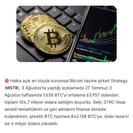
Halka açık en büyük kurumsal Bitcoin hazine şirketi Strategy
(
MSTR
), 3 Ağustos’ta yaptığı açıklamada 27 Temmuz-2
Ağustos haftasında 1.638 BTC’yi ortalama 63.957 dolardan,
toplam 104,7 milyon dolara sattığını duyurdu. Gelir, STRC hisse
senedi temettülerini ve geri alımlarını finanse etmede
kullanılırken, şirketin BTC hazinesi 842.138 BTC’ye, dolar rezervi
ise 4 milyar dolara yükseldi.