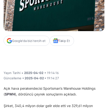
Google'da bizi tercih et
Takip Et
Yayın Tarihi •
2025-04-02
• 19:14:16
Güncelleme
• 2025-04-02 •
19:14:27
Açık hava perakendecisi Sportsman’s Warehouse Holdings
(
SPWH
), dördüncü çeyrek sonuçlarını açıkladı.
Şirket, 340,4 milyon dolar gelir elde etti ve 329,61 milyon