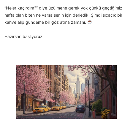
“Neler kaçırdım?” diye üzülmene gerek yok çünkü geçtiğimiz
hafta olan biten ne varsa senin için derledik. Şimdi sıcacık bir
kahve alıp gündeme bir göz atma zamanı.
Hazırsan başlıyoruz!