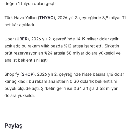
değeri 1 trilyon doları geçti.
Türk Hava Yolları (
THYAO
), 2026 yılı 2. çeyreğinde 8,9 milyar TL
net kâr açıkladı.
Uber (
UBER
), 2026 yılı 2. çeyreğinde 14,19 milyar dolar gelir
açıkladı; bu rakam yıllık bazda %12 artışa işaret etti. Şirketin
brüt rezervasyonları %24 artışla 58 milyar dolara yükseldi ve
analist beklentisini aştı.
Shopify (
SHOP
), 2026 yılı 2. çeyreğinde hisse başına 1,16 dolar
kâr açıkladı; bu rakam analistlerin 0,30 dolarlık beklentisini
büyük ölçüde aştı. Şirketin geliri ise %34 artışla 3,58 milyar
dolara yükseldi.
Paylaş