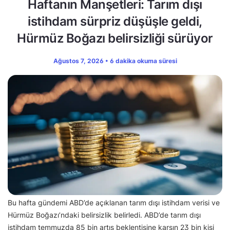
Haftanın Manşetleri: Tarım dışı
istihdam sürpriz düşüşle geldi,
Hürmüz Boğazı belirsizliği sürüyor
Ağustos 7, 2026 • 6 dakika okuma süresi
Bu hafta gündemi ABD’de açıklanan tarım dışı istihdam verisi ve
Hürmüz Boğazı’ndaki belirsizlik belirledi. ABD’de tarım dışı
istihdam temmuzda 85 bin artış beklentisine karşın 23 bin kişi