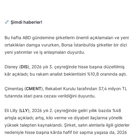
Şimdi haberler!
Bu hafta ABD gündemine şirketlerin önemli açıklamaları ve yeni
ortaklıkları damga vururken, Borsa İstanbul’da şirketler bir dizi
yeni yatırımlar ve iş anlaşmaları duyurdu.
Disney (
DIS
), 2026 yılı 3. çeyreğinde hisse başına düzeltilmiş
kâr açıkladı; bu rakam analist beklentisini %10,8 oranında aştı.
Çimentaş (
CMENT
), Rekabet Kurulu tarafından 37,4 milyon TL
tutarında idari para cezası verildiğini duyurdu.
Eli Lilly (
LLY
), 2026 yılı 2. çeyreğinde geliri yıllık bazda %48
artışla açıkladı; artış, kilo verme ve diyabet ilaçlarına yönelik
yüksek talepten kaynaklandı. Şirket, satın alımlarla ilgili giderler
nedeniyle hisse başına kârda hafif bir sapma yaşasa da, 2026