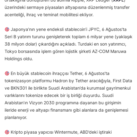
üzerindeki sermaye piyasaları altyapısına düzenlenmiş transfer
acenteliği, ihraç ve teminat mobilitesi ekliyor.
Japonya’nın yene endeksli stablecoin’i JPYC, 6 Ağustos’ta
Seri B yatırım turunu genişleterek toplam 6 milyar yene (yaklaşık
38 milyon dolar) çıkardığını açıkladı. Turdaki en son yatırımcı,
Tokyo borsasında işlem gören lojistik şirketi AZ-COM Maruwa
Holdings oldu.
En büyük stablecoin ihraççısı Tether, 6 Ağustos’ta
tokenizasyon platformu Hadron by Tether aracılığıyla, First Data
ve BKN301 ile birlikte Suudi Arabistan’da kurumsal gayrimenkul
varlıklarını tokenize edecek bir iş birliği duyurdu. Suudi
Arabistan’ın Vizyon 2030 programına dayanan bu girişimin
ileride enerji ve altyapı finansmanı gibi alanlara da genişlemesi
planlanıyor.
Kripto piyasa yapıcısı Wintermute, ABD’deki iştiraki