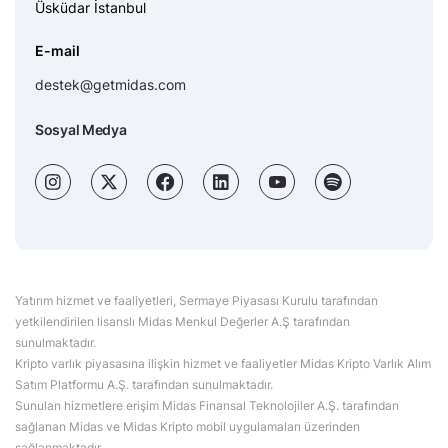
Üsküdar İstanbul
E-mail
destek@getmidas.com
Sosyal Medya
Yatırım hizmet ve faaliyetleri, Sermaye Piyasası Kurulu tarafından
yetkilendirilen lisanslı Midas Menkul Değerler A.Ş tarafından
sunulmaktadır.
Kripto varlık piyasasına ilişkin hizmet ve faaliyetler Midas Kripto Varlık Alım
Satım Platformu A.Ş. tarafından sunulmaktadır.
Sunulan hizmetlere erişim Midas Finansal Teknolojiler A.Ş. tarafından
sağlanan Midas ve Midas Kripto mobil uygulamaları üzerinden
sağlanmaktadır.