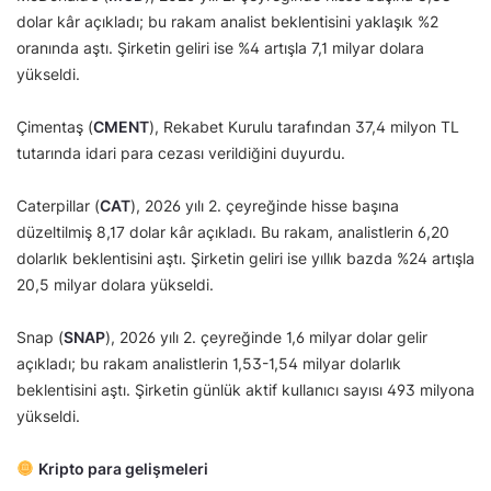
dolar kâr açıkladı; bu rakam analist beklentisini yaklaşık %2
oranında aştı. Şirketin geliri ise %4 artışla 7,1 milyar dolara
yükseldi.
Çimentaş (
CMENT
), Rekabet Kurulu tarafından 37,4 milyon TL
tutarında idari para cezası verildiğini duyurdu.
Caterpillar (
CAT
), 2026 yılı 2. çeyreğinde hisse başına
düzeltilmiş 8,17 dolar kâr açıkladı. Bu rakam, analistlerin 6,20
dolarlık beklentisini aştı. Şirketin geliri ise yıllık bazda %24 artışla
20,5 milyar dolara yükseldi.
Snap (
SNAP
), 2026 yılı 2. çeyreğinde 1,6 milyar dolar gelir
açıkladı; bu rakam analistlerin 1,53-1,54 milyar dolarlık
beklentisini aştı. Şirketin günlük aktif kullanıcı sayısı 493 milyona
yükseldi.
Kripto para gelişmeleri