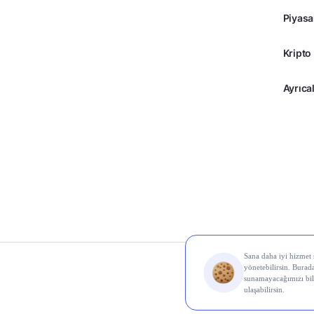
Piyasa
Kripto
Ayrıcal
© 2026 Midas Finans