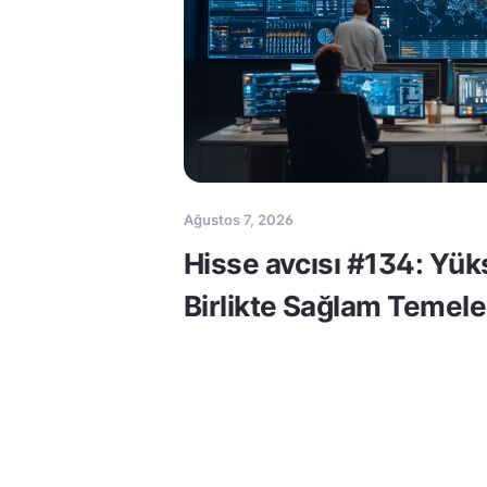
Ağustos 7, 2026
Hisse avcısı #134: Yük
Birlikte Sağlam Temele