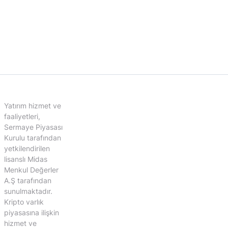
Yatırım hizmet ve
faaliyetleri,
Sermaye Piyasası
Kurulu tarafından
yetkilendirilen
lisanslı Midas
Menkul Değerler
A.Ş tarafından
sunulmaktadır.
Kripto varlık
piyasasına ilişkin
hizmet ve