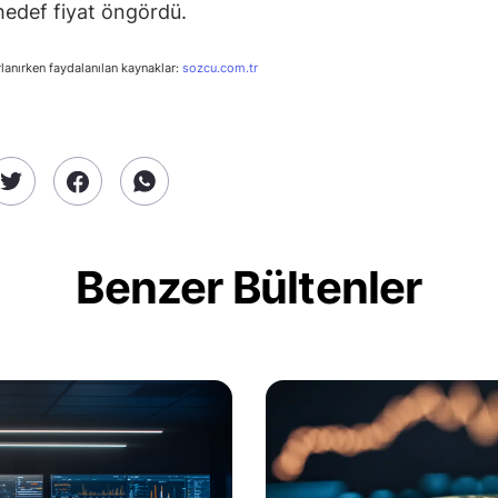
 hedef fiyat öngördü.
rlanırken faydalanılan kaynaklar:
sozcu.com.tr
Benzer Bültenler