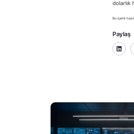
dolarlık
Bu içerik hazı
Paylaş