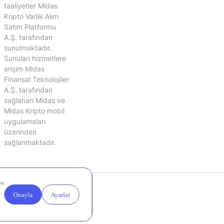
faaliyetler Midas
Kripto Varlık Alım
Satım Platformu
A.Ş. tarafından
sunulmaktadır.
Sunulan hizmetlere
erişim Midas
Finansal Teknolojiler
A.Ş. tarafından
sağlanan Midas ve
Midas Kripto mobil
uygulamaları
üzerinden
sağlanmaktadır.
Yasal
Çerez
Duyurular
Ayarları