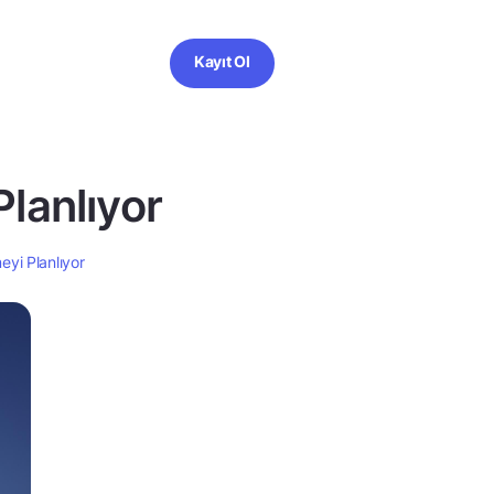
Kayıt Ol
lanlıyor
eyi Planlıyor