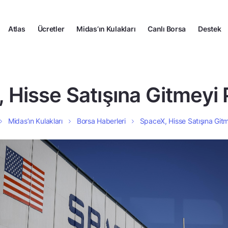
Atlas
Ücretler
Midas’ın Kulakları
Canlı Borsa
Destek
 Hisse Satışına Gitmeyi P
Midas’ın Kulakları
Borsa Haberleri
SpaceX, Hisse Satışına Gitm