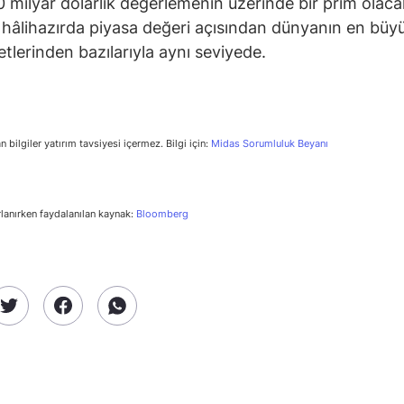
80 milyar dolarlık değerlemenin üzerinde bir prim olaca
hâlihazırda piyasa değeri açısından dünyanın en büy
etlerinden bazılarıyla aynı seviyede.
n bilgiler yatırım tavsiyesi içermez. Bilgi için:
Midas Sorumluluk Beyanı
rlanırken faydalanılan kaynak:
Bloomberg