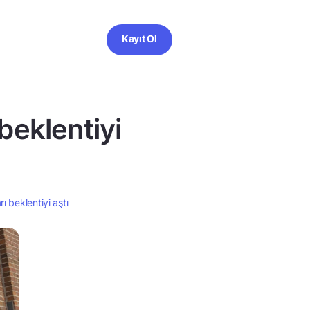
Kayıt Ol
beklentiyi
ı beklentiyi aştı