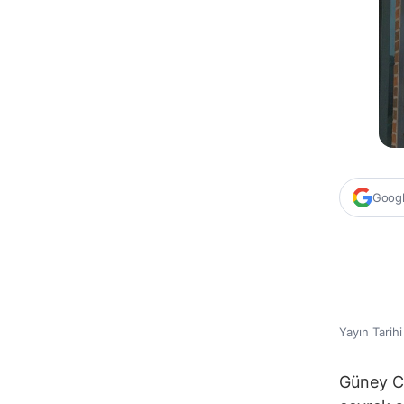
Google
Yayın Tarih
Güney Ca