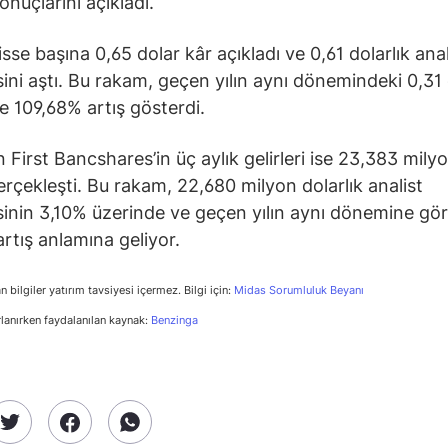
onuçlarını açıkladı.
isse başına 0,65 dolar kâr açıkladı ve 0,61 dolarlık anal
sini aştı. Bu rakam, geçen yılın aynı dönemindeki 0,31 
e 109,68% artış gösterdi.
 First Bancshares’in üç aylık gelirleri ise 23,383 mily
erçekleşti. Bu rakam, 22,680 milyon dolarlık analist
sinin 3,10% üzerinde ve geçen yılın aynı dönemine gö
rtış anlamına geliyor.
n bilgiler yatırım tavsiyesi içermez. Bilgi için:
Midas Sorumluluk Beyanı
rlanırken faydalanılan kaynak:
Benzinga