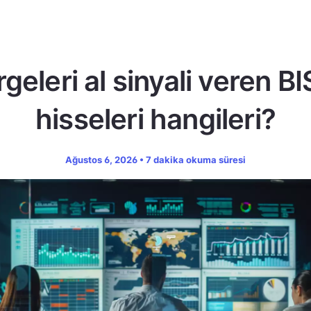
geleri al sinyali veren B
hisseleri hangileri?
Ağustos 6, 2026 • 7 dakika okuma süresi