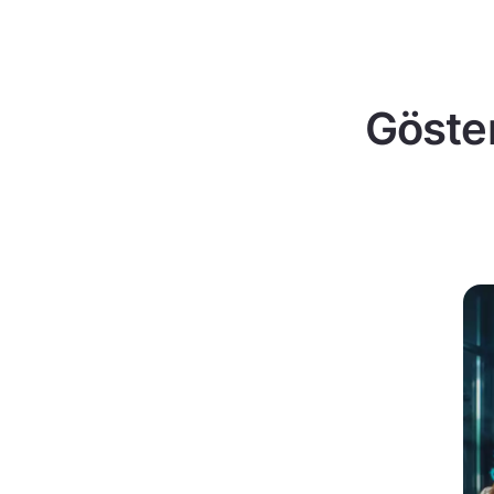
Göster