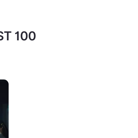
IST 100