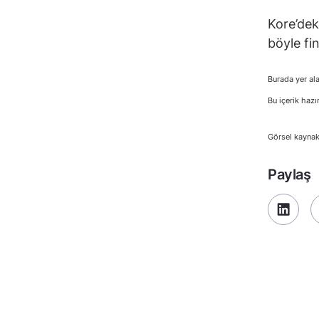
Kore’dek
böyle fi
Burada yer ala
Bu içerik hazı
Görsel kaynak
Paylaş