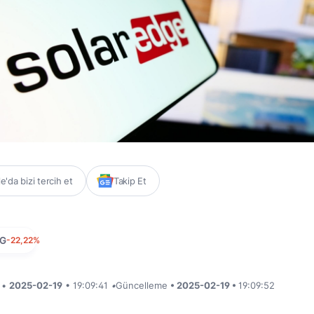
'da bizi tercih et
Takip Et
DG
-22,22%
i •
2025-02-19
• 19:09:41
•
Güncelleme
• 2025-02-19 •
19:09:52