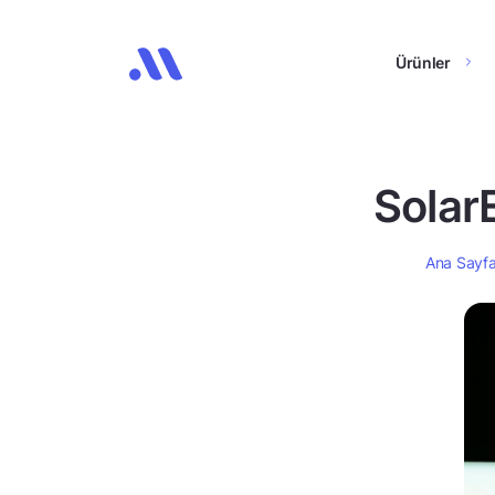
Ürünler
SolarE
Ana Sayf