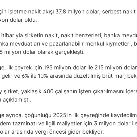
in işletme nakit akışı 37,8 milyon dolar, serbest nakit 
yon dolar oldu.
 itibarıyla şirketin nakit, nakit benzerleri, banka mevdu
banka mevduatları ve pazarlanabilir menkul kıymetleri, 
,8 milyon dolar olarak gerçekleşti.
e, ilk çeyrek için 195 milyon dolar ile 215 milyon dolar
 gelir ve 6% ile 10% arasında düzeltilmiş brüt marj bekl
 şirket, yaklaşık 400 çalışanın işten çıkarılmasını içe
ı açıklamıştı.
e ayrıca, çoğunluğu 2025’in ilk çeyreğinde kaydedil
dem tazminatı ve ilgili maliyetler için 3 milyon dolar il
olar arasında vergi öncesi gider bekliyor.