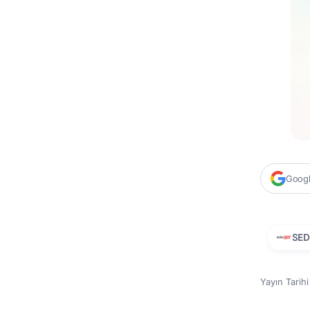
Google
SE
Yayın Tarih