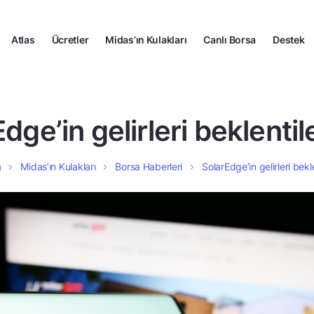
Atlas
Ücretler
Midas’ın Kulakları
Canlı Borsa
Destek
dge’in gelirleri beklentile
a
Midas’ın Kulakları
Borsa Haberleri
SolarEdge’in gelirleri bekle