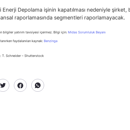
i Enerji Depolama işinin kapatılması nedeniyle şirket,
nansal raporlamasında segmentleri raporlamayacak.
n bilgiler yatırım tavsiyesi içermez. Bilgi için:
Midas Sorumluluk Beyanı
rlanırken faydalanılan kaynak:
Benzinga
: T. Schneider – Shutterstock