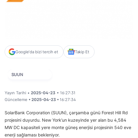
Google'da bizi tercih et
Takip Et
SUUN
Yayın Tarihi •
2025-04-23
• 16:27:31
Güncelleme
• 2025-04-23 •
16:27:34
SolarBank Corporation (SUUN), çarşamba günü Forest Hill Rd
projesini duyurdu. New York’un kuzeyinde yer alan bu 4,584
MW DC kapasiteli yere monte güneş enerjisi projesinin 540 eve
enerji sağlaması bekleniyor.