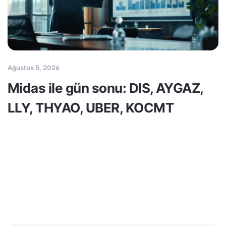
Ağustos 5, 2026
Midas ile gün sonu: DIS, AYGAZ,
LLY, THYAO, UBER, KOCMT