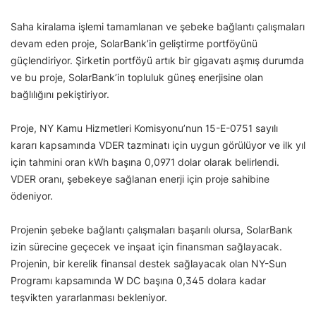
Saha kiralama işlemi tamamlanan ve şebeke bağlantı çalışmaları
devam eden proje, SolarBank’in geliştirme portföyünü
güçlendiriyor. Şirketin portföyü artık bir gigavatı aşmış durumda
ve bu proje, SolarBank’in topluluk güneş enerjisine olan
bağlılığını pekiştiriyor.
Proje, NY Kamu Hizmetleri Komisyonu’nun 15-E-0751 sayılı
kararı kapsamında VDER tazminatı için uygun görülüyor ve ilk yıl
için tahmini oran kWh başına 0,0971 dolar olarak belirlendi.
VDER oranı, şebekeye sağlanan enerji için proje sahibine
ödeniyor.
Projenin şebeke bağlantı çalışmaları başarılı olursa, SolarBank
izin sürecine geçecek ve inşaat için finansman sağlayacak.
Projenin, bir kerelik finansal destek sağlayacak olan NY-Sun
Programı kapsamında W DC başına 0,345 dolara kadar
teşvikten yararlanması bekleniyor.