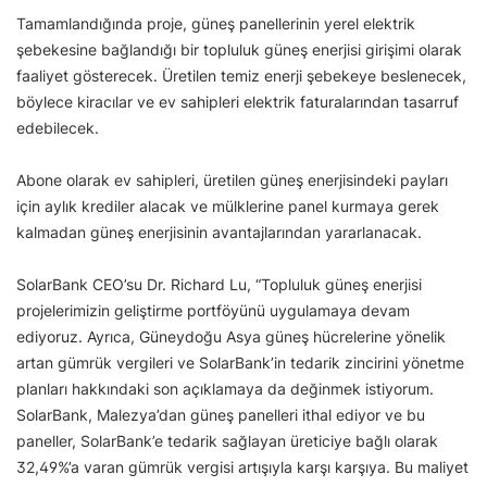
Tamamlandığında proje, güneş panellerinin yerel elektrik
şebekesine bağlandığı bir topluluk güneş enerjisi girişimi olarak
faaliyet gösterecek. Üretilen temiz enerji şebekeye beslenecek,
böylece kiracılar ve ev sahipleri elektrik faturalarından tasarruf
edebilecek.
Abone olarak ev sahipleri, üretilen güneş enerjisindeki payları
için aylık krediler alacak ve mülklerine panel kurmaya gerek
kalmadan güneş enerjisinin avantajlarından yararlanacak.
SolarBank CEO’su Dr. Richard Lu, “Topluluk güneş enerjisi
projelerimizin geliştirme portföyünü uygulamaya devam
ediyoruz. Ayrıca, Güneydoğu Asya güneş hücrelerine yönelik
artan gümrük vergileri ve SolarBank’in tedarik zincirini yönetme
planları hakkındaki son açıklamaya da değinmek istiyorum.
SolarBank, Malezya’dan güneş panelleri ithal ediyor ve bu
paneller, SolarBank’e tedarik sağlayan üreticiye bağlı olarak
32,49%’a varan gümrük vergisi artışıyla karşı karşıya. Bu maliyet