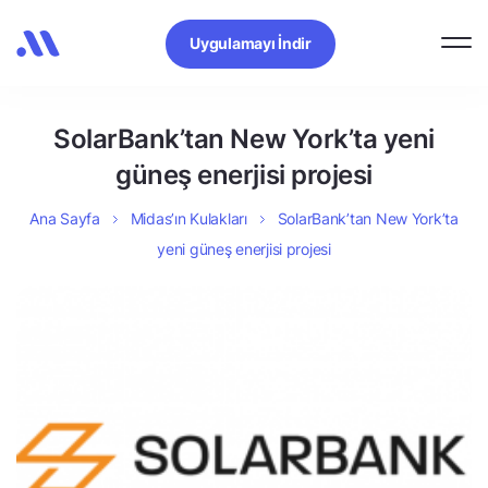
Uygulamayı İndir
SolarBank’tan New York’ta yeni
güneş enerjisi projesi
Ana Sayfa
Midas’ın Kulakları
SolarBank’tan New York’ta
yeni güneş enerjisi projesi