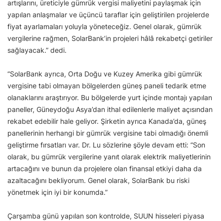
artışlarını, üreticiyle gümrük vergisi maliyetini paylaşmak için
yapılan anlaşmalar ve üçüncü taraflar için geliştirilen projelerde
fiyat ayarlamaları yoluyla yöneteceğiz. Genel olarak, gümrük
vergilerine rağmen, SolarBank’in projeleri hâlâ rekabetçi getiriler
sağlayacak.” dedi.
“SolarBank ayrıca, Orta Doğu ve Kuzey Amerika gibi gümrük
vergisine tabi olmayan bölgelerden güneş paneli tedarik etme
olanaklarını araştırıyor. Bu bölgelerde yurt içinde montajı yapılan
paneller, Güneydoğu Asya’dan ithal edilenlerle maliyet açısından
rekabet edebilir hale geliyor. Şirketin ayrıca Kanada’da, güneş
panellerinin herhangi bir gümrük vergisine tabi olmadığı önemli
geliştirme fırsatları var. Dr. Lu sözlerine şöyle devam etti: “Son
olarak, bu gümrük vergilerine yanıt olarak elektrik maliyetlerinin
artacağını ve bunun da projelere olan finansal etkiyi daha da
azaltacağını bekliyorum. Genel olarak, SolarBank bu riski
yönetmek için iyi bir konumda.”
Çarşamba günü yapılan son kontrolde, SUUN hisseleri piyasa