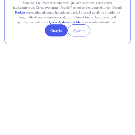
Kaito (KAITO)