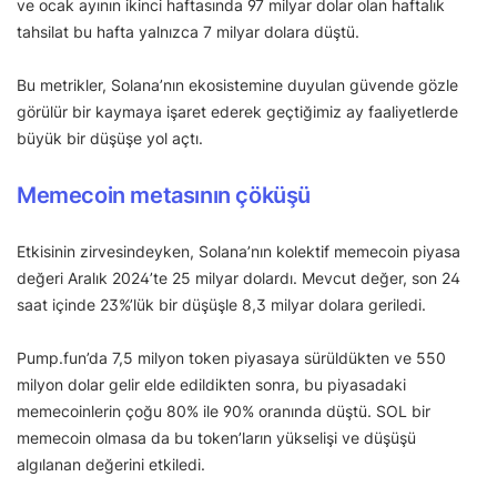
ve ocak ayının ikinci haftasında 97 milyar dolar olan haftalık
tahsilat bu hafta yalnızca 7 milyar dolara düştü.
Bu metrikler, Solana’nın ekosistemine duyulan güvende gözle
görülür bir kaymaya işaret ederek geçtiğimiz ay faaliyetlerde
büyük bir düşüşe yol açtı.
Memecoin metasının çöküşü
Etkisinin zirvesindeyken, Solana’nın kolektif memecoin piyasa
değeri Aralık 2024’te 25 milyar dolardı. Mevcut değer, son 24
saat içinde 23%’lük bir düşüşle 8,3 milyar dolara geriledi.
Pump.fun’da 7,5 milyon token piyasaya sürüldükten ve 550
milyon dolar gelir elde edildikten sonra, bu piyasadaki
memecoinlerin çoğu 80% ile 90% oranında düştü. SOL bir
memecoin olmasa da bu token’ların yükselişi ve düşüşü
algılanan değerini etkiledi.