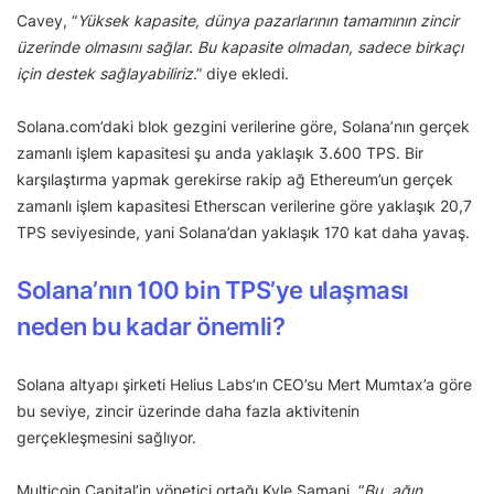
Cavey, “
Yüksek kapasite, dünya pazarlarının tamamının zincir
üzerinde olmasını sağlar. Bu kapasite olmadan, sadece birkaçı
için destek sağlayabiliriz
.” diye ekledi.
Solana.com’daki blok gezgini verilerine göre, Solana’nın gerçek
zamanlı işlem kapasitesi şu anda yaklaşık 3.600 TPS. Bir
karşılaştırma yapmak gerekirse rakip ağ Ethereum’un gerçek
zamanlı işlem kapasitesi Etherscan verilerine göre yaklaşık 20,7
TPS seviyesinde, yani Solana’dan yaklaşık 170 kat daha yavaş.
Solana’nın 100 bin TPS’ye ulaşması
neden bu kadar önemli?
Solana altyapı şirketi Helius Labs’ın CEO’su Mert Mumtax’a göre
bu seviye, zincir üzerinde daha fazla aktivitenin
gerçekleşmesini sağlıyor.
Multicoin Capital’in yönetici ortağı Kyle Samani, “
Bu, ağın