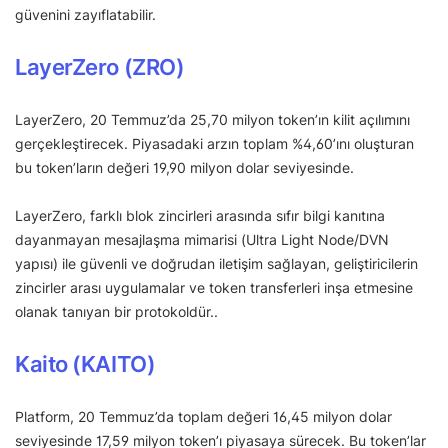
güvenini zayıflatabilir.
LayerZero (ZRO)
LayerZero, 20 Temmuz’da 25,70 milyon token’ın kilit açılımını
gerçekleştirecek. Piyasadaki arzın toplam %4,60’ını oluşturan
bu token’ların değeri 19,90 milyon dolar seviyesinde.
LayerZero, farklı blok zincirleri arasında sıfır bilgi kanıtına
dayanmayan mesajlaşma mimarisi (Ultra Light Node/DVN
yapısı) ile güvenli ve doğrudan iletişim sağlayan, geliştiricilerin
zincirler arası uygulamalar ve token transferleri inşa etmesine
olanak tanıyan bir protokoldür..
Kaito (KAITO)
Platform, 20 Temmuz’da toplam değeri 16,45 milyon dolar
seviyesinde 17,59 milyon token’ı piyasaya sürecek. Bu token’lar