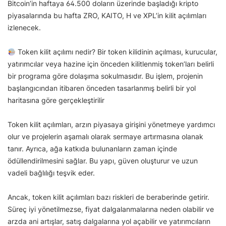
Bitcoin’in haftaya 64.500 doların üzerinde başladığı kripto
piyasalarında bu hafta ZRO, KAITO, H ve XPL’in kilit açılımları
izlenecek.
Token kilit açılımı nedir? Bir token kilidinin açılması, kurucular,
yatırımcılar veya hazine için önceden kilitlenmiş token’ları belirli
bir programa göre dolaşıma sokulmasıdır. Bu işlem, projenin
başlangıcından itibaren önceden tasarlanmış belirli bir yol
haritasına göre gerçekleştirilir
Token kilit açılımları, arzın piyasaya girişini yönetmeye yardımcı
olur ve projelerin aşamalı olarak sermaye artırmasına olanak
tanır. Ayrıca, ağa katkıda bulunanların zaman içinde
ödüllendirilmesini sağlar. Bu yapı, güven oluşturur ve uzun
vadeli bağlılığı teşvik eder.
Ancak, token kilit açılımları bazı riskleri de beraberinde getirir.
Süreç iyi yönetilmezse, fiyat dalgalanmalarına neden olabilir ve
arzda ani artışlar, satış dalgalarına yol açabilir ve yatırımcıların