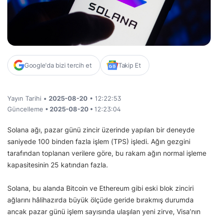
Google'da bizi tercih et
Takip Et
Yayın Tarihi •
2025-08-20
• 12:22:53
Güncelleme
• 2025-08-20 •
12:23:04
Solana ağı, pazar günü zincir üzerinde yapılan bir deneyde
saniyede 100 binden fazla işlem (TPS) işledi. Ağın gezgini
tarafından toplanan verilere göre, bu rakam ağın normal işleme
kapasitesinin 25 katından fazla.
Solana, bu alanda Bitcoin ve Ethereum gibi eski blok zinciri
ağlarını hâlihazırda büyük ölçüde geride bırakmış durumda
ancak pazar günü işlem sayısında ulaşılan yeni zirve, Visa’nın