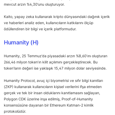
mevcut arzın %4,30’unu oluşturuyor.
Kaito, yapay zeka kullanarak kripto dünyasındaki dağınık içerik
ve haberleri analiz eden, kullanıcıların katkılarını ölçüp
ödüllendiren bir bilgi ve içerik platformudur.
Humanity (H)
Humanity, 25 Temmuz’da piyasadaki arzın %8,60’ını oluşturan
266,46 milyon token’ın kilit açılımını gerçekleştirecek. Bu
token’ların değeri ise yaklaşık 15,47 milyon dolar seviyesinde.
Humanity Protocol, avuç içi biyometrisi ve sıfır bilgi kanıtları
(ZKP) kullanarak kullanıcıların kişisel verilerini ifşa etmeden
gerçek ve tek bir insan olduklarını kanıtlamasını sağlayan,
Polygon CDK üzerine inşa edilmiş, Proof-of-Humanity
konsensüsüne dayanan bir Ethereum Katman-2 kimlik
protokolüdür.