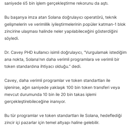
saniyede 65 bin işlem gerçekleştirme rekorunu da aştı.
Bu başarıya imza atan Solana doğrulayıcı operatörü, teknik
gelişmelerin ve verimlilik iyileştirmelerinin popüler katman-1 blok
zincirine ulaşması halinde neler yapılabileceğini gösterdiğini
söyledi.
Dr. Cavey PHD kullanıcı isimli doğrulayıcı, “Vurgulamak istediğim
ana nokta, Solana’nın daha verimli programlara ve verimli bir
token standardına ihtiyacı olduğu.” dedi.
Cavey, daha verimli programlar ve token standartları ile
işlenirse, ağın saniyede yaklaşık 100 bin token transferi veya
mevcut durumunda 10 bin ile 20 bin takas işlemi
gerçekleştirebileceğine inanıyor.
Bu tür programlar ve token standartları ile Solana, hedeflediği
zincir içi pazarlar için temel altyapı haline gelebilir.