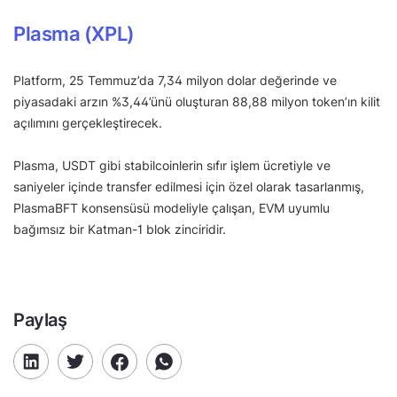
Plasma (XPL)
Platform, 25 Temmuz’da 7,34 milyon dolar değerinde ve
piyasadaki arzın %3,44’ünü oluşturan 88,88 milyon token’ın kilit
açılımını gerçekleştirecek.
Plasma, USDT gibi stabilcoinlerin sıfır işlem ücretiyle ve
saniyeler içinde transfer edilmesi için özel olarak tasarlanmış,
PlasmaBFT konsensüsü modeliyle çalışan, EVM uyumlu
bağımsız bir Katman-1 blok zinciridir.
Paylaş