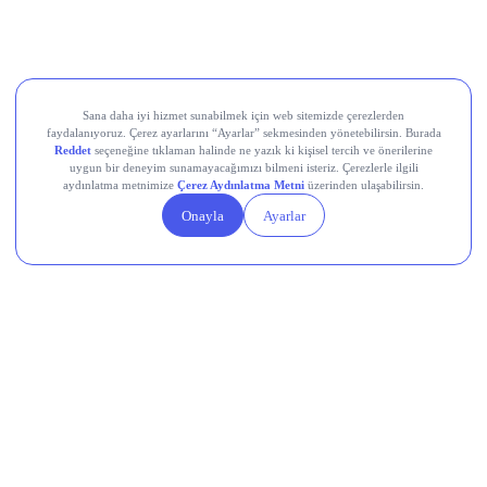
Collector Crypt (CARDS)
EigenCloud (EIGEN)