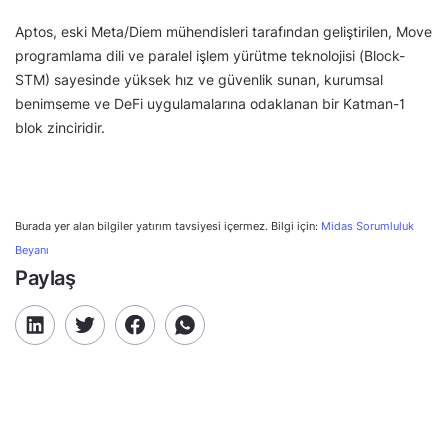
Aptos, eski Meta/Diem mühendisleri tarafından geliştirilen, Move
programlama dili ve paralel işlem yürütme teknolojisi (Block-
STM) sayesinde yüksek hız ve güvenlik sunan, kurumsal
benimseme ve DeFi uygulamalarına odaklanan bir Katman-1
blok zinciridir.
Burada yer alan bilgiler yatırım tavsiyesi içermez. Bilgi için:
Midas Sorumluluk
Beyanı
Paylaş