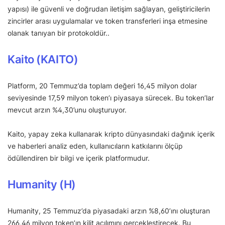
yapısı) ile güvenli ve doğrudan iletişim sağlayan, geliştiricilerin
zincirler arası uygulamalar ve token transferleri inşa etmesine
olanak tanıyan bir protokoldür..
Kaito (KAITO)
Platform, 20 Temmuz’da toplam değeri 16,45 milyon dolar
seviyesinde 17,59 milyon token’ı piyasaya sürecek. Bu token’lar
mevcut arzın %4,30’unu oluşturuyor.
Kaito, yapay zeka kullanarak kripto dünyasındaki dağınık içerik
ve haberleri analiz eden, kullanıcıların katkılarını ölçüp
ödüllendiren bir bilgi ve içerik platformudur.
Humanity (H)
Humanity, 25 Temmuz’da piyasadaki arzın %8,60’ını oluşturan
266,46 milyon token’ın kilit açılımını gerçekleştirecek. Bu