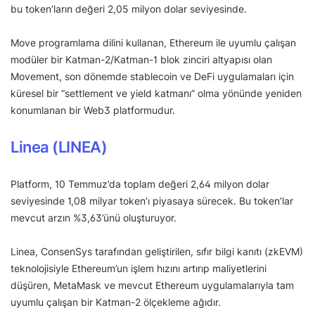
bu token’ların değeri 2,05 milyon dolar seviyesinde.
Move programlama dilini kullanan, Ethereum ile uyumlu çalışan
modüler bir Katman-2/Katman-1 blok zinciri altyapısı olan
Movement, son dönemde stablecoin ve DeFi uygulamaları için
küresel bir “settlement ve yield katmanı” olma yönünde yeniden
konumlanan bir Web3 platformudur.
Linea (LINEA)
Platform, 10 Temmuz’da toplam değeri 2,64 milyon dolar
seviyesinde 1,08 milyar token’ı piyasaya sürecek. Bu token’lar
mevcut arzın %3,63’ünü oluşturuyor.
Linea, ConsenSys tarafından geliştirilen, sıfır bilgi kanıtı (zkEVM)
teknolojisiyle Ethereum’un işlem hızını artırıp maliyetlerini
düşüren, MetaMask ve mevcut Ethereum uygulamalarıyla tam
uyumlu çalışan bir Katman-2 ölçekleme ağıdır.