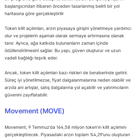
başlangıcından itibaren önceden tasarlanmış belirli bir yol
haritasına göre gerçekleştirilir
Token kilit açılımları, arzın piyasaya girişini yönetmeye yardımcı
olur ve projelerin aşamalı olarak sermaye artırmasına olanak
tanır. Ayrıca, ağa katkıda bulunanların zaman içinde
ödüllendirilmesini sağlar. Bu yapı, güven oluşturur ve uzun
vadeli bağlılığı teşvik eder.
Ancak, token kilit açılımları bazı riskleri de beraberinde getirir.
Süreç iyi yönetilmezse, fiyat dalgalanmalarına neden olabilir ve
arzda ani artışlar, satış dalgalarına yol açabilir ve yatırımcıların
güvenini zayıflatabilir.
Movement (MOVE)
Movement, 9 Temmuz’da 164,58 milyon token’ın kilit açılımını
gerçekleştirecek. Piyasadaki arzın toplam %4,29’unu oluşturan