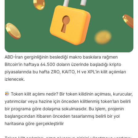
ABD-İran gerginliğinin beslediği makro baskılara rağmen
Bitcoin’in haftaya 64.500 doların üzerinde başladığı kripto
piyasalarında bu hafta ZRO, KAITO, H ve XPL’in kilit açılımları
izlenecek.
Token kilit açılımı nedir? Bir token kilidinin açılması, kurucular,
yatırımcılar veya hazine için önceden kilitlenmiş token’ları belirli
bir programa göre dolaşıma sokulmasıdır. Bu işlem, projenin
başlangıcından itibaren önceden tasarlanmış belirli bir yol
haritasına göre gerçekleştirilir