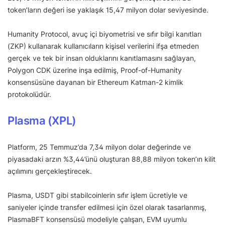
token’ların değeri ise yaklaşık 15,47 milyon dolar seviyesinde.
Humanity Protocol, avuç içi biyometrisi ve sıfır bilgi kanıtları
(ZKP) kullanarak kullanıcıların kişisel verilerini ifşa etmeden
gerçek ve tek bir insan olduklarını kanıtlamasını sağlayan,
Polygon CDK üzerine inşa edilmiş, Proof-of-Humanity
konsensüsüne dayanan bir Ethereum Katman-2 kimlik
protokolüdür.
Plasma (XPL)
Platform, 25 Temmuz’da 7,34 milyon dolar değerinde ve
piyasadaki arzın %3,44’ünü oluşturan 88,88 milyon token’ın kilit
açılımını gerçekleştirecek.
Plasma, USDT gibi stabilcoinlerin sıfır işlem ücretiyle ve
saniyeler içinde transfer edilmesi için özel olarak tasarlanmış,
PlasmaBFT konsensüsü modeliyle çalışan, EVM uyumlu