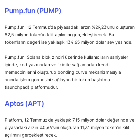
Pump.fun (PUMP)
Pump.fun, 12 Temmuz’da piyasadaki arzın %29,23’ünü oluşturan
82,5 milyon token’ın kilit açılımını gerçekleştirecek. Bu
token’ların değeri ise yaklaşık 134,65 milyon dolar seviyesinde.
Pump.fun, Solana blok zinciri üzerinde kullanıcıların saniyeler
içinde, kod yazmadan ve likidite sağlamadan kendi
memecoin’lerini oluşturup bonding curve mekanizmasıyla
anında işlem görmesini sağlayan bir token başlatma
(launchpad) platformudur.
Aptos (APT)
Platform, 12 Temmuz’da yaklaşık 7,15 milyon dolar değerinde ve
piyasadaki arzın %0,66’sını oluşturan 11,31 milyon token’ın kilit
açılımını gerçekleştirecek.