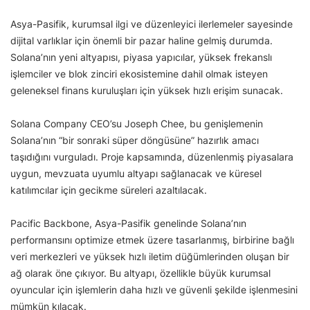
Asya-Pasifik, kurumsal ilgi ve düzenleyici ilerlemeler sayesinde
dijital varlıklar için önemli bir pazar haline gelmiş durumda.
Solana’nın yeni altyapısı, piyasa yapıcılar, yüksek frekanslı
işlemciler ve blok zinciri ekosistemine dahil olmak isteyen
geleneksel finans kuruluşları için yüksek hızlı erişim sunacak.
Solana Company CEO’su Joseph Chee, bu genişlemenin
Solana’nın “bir sonraki süper döngüsüne” hazırlık amacı
taşıdığını vurguladı. Proje kapsamında, düzenlenmiş piyasalara
uygun, mevzuata uyumlu altyapı sağlanacak ve küresel
katılımcılar için gecikme süreleri azaltılacak.
Pacific Backbone, Asya-Pasifik genelinde Solana’nın
performansını optimize etmek üzere tasarlanmış, birbirine bağlı
veri merkezleri ve yüksek hızlı iletim düğümlerinden oluşan bir
ağ olarak öne çıkıyor. Bu altyapı, özellikle büyük kurumsal
oyuncular için işlemlerin daha hızlı ve güvenli şekilde işlenmesini
mümkün kılacak.