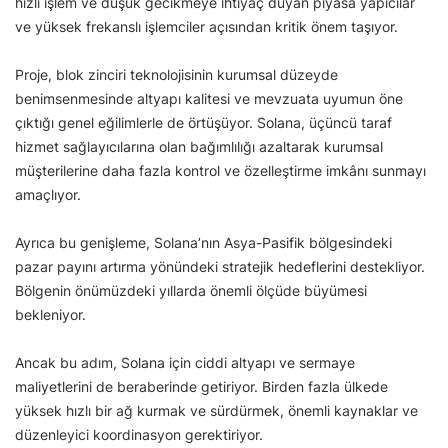
hızlı işlem ve düşük gecikmeye ihtiyaç duyan piyasa yapıcılar
ve yüksek frekanslı işlemciler açısından kritik önem taşıyor.
Proje, blok zinciri teknolojisinin kurumsal düzeyde
benimsenmesinde altyapı kalitesi ve mevzuata uyumun öne
çıktığı genel eğilimlerle de örtüşüyor. Solana, üçüncü taraf
hizmet sağlayıcılarına olan bağımlılığı azaltarak kurumsal
müşterilerine daha fazla kontrol ve özelleştirme imkânı sunmayı
amaçlıyor.
Ayrıca bu genişleme, Solana’nın Asya-Pasifik bölgesindeki
pazar payını artırma yönündeki stratejik hedeflerini destekliyor.
Bölgenin önümüzdeki yıllarda önemli ölçüde büyümesi
bekleniyor.
Ancak bu adım, Solana için ciddi altyapı ve sermaye
maliyetlerini de beraberinde getiriyor. Birden fazla ülkede
yüksek hızlı bir ağ kurmak ve sürdürmek, önemli kaynaklar ve
düzenleyici koordinasyon gerektiriyor.