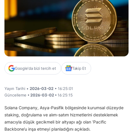
Google'da bizi tercih et
Takip Et
Yayın Tarihi •
2026-03-02
• 16:25:01
Güncelleme
• 2026-03-02 •
16:25:15
Solana Company, Asya-Pasifik bölgesinde kurumsal düzeyde
staking, doğrulama ve alım-satım hizmetlerini desteklemek
amacıyla düşük gecikmeli bir altyapı ağı olan ‘Pacific
Backbone’u inşa etmeyi planladığını açıkladı.