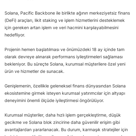
Solana, Pacific Backbone ile birlikte ağının merkeziyetsiz finans
(DeFi) araçları, likit staking ve işlem hizmetlerini desteklemek
için gereken artan işlem ve veri hacmini karşılayabilmesini
hedefliyor.
Projenin hemen başlatılması ve önümüzdeki 18 ay içinde tam
olarak devreye alınarak performans iyileştirmeleri sağlaması
bekleniyor. Bu süreçte Solana, kurumsal müşterilere özel yeni
ürün ve hizmetler de sunacak.
Genişlemenin, özellikle geleneksel finans dünyasından Solana
ekosistemine girmek isteyen kurumsal yatırımcılar için altyapı
deneyimini önemli ölçüde iyileştirmesi öngörülüyor.
Kurumsal müşteriler, daha hızlı işlem gerçekleştirme, düşük
gecikme ve Solana blok zincirine daha güvenilir erişim gibi
avantajlardan yararlanacak. Bu durum, karmaşık stratejiler için