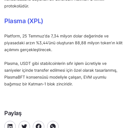
protokolüdür.
Plasma (XPL)
Platform, 25 Temmuz’da 7,34 milyon dolar değerinde ve
piyasadaki arzın %3,44’ünü oluşturan 88,88 milyon token’ın kilit
açılımını gerçekleştirecek.
Plasma, USDT gibi stabilcoinlerin sıfır işlem ücretiyle ve
saniyeler içinde transfer edilmesi için özel olarak tasarlanmış,
PlasmaBFT konsensüsü modeliyle çalışan, EVM uyumlu
bağımsız bir Katman-1 blok zinciridir.
Paylaş