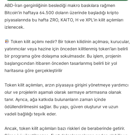
ABD-İran gerginliğinin beslediği makro baskılara rağmen
Bitcoin’in haftaya 64.500 doların üzerinde başladığı kripto
piyasalarında bu hafta ZRO, KAITO, H ve XPL’in kilit açılımları
izlenecek.
Token kilit açılımı nedir? Bir token kilidinin açılması, kurucular,
yatırımcılar veya hazine için önceden kilitlenmiş token’ları belirli
bir programa göre dolaşıma sokulmasıdır. Bu işlem, projenin
başlangıcından itibaren önceden tasarlanmış belirli bir yol
haritasına göre gerçekleştirilir
Token kilit açılımları, arzın piyasaya girişini yönetmeye yardımcı
olur ve projelerin aşamalı olarak sermaye artırmasına olanak
tanır. Ayrıca, ağa katkıda bulunanların zaman içinde
ödüllendirilmesini sağlar. Bu yapı, güven oluşturur ve uzun
vadeli bağlılığı teşvik eder.
Ancak, token kilit açılımları bazı riskleri de beraberinde getirir.