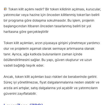
Token kilit açılımı nedir? Bir token kilidinin açılması, kurucular,
yatırımcılar veya hazine için önceden kilitlenmiş token’ları belirli
bir programa göre dolaşıma sokulmasıdır. Bu işlem, projenin
başlangıcından itibaren önceden tasarlanmış belirli bir yol
haritasına göre gerçekleştirilir
Token kilit açılımları, arzın piyasaya girişini yönetmeye yardımcı
olur ve projelerin aşamalı olarak sermaye artırmasına olanak
tanır. Ayrıca, ağa katkıda bulunanların zaman içinde
ödüllendirilmesini sağlar. Bu yapı, güven oluşturur ve uzun
vadeli bağlılığı teşvik eder.
Ancak, token kilit açılımları bazı riskleri de beraberinde getirir.
Süreç iyi yönetilmezse, fiyat dalgalanmalarına neden olabilir ve
arzda ani artışlar, satış dalgalarına yol açabilir ve yatırımcıların
güvenini zayıflatabilir.