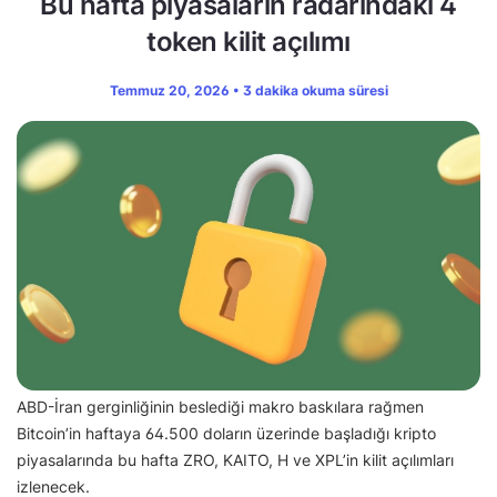
Bu hafta piyasaların radarındaki 4
token kilit açılımı
Temmuz 20, 2026 • 3 dakika okuma süresi
ABD-İran gerginliğinin beslediği makro baskılara rağmen
Bitcoin’in haftaya 64.500 doların üzerinde başladığı kripto
piyasalarında bu hafta ZRO, KAITO, H ve XPL’in kilit açılımları
izlenecek.