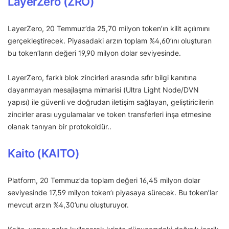
LayerZero (ZRO)
LayerZero, 20 Temmuz’da 25,70 milyon token’ın kilit açılımını
gerçekleştirecek. Piyasadaki arzın toplam %4,60’ını oluşturan
bu token’ların değeri 19,90 milyon dolar seviyesinde.
LayerZero, farklı blok zincirleri arasında sıfır bilgi kanıtına
dayanmayan mesajlaşma mimarisi (Ultra Light Node/DVN
yapısı) ile güvenli ve doğrudan iletişim sağlayan, geliştiricilerin
zincirler arası uygulamalar ve token transferleri inşa etmesine
olanak tanıyan bir protokoldür..
Kaito (KAITO)
Platform, 20 Temmuz’da toplam değeri 16,45 milyon dolar
seviyesinde 17,59 milyon token’ı piyasaya sürecek. Bu token’lar
mevcut arzın %4,30’unu oluşturuyor.