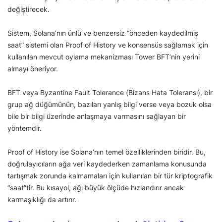
değiştirecek.
Sistem, Solana’nın ünlü ve benzersiz “önceden kaydedilmiş
saat” sistemi olan Proof of History ve konsensüs sağlamak için
kullanılan mevcut oylama mekanizması Tower BFT’nin yerini
almayı öneriyor.
BFT veya Byzantine Fault Tolerance (Bizans Hata Toleransı), bir
grup ağ düğümünün, bazıları yanlış bilgi verse veya bozuk olsa
bile bir bilgi üzerinde anlaşmaya varmasını sağlayan bir
yöntemdir.
Proof of History ise Solana’nın temel özelliklerinden biridir. Bu,
doğrulayıcıların ağa veri kaydederken zamanlama konusunda
tartışmak zorunda kalmamaları için kullanılan bir tür kriptografik
“saat”tir. Bu kısayol, ağı büyük ölçüde hızlandırır ancak
karmaşıklığı da artırır.