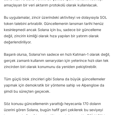
amaçlayan bir veri aktarım protokolü olarak kullanılacak.
Bu uygulamalar, zincir üzerindeki aktiviteyi ve dolayısıyla SOL
token talebini artırabilir. Güncellemenin lansman tarihi henüz
kesinleşmedi ancak Solana için bu, sadece bir güncelleme
değil, zincirin kimliği olarak hıza yapılan bir yatırım olarak
değerlendiriliyor.
Başarılı olursa, Solana’nın sadece en hızlı Katman-1 olarak değil,
gerçek zamanlı kullanım senaryoları için yeterince hızlı olan tek
zincirden biri olarak konumunu da yeniden pekiştirebilir.
Tüm güçlü blok zincirleri gibi Solana da büyük güncellemeler
yapmak için demokratik bir yönteme sahip ve Alpenglow da
şimdi bu süreçten geçecek.
Söz konusu güncellemenin yarattığı heyecanla 170 doların
üzerini gören Solana, bugün hafif geri çekilerek bu seviyeyi