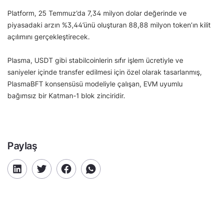
Platform, 25 Temmuz’da 7,34 milyon dolar değerinde ve
piyasadaki arzın %3,44’ünü oluşturan 88,88 milyon token’ın kilit
açılımını gerçekleştirecek.
Plasma, USDT gibi stabilcoinlerin sıfır işlem ücretiyle ve
saniyeler içinde transfer edilmesi için özel olarak tasarlanmış,
PlasmaBFT konsensüsü modeliyle çalışan, EVM uyumlu
bağımsız bir Katman-1 blok zinciridir.
Paylaş