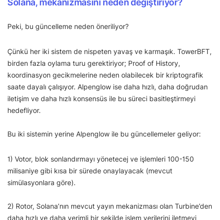
Solana, mekanizmasını neden değiştiriyor?
Peki, bu güncelleme neden öneriliyor?
Çünkü her iki sistem de nispeten yavaş ve karmaşık. TowerBFT,
birden fazla oylama turu gerektiriyor; Proof of History,
koordinasyon gecikmelerine neden olabilecek bir kriptografik
saate dayalı çalışıyor. Alpenglow ise daha hızlı, daha doğrudan
iletişim ve daha hızlı konsensüs ile bu süreci basitleştirmeyi
hedefliyor.
Bu iki sistemin yerine Alpenglow ile bu güncellemeler geliyor:
1) Votor, blok sonlandırmayı yönetecej ve işlemleri 100-150
milisaniye gibi kısa bir sürede onaylayacak (mevcut
simülasyonlara göre).
2) Rotor, Solana’nın mevcut yayın mekanizması olan Turbine’den
daha hızlı ve daha verimli bir şekilde işlem verilerini iletmeyi