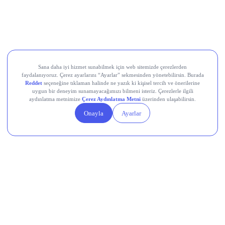
Movement (MOVE)
Linea (LINEA)