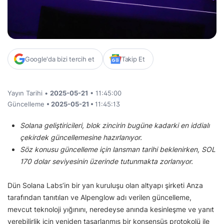
Google'da bizi tercih et
Takip Et
Yayın Tarihi •
2025-05-21
• 11:45:00
Güncelleme
• 2025-05-21 •
11:45:13
Solana geliştiricileri, blok zincirin bugüne kadarki en iddialı
çekirdek güncellemesine hazırlanıyor.
Söz konusu güncelleme için lansman tarihi beklenirken, SOL
170 dolar seviyesinin üzerinde tutunmakta zorlanıyor.
Dün Solana Labs’in bir yan kuruluşu olan altyapı şirketi Anza
tarafından tanıtılan ve Alpenglow adı verilen güncelleme,
mevcut teknoloji yığınını, neredeyse anında kesinleşme ve yanıt
verebilirlik için yeniden tasarlanmış bir konsensüs protokolü ile