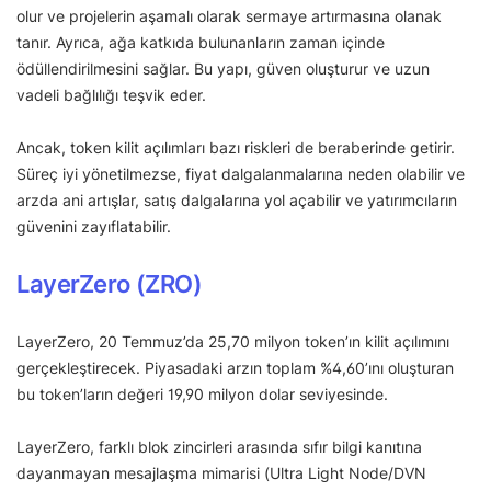
olur ve projelerin aşamalı olarak sermaye artırmasına olanak
tanır. Ayrıca, ağa katkıda bulunanların zaman içinde
ödüllendirilmesini sağlar. Bu yapı, güven oluşturur ve uzun
vadeli bağlılığı teşvik eder.
Ancak, token kilit açılımları bazı riskleri de beraberinde getirir.
Süreç iyi yönetilmezse, fiyat dalgalanmalarına neden olabilir ve
arzda ani artışlar, satış dalgalarına yol açabilir ve yatırımcıların
güvenini zayıflatabilir.
LayerZero (ZRO)
LayerZero, 20 Temmuz’da 25,70 milyon token’ın kilit açılımını
gerçekleştirecek. Piyasadaki arzın toplam %4,60’ını oluşturan
bu token’ların değeri 19,90 milyon dolar seviyesinde.
LayerZero, farklı blok zincirleri arasında sıfır bilgi kanıtına
dayanmayan mesajlaşma mimarisi (Ultra Light Node/DVN