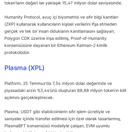
token’ların değeri ise yaklaşık 15,47 milyon dolar seviyesinde.
Humanity Protocol, avuç içi biyometrisi ve sıfır bilgi kanıtları
(ZKP) kullanarak kullanıcıların kişisel verilerini ifşa etmeden
gerçek ve tek bir insan olduklarını kanıtlamasını sağlayan,
Polygon CDK üzerine inşa edilmiş, Proof-of-Humanity
konsensüsüne dayanan bir Ethereum Katman-2 kimlik
protokolüdür.
Plasma (XPL)
Platform, 25 Temmuz’da 7,34 milyon dolar değerinde ve
piyasadaki arzın %3,44’ünü oluşturan 88,88 milyon token’ın kilit
açılımını gerçekleştirecek.
Plasma, USDT gibi stabilcoinlerin sıfır işlem ücretiyle ve
saniyeler içinde transfer edilmesi için özel olarak tasarlanmış,
PlasmaBFT konsensüsü modeliyle çalışan, EVM uyumlu