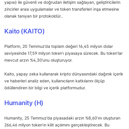
yapısı) ile güvenli ve doğrudan iletişim sağlayan, geliştiricilerin
zincirler arası uygulamalar ve token transferleri inşa etmesine
olanak tanıyan bir protokoldür..
Kaito (KAITO)
Platform, 20 Temmuz’da toplam değeri 16,45 milyon dolar
seviyesinde 17,59 milyon token’ı piyasaya sürecek. Bu token’lar
mevcut arzın %4,30’unu oluşturuyor.
Kaito, yapay zeka kullanarak kripto dünyasındaki dağınık içerik
ve haberleri analiz eden, kullanıcıların katkılarını ölçüp
ödüllendiren bir bilgi ve içerik platformudur.
Humanity (H)
Humanity, 25 Temmuz’da piyasadaki arzın %8,60’ını oluşturan
266,46 milyon token’ın kilit açılımını gerçekleştirecek. Bu