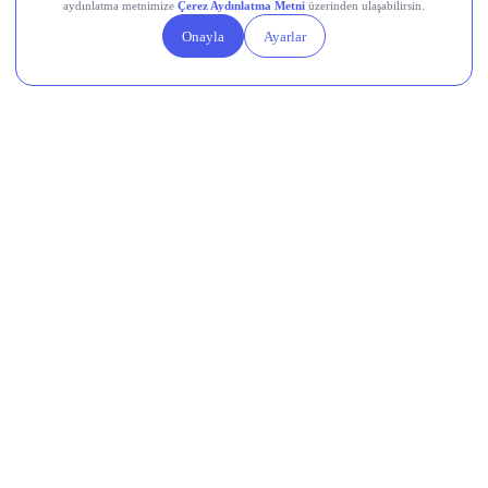
Linea (LINEA)