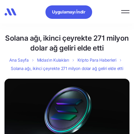
Uygulamayı İndir
Solana ağı, ikinci çeyrekte 271 milyon
dolar ağ geliri elde etti
Ana Sayfa
Midas’ın Kulakları
Kripto Para Haberleri
Solana ağı, ikinci çeyrekte 271 milyon dolar ağ geliri elde etti