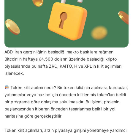
ABD-İran gerginliğinin beslediği makro baskılara rağmen
Bitcoin’in haftaya 64.500 doların üzerinde başladığı kripto
piyasalarında bu hafta ZRO, KAITO, H ve XPL’in kilit açılımları
izlenecek.
Token kilit açılımı nedir? Bir token kilidinin açılması, kurucular,
yatırımcılar veya hazine için önceden kilitlenmiş token’ları belirli
bir programa göre dolaşıma sokulmasıdır. Bu işlem, projenin
başlangıcından itibaren önceden tasarlanmış belirli bir yol
haritasına göre gerçekleştirilir
Token kilit açılımları, arzın piyasaya girişini yönetmeye yardımcı