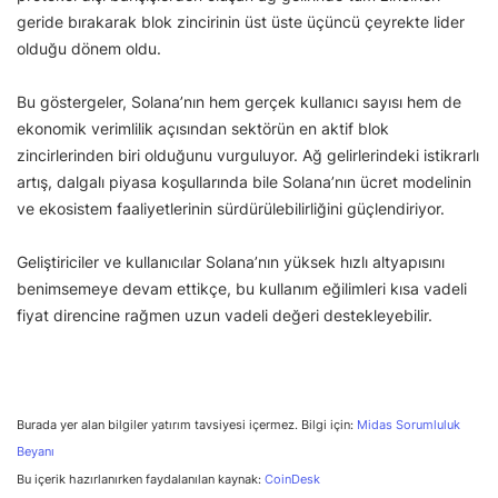
geride bırakarak blok zincirinin üst üste üçüncü çeyrekte lider
olduğu dönem oldu.
Bu göstergeler, Solana’nın hem gerçek kullanıcı sayısı hem de
ekonomik verimlilik açısından sektörün en aktif blok
zincirlerinden biri olduğunu vurguluyor. Ağ gelirlerindeki istikrarlı
artış, dalgalı piyasa koşullarında bile Solana’nın ücret modelinin
ve ekosistem faaliyetlerinin sürdürülebilirliğini güçlendiriyor.
Geliştiriciler ve kullanıcılar Solana’nın yüksek hızlı altyapısını
benimsemeye devam ettikçe, bu kullanım eğilimleri kısa vadeli
fiyat direncine rağmen uzun vadeli değeri destekleyebilir.
Burada yer alan bilgiler yatırım tavsiyesi içermez. Bilgi için:
Midas Sorumluluk
Beyanı
Bu içerik hazırlanırken faydalanılan kaynak:
CoinDesk