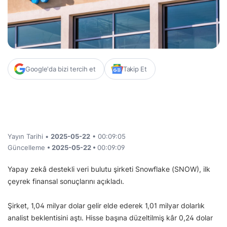
Google'da bizi tercih et
Takip Et
Yayın Tarihi •
2025-05-22
• 00:09:05
Güncelleme
• 2025-05-22 •
00:09:09
Yapay zekâ destekli veri bulutu şirketi Snowflake (SNOW), ilk
çeyrek finansal sonuçlarını açıkladı.
Şirket, 1,04 milyar dolar gelir elde ederek 1,01 milyar dolarlık
analist beklentisini aştı. Hisse başına düzeltilmiş kâr 0,24 dolar