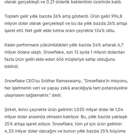
olarak gerçekleşti ve 0,21 dolarlık beklentinin üzerinde kaldı.
Toplam gelir yıllık bazda 26% artış gösterdi. Ürün geliri 996,8
milyon dolar olarak gerçekleşti ve bu da yıllık bazda 26% artışa
işaret etti. Net gelir elde tutma oranı çeyrekte 124% oldu.
Kalan performans yükümlülükleri yıllık bazda 34% artarak 6,7
milyar dolara ulaştı. Snowflake, son 12 ayda 1 milyon dolardan
fazla ürün geliri elde eden 606 müşteriye sahip olduğunu
bildirdi.
Snowflake CEO’su Sridhar Ramaswamy, “Snowflake’in misyonu,
her işletmenin veri ve yapay zekâ aracılığıyla tam potansiyeline
ulaşmasını sağlamaktır.” dedi.
Şirket, ikinci çeyrekte ürün gelirinin 1,035 milyar dolar ile 1,04
milyar dolar arasında olmasını bekliyor. Bu, yıllık bazda yaklaşık
25% artışa işaret ediyor. Snowflake, tüm yıl için ürün gelirinin
4,33 milyar dolar olacağını ve bunun yıllık bazda 25% büyüme