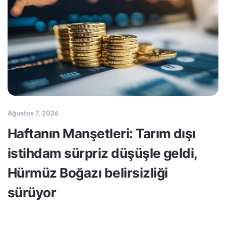
Ağustos 7, 2026
Haftanın Manşetleri: Tarım dışı
istihdam sürpriz düşüşle geldi,
Hürmüz Boğazı belirsizliği
sürüyor