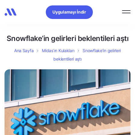
Uygulamayı İndir
Snowflake’in gelirleri beklentileri aştı
Ana Sayfa
Midas’ın Kulakları
Snowflake’in gelirleri
beklentileri aştı