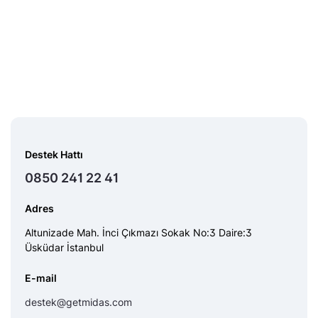
Destek Hattı
0850 241 22 41
Adres
Altunizade Mah. İnci Çıkmazı Sokak No:3 Daire:3
Üsküdar İstanbul
E-mail
destek@getmidas.com