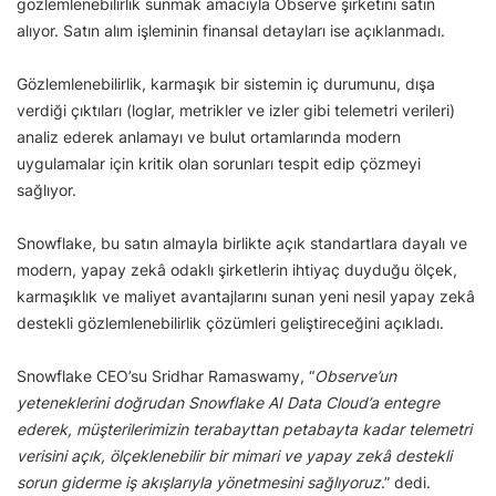
gözlemlenebilirlik sunmak amacıyla Observe şirketini satın
alıyor. Satın alım işleminin finansal detayları ise açıklanmadı.
Gözlemlenebilirlik, karmaşık bir sistemin iç durumunu, dışa
verdiği çıktıları (loglar, metrikler ve izler gibi telemetri verileri)
analiz ederek anlamayı ve bulut ortamlarında modern
uygulamalar için kritik olan sorunları tespit edip çözmeyi
sağlıyor.
Snowflake, bu satın almayla birlikte açık standartlara dayalı ve
modern, yapay zekâ odaklı şirketlerin ihtiyaç duyduğu ölçek,
karmaşıklık ve maliyet avantajlarını sunan yeni nesil yapay zekâ
destekli gözlemlenebilirlik çözümleri geliştireceğini açıkladı.
Snowflake CEO’su Sridhar Ramaswamy, “
Observe’un
yeteneklerini doğrudan Snowflake AI Data Cloud’a entegre
ederek, müşterilerimizin terabayttan petabayta kadar telemetri
verisini açık, ölçeklenebilir bir mimari ve yapay zekâ destekli
sorun giderme iş akışlarıyla yönetmesini sağlıyoruz
.” dedi.