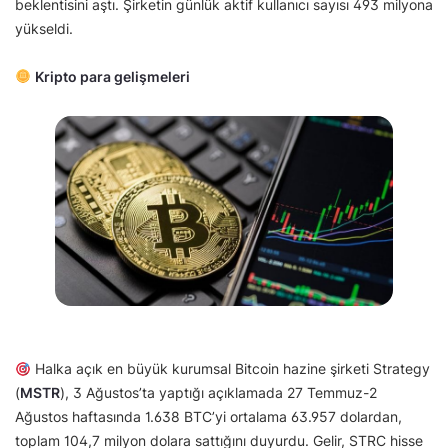
beklentisini aştı. Şirketin günlük aktif kullanıcı sayısı 493 milyona
yükseldi.
Kripto para gelişmeleri
Halka açık en büyük kurumsal Bitcoin hazine şirketi Strategy
(
MSTR
), 3 Ağustos’ta yaptığı açıklamada 27 Temmuz-2
Ağustos haftasında 1.638 BTC’yi ortalama 63.957 dolardan,
toplam 104,7 milyon dolara sattığını duyurdu. Gelir, STRC hisse