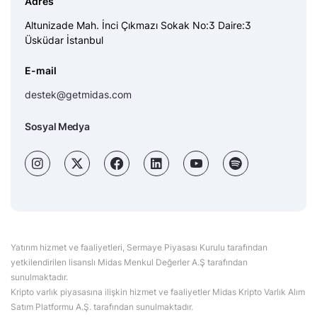
Adres
Altunizade Mah. İnci Çıkmazı Sokak No:3 Daire:3
Üsküdar İstanbul
E-mail
destek@getmidas.com
Sosyal Medya
Yatırım hizmet ve faaliyetleri, Sermaye Piyasası Kurulu tarafından
yetkilendirilen lisanslı Midas Menkul Değerler A.Ş tarafından
sunulmaktadır.
Kripto varlık piyasasına ilişkin hizmet ve faaliyetler Midas Kripto Varlık Alım
Satım Platformu A.Ş. tarafından sunulmaktadır.