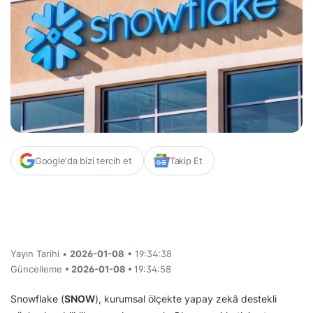
Google'da bizi tercih et
Takip Et
Yayın Tarihi •
2026-01-08
• 19:34:38
Güncelleme
• 2026-01-08 •
19:34:58
Snowflake (
SNOW
), kurumsal ölçekte yapay zekâ destekli