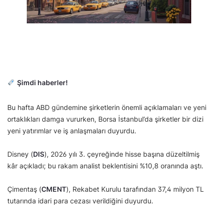
Şimdi haberler!
Bu hafta ABD gündemine şirketlerin önemli açıklamaları ve yeni
ortaklıkları damga vururken, Borsa İstanbul’da şirketler bir dizi
yeni yatırımlar ve iş anlaşmaları duyurdu.
Disney (
DIS
), 2026 yılı 3. çeyreğinde hisse başına düzeltilmiş
kâr açıkladı; bu rakam analist beklentisini %10,8 oranında aştı.
Çimentaş (
CMENT
), Rekabet Kurulu tarafından 37,4 milyon TL
tutarında idari para cezası verildiğini duyurdu.