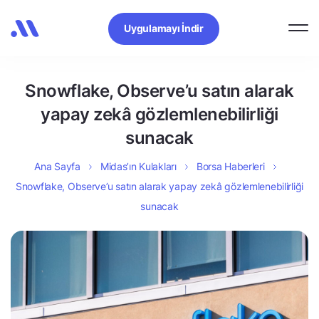
Uygulamayı İndir
Snowflake, Observe’u satın alarak
yapay zekâ gözlemlenebilirliği
sunacak
Ana Sayfa
Midas’ın Kulakları
Borsa Haberleri
Snowflake, Observe’u satın alarak yapay zekâ gözlemlenebilirliği
sunacak