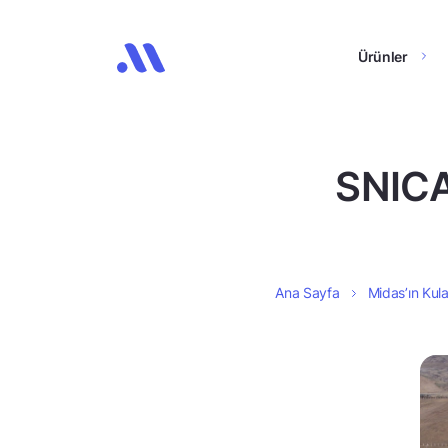
Ürünler
SNICA 
Ana Sayfa
Midas’ın Kula