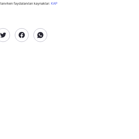
rlanırken faydalanılan kaynaklar:
KAP