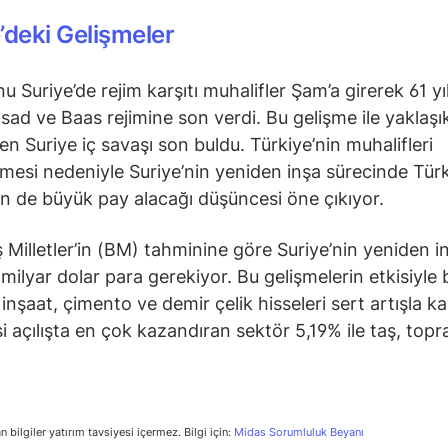
’deki Gelişmeler
 Suriye’de rejim karşıtı muhalifler Şam’a girerek 61 yıl
sad ve Baas rejimine son verdi. Bu gelişme ile yaklaşı
ren Suriye iç savaşı son buldu. Türkiye’nin muhalifleri
mesi nedeniyle Suriye’nin yeniden inşa sürecinde Tür
rin de büyük pay alacağı düşüncesi öne çıkıyor.
ş Milletler’in (BM) tahminine göre Suriye’nin yeniden i
 milyar dolar para gerekiyor. Bu gelişmelerin etkisiyle
inşaat, çimento ve demir çelik hisseleri sert artışla ka
i açılışta en çok kazandıran sektör 5,19% ile taş, topr
n bilgiler yatırım tavsiyesi içermez. Bilgi için:
Midas Sorumluluk Beyanı