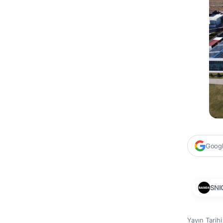
Google
SNI
Yayın Tarih