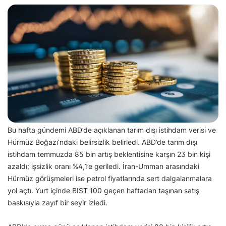
Bu hafta gündemi ABD’de açıklanan tarım dışı istihdam verisi ve
Hürmüz Boğazı’ndaki belirsizlik belirledi. ABD’de tarım dışı
istihdam temmuzda 85 bin artış beklentisine karşın 23 bin kişi
azaldı; işsizlik oranı %4,1’e geriledi. İran-Umman arasındaki
Hürmüz görüşmeleri ise petrol fiyatlarında sert dalgalanmalara
yol açtı. Yurt içinde BIST 100 geçen haftadan taşınan satış
baskısıyla zayıf bir seyir izledi.