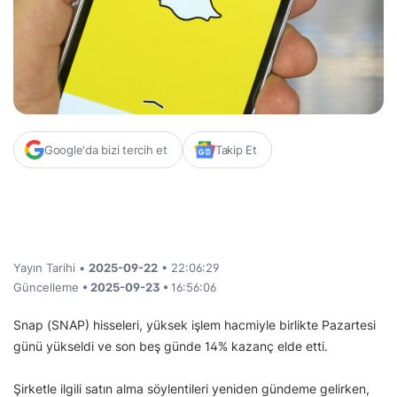
Google'da bizi tercih et
Takip Et
Yayın Tarihi •
2025-09-22
• 22:06:29
Güncelleme
• 2025-09-23 •
16:56:06
Snap (SNAP) hisseleri, yüksek işlem hacmiyle birlikte Pazartesi
günü yükseldi ve son beş günde 14% kazanç elde etti.
Şirketle ilgili satın alma söylentileri yeniden gündeme gelirken,