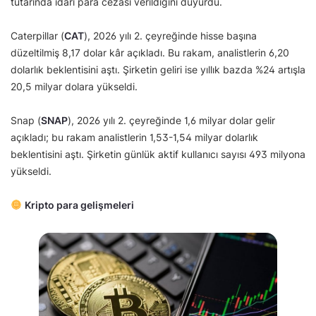
tutarında idari para cezası verildiğini duyurdu.
Caterpillar (
CAT
), 2026 yılı 2. çeyreğinde hisse başına
düzeltilmiş 8,17 dolar kâr açıkladı. Bu rakam, analistlerin 6,20
dolarlık beklentisini aştı. Şirketin geliri ise yıllık bazda %24 artışla
20,5 milyar dolara yükseldi.
Snap (
SNAP
), 2026 yılı 2. çeyreğinde 1,6 milyar dolar gelir
açıkladı; bu rakam analistlerin 1,53-1,54 milyar dolarlık
beklentisini aştı. Şirketin günlük aktif kullanıcı sayısı 493 milyona
yükseldi.
Kripto para gelişmeleri