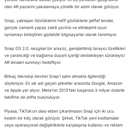
olan AR pazarını yakalamaya yönelik bir adım olarak görüyor.
Snap, yaklaşan Gözlüklerini hafif gözlüklerle şeffaf lensler,
gerçek zamanlı yapay zekâ çevirisi ve etkileşimli oyun
oynamayı birleştiren giyilebilir bilgisayarlar olarak tanımlıyor.
Snap OS 2.0, sezgisel bir arayüz, genişletilmiş tarayıcı özellikleri
ve yaratıcılığı ve bağlama duyarlı içeriği destekleyen sürükleyici
AR lensleri sunmayı hedefliyor.
Birkaç teknoloji devinin Snap’i satın almakla ilgilendiği
söyleniyor. En sık adı geçen şirketler arasında Google, Amazon
ve Apple yer alıyor. Meta’nın 2013’teki başarısız 6 milyar dolarlık
teklifine de atıfta bulunuluyor.
Piyasa, TikTok’un olası elden çıkarılmasını Snap için iki ucu
keskin bir kılıç olarak görüyor. Şirket, TikTok yeni kısıtlamalar
veya operasyonel değişikliklerle karşılaşırsa kullanıcı ve reklam