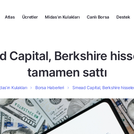
Atlas
Ücretler
Midas’ın Kulakları
Canlı Borsa
Destek
 Capital, Berkshire hisse
tamamen sattı
das’ın Kulakları
Borsa Haberleri
Smead Capital, Berkshire hissele