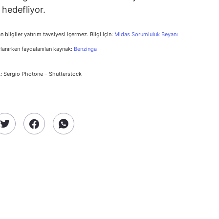
hedefliyor.
n bilgiler yatırım tavsiyesi içermez. Bilgi için:
Midas Sorumluluk Beyanı
rlanırken faydalanılan kaynak:
Benzinga
: Sergio Photone – Shutterstock