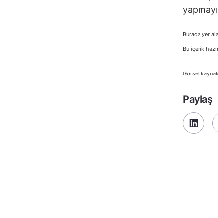
yapmayı 
Burada yer ala
Bu içerik hazı
Görsel kaynak
Paylaş