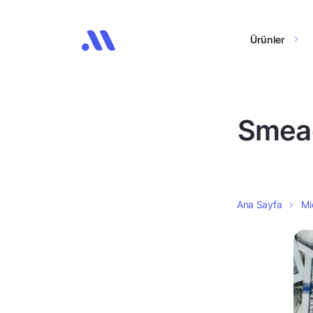
Ürünler
Smead
Ana Sayfa
Mi