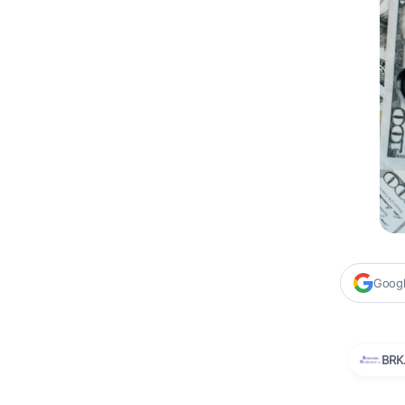
Google
BRK