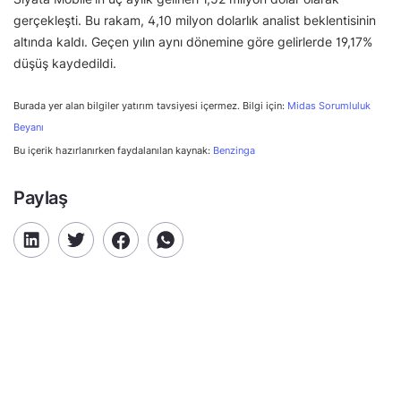
gerçekleşti. Bu rakam, 4,10 milyon dolarlık analist beklentisinin
altında kaldı. Geçen yılın aynı dönemine göre gelirlerde 19,17%
düşüş kaydedildi.
Burada yer alan bilgiler yatırım tavsiyesi içermez. Bilgi için:
Midas Sorumluluk
Beyanı
Bu içerik hazırlanırken faydalanılan kaynak:
Benzinga
Paylaş