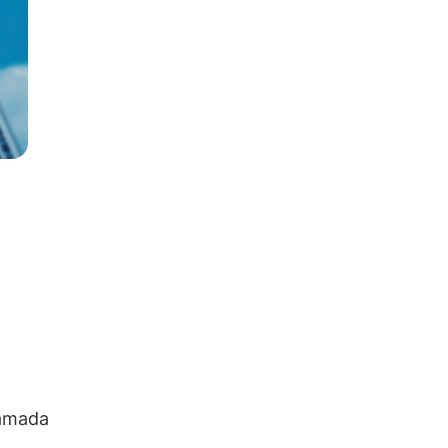
lamada