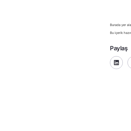
Burada yer ala
Bu içerik hazı
Paylaş