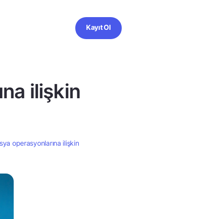
Kayıt Ol
a ilişkin
ya operasyonlarına ilişkin