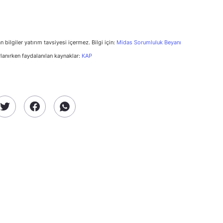
n bilgiler yatırım tavsiyesi içermez. Bilgi için:
Midas Sorumluluk Beyanı
rlanırken faydalanılan kaynaklar:
KAP