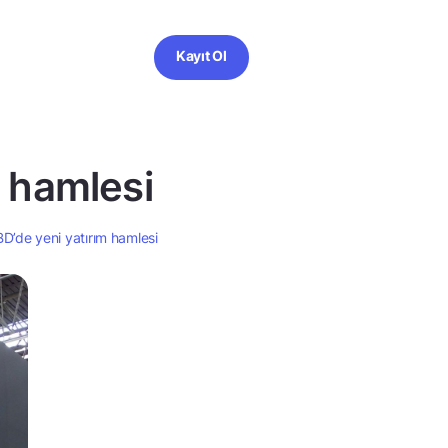
Kayıt Ol
 hamlesi
D’de yeni yatırım hamlesi