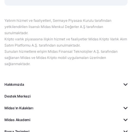
Yatırım hizmet ve faaliyetleri, Sermaye Piyasası Kurulu tarafından
yetkilendirilen lisanslı Midas Menkul Değerler A.Ş tarafından
sunulmaktadır.
Kripto varlık piyasasına ilişkin hizmet ve faaliyetler Midas Kripto Varlık Alım
Satım Platformu A.Ş. tarafından sunulmaktadır.
Sunulan hizmetlere erişim Midas Finansal Teknolojiler A.Ş. tarafından
sağlanan Midas ve Midas Kripto mobil uygulamaları üzerinden
sağlanmaktadır.
Hakkımızda
Destek Merkezi
Midas'ın Kulakları
Midas Akademi
Borsa Terimleri