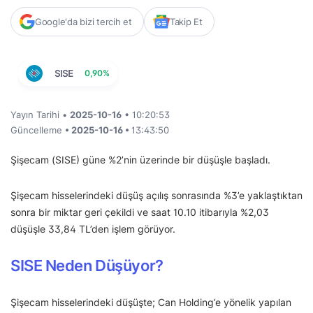
Google'da bizi tercih et
Takip Et
SISE
0,90%
Yayın Tarihi •
2025-10-16
• 10:20:53
Güncelleme
• 2025-10-16 •
13:43:50
Şişecam (SISE) güne %2’nin üzerinde bir düşüşle başladı.
Şişecam hisselerindeki düşüş açılış sonrasında %3’e yaklaştıktan
sonra bir miktar geri çekildi ve saat 10.10 itibarıyla %2,03
düşüşle 33,84 TL’den işlem görüyor.
SISE Neden Düşüyor?
Şişecam hisselerindeki düşüşte; Can Holding’e yönelik yapılan