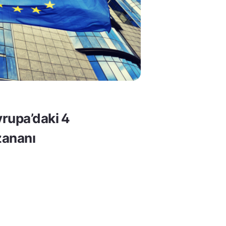
rupa’daki 4
ananı