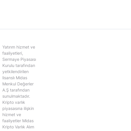
Yatırım hizmet ve
faaliyetleri,
Sermaye Piyasası
Kurulu tarafından
yetkilendirilen
lisanslı Midas
Menkul Değerler
A.Ş tarafından
sunulmaktadır.
Kripto varlık
piyasasına ilişkin
hizmet ve
faaliyetler Midas
Kripto Varlık Alım