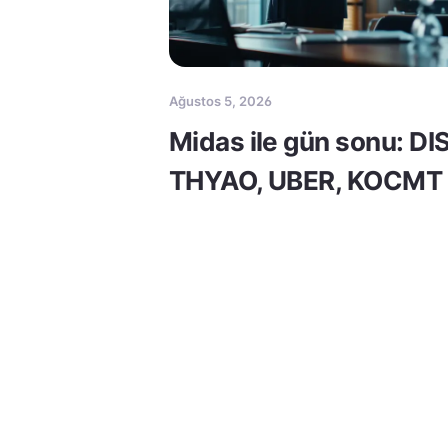
Ağustos 5, 2026
Midas ile gün sonu: DI
THYAO, UBER, KOCMT