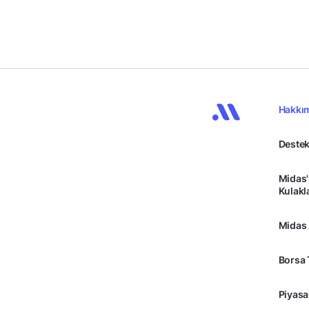
Hakkı
Destek
Midas'
Kulakl
Midas
Borsa 
Piyasa