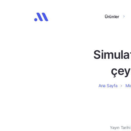
Ürünler
Simula
çey
Ana Sayfa
Mid
Yayın Tarih