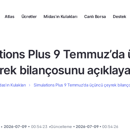
Atlas
Ücretler
Midas’ın Kulakları
Canlı Borsa
Destek
tions Plus 9 Temmuz’da
rek bilançosunu açıklay
as’ın Kulakları
Simulations Plus 9 Temmuz’da üçüncü çeyrek bilanç
i •
2026-07-09
• 00:54:23
•
Güncelleme
• 2026-07-09 •
00:54:26