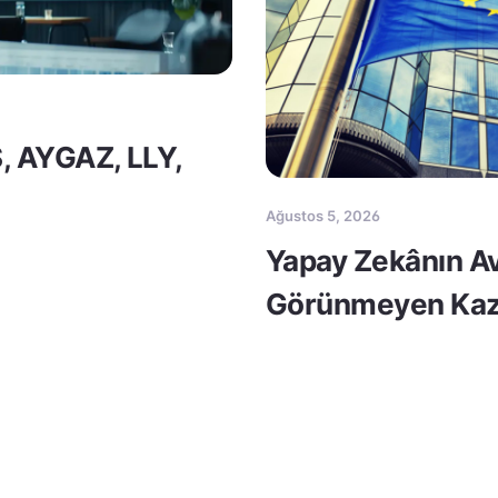
S, AYGAZ, LLY,
Ağustos 5, 2026
Yapay Zekânın Av
Görünmeyen Kaz