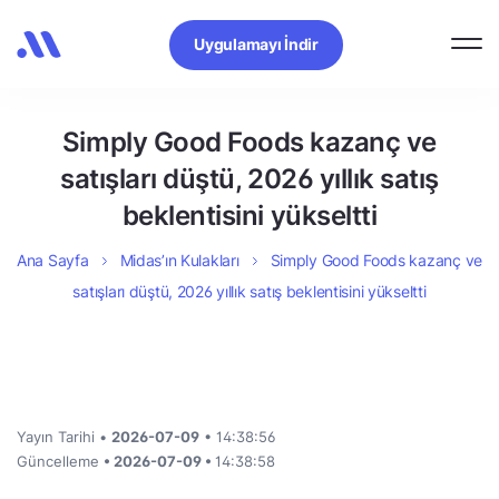
Uygulamayı İndir
Simply Good Foods kazanç ve
satışları düştü, 2026 yıllık satış
beklentisini yükseltti
Ana Sayfa
Midas’ın Kulakları
Simply Good Foods kazanç ve
satışları düştü, 2026 yıllık satış beklentisini yükseltti
Yayın Tarihi •
2026-07-09
• 14:38:56
Güncelleme
• 2026-07-09 •
14:38:58