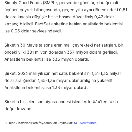
Simply Good Foods (SMPL), perşembe günü açıkladığı mali
üçüncü çeyrek bilançosunda, geçen yılın aynı dönemindeki 0,51
dolara kıyasla düşüşle hisse başına düzeltilmiş 0,42 dolar
kazanç bildirdi. FactSet anketine katılan analistlerin beklentisi
ise 0,35 dolar seviyesindeydi.
Şirketin 30 Mayıs’ta sona eren mali çeyrekteki net satışları, bir
önceki yılki 381 milyon dolardan 357 milyon dolara geriledi.
Analistlerin beklentisi ise 333 milyon dolardı.
Şirket, 2026 mali yılı için net satış beklentisini 1,31-1,35 milyar
dolar aralığından 1,35-1,36 milyar dolar aralığına yükseltti.
Analistlerin beklentisi ise 1,33 milyar dolardı.
Şirketin hisseleri son piyasa öncesi işlemlerde %14’ten fazla
değer kazandı.
Bu içerik hazırlanırken faydalanılan kaynaklar:
MT Newswires