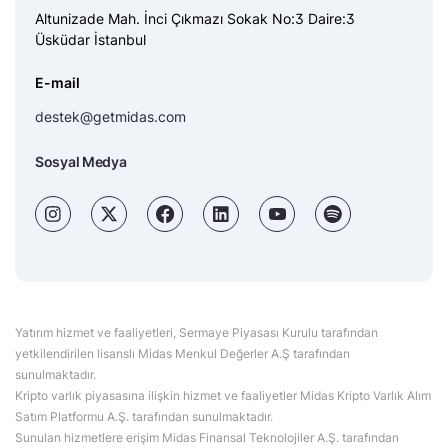
Altunizade Mah. İnci Çıkmazı Sokak No:3 Daire:3
Üsküdar İstanbul
E-mail
destek@getmidas.com
Sosyal Medya
Yatırım hizmet ve faaliyetleri, Sermaye Piyasası Kurulu tarafından
yetkilendirilen lisanslı Midas Menkul Değerler A.Ş tarafından
sunulmaktadır.
Kripto varlık piyasasına ilişkin hizmet ve faaliyetler Midas Kripto Varlık Alım
Satım Platformu A.Ş. tarafından sunulmaktadır.
Sunulan hizmetlere erişim Midas Finansal Teknolojiler A.Ş. tarafından