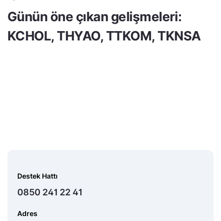
Günün öne çıkan gelişmeleri:
KCHOL, THYAO, TTKOM, TKNSA
Destek Hattı
0850 241 22 41
Adres