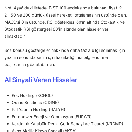
Not: Aşağıdaki listede, BIST 100 endeksinde bulunan, fiyatı 9,
21, 50 ve 200 günlük üssel hareketli ortalamasının üstünde olan,
MACD’si 0’ın üstünde, RSI göstergesi 60’ın altında Stokastik ve
Stokastik RSI göstergesi 80’in altında olan hisseler yer
almaktadır.
Söz konusu göstergeler hakkında daha fazla bilgi edinmek için
yazının sonunda senin için hazırladığımız bilgilendirme
başlıklarına göz atabilirsin.
Al Sinyali Veren Hisseler
Koç Holding (KCHOL)
Odine Solutions (ODINE)
Ral Yatırım Holding (RALYH)
Europower Enerji ve Otomasyon (EUPWR)
Kardemir Karabük Demir Çelik Sanayi ve Ticaret (KRDMD)
Aksa Akrilik Kimya Sanayii (AKSA)