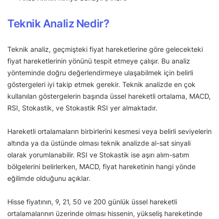
Teknik Analiz Nedir?
Teknik analiz, geçmişteki fiyat hareketlerine göre gelecekteki
fiyat hareketlerinin yönünü tespit etmeye çalışır. Bu analiz
yönteminde doğru değerlendirmeye ulaşabilmek için belirli
göstergeleri iyi takip etmek gerekir. Teknik analizde en çok
kullanılan göstergelerin başında üssel hareketli ortalama, MACD,
RSI, Stokastik, ve Stokastik RSI yer almaktadır.
Hareketli ortalamaların birbirlerini kesmesi veya belirli seviyelerin
altında ya da üstünde olması teknik analizde al-sat sinyali
olarak yorumlanabilir. RSI ve Stokastik ise aşırı alım-satım
bölgelerini belirlerken, MACD, fiyat hareketinin hangi yönde
eğilimde olduğunu açıklar.
Hisse fiyatının, 9, 21, 50 ve 200 günlük üssel hareketli
ortalamalarının üzerinde olması hissenin, yükseliş hareketinde