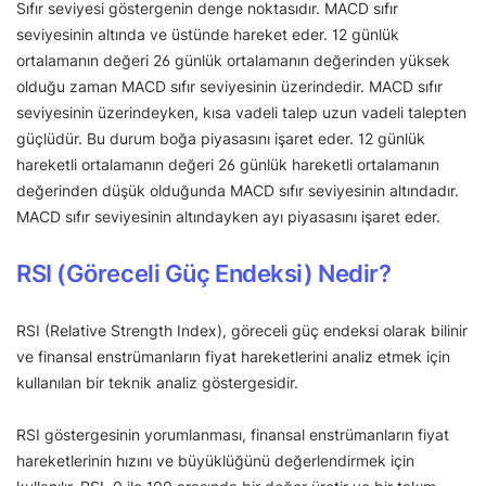
Sıfır seviyesi göstergenin denge noktasıdır. MACD sıfır
seviyesinin altında ve üstünde hareket eder. 12 günlük
ortalamanın değeri 26 günlük ortalamanın değerinden yüksek
olduğu zaman MACD sıfır seviyesinin üzerindedir. MACD sıfır
seviyesinin üzerindeyken, kısa vadeli talep uzun vadeli talepten
güçlüdür. Bu durum boğa piyasasını işaret eder. 12 günlük
hareketli ortalamanın değeri 26 günlük hareketli ortalamanın
değerinden düşük olduğunda MACD sıfır seviyesinin altındadır.
MACD sıfır seviyesinin altındayken ayı piyasasını işaret eder.
RSI (Göreceli Güç Endeksi) Nedir?
RSI (Relative Strength Index), göreceli güç endeksi olarak bilinir
ve finansal enstrümanların fiyat hareketlerini analiz etmek için
kullanılan bir teknik analiz göstergesidir.
RSI göstergesinin yorumlanması, finansal enstrümanların fiyat
hareketlerinin hızını ve büyüklüğünü değerlendirmek için