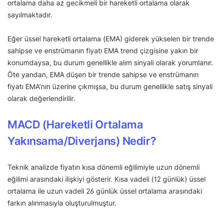
ortalama daha az gecikmeli bir hareketli ortalama olarak
sayılmaktadır.
Eğer üssel hareketli ortalama (EMA) giderek yükselen bir trende
sahipse ve enstrümanın fiyatı EMA trend çizgisine yakın bir
konumdaysa, bu durum genellikle alım sinyali olarak yorumlanır.
Öte yandan, EMA düşen bir trende sahipse ve enstrümanın
fiyatı EMA’nın üzerine çıkmışsa, bu durum genellikle satış sinyali
olarak değerlendirilir.
MACD (Hareketli Ortalama
Yakınsama/Diverjans) Nedir?
Teknik analizde fiyatın kısa dönemli eğilimiyle uzun dönemli
eğilimi arasındaki ilişkiyi gösterir. Kısa vadeli (12 günlük) üssel
ortalama ile uzun vadeli 26 günlük üssel ortalama arasındaki
farkın alınmasıyla oluşturulmuştur.