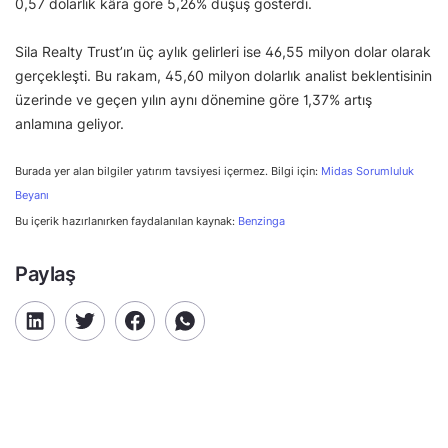
0,57 dolarlık kâra göre 5,26% düşüş gösterdi.
Sila Realty Trust’ın üç aylık gelirleri ise 46,55 milyon dolar olarak
gerçekleşti. Bu rakam, 45,60 milyon dolarlık analist beklentisinin
üzerinde ve geçen yılın aynı dönemine göre 1,37% artış
anlamına geliyor.
Burada yer alan bilgiler yatırım tavsiyesi içermez. Bilgi için:
Midas Sorumluluk
Beyanı
Bu içerik hazırlanırken faydalanılan kaynak:
Benzinga
Paylaş