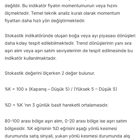
değildir. Bu indikatör fiyatın momentumunun veya hızını
ölçmektedir. Temel teknik analiz kuralı olarak momentum
fiyattan daha hızlı yön değiştirmektedir.
Stokastik indikatöründe oluşan boğa veya ayı piyasası dönüşleri
daha kolay tespit edilebilmektedir. Trend dönüşlerinin yanı sıra
aşırı alım veya aşırı satım seviyelerinin de tespit edilmesinde bu
indikatör kullanılmaktadır.
Stokastik değerini ölçerken 2 değer bulunur.
%K = 100 x (Kapanış – Düşük 5) / (Yüksek 5 – Düşük 5)
%D = %K ‘nın 3 günlük basit hareketli ortalamasıdır.
80-100 arası bölge aşırı alım, 0-20 arası bölge ise aşırı satım
bölgesidir. %K eğrisinin %D eğrisini aşağı yönlü kesmesi
durumunda satış sinyali, yukarı yönlü kesmesi durumunda alış