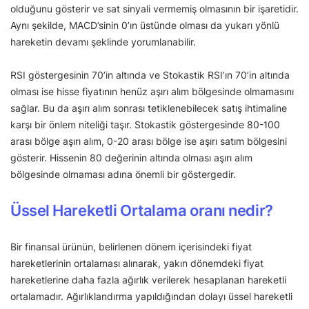
olduğunu gösterir ve sat sinyali vermemiş olmasının bir işaretidir.
Aynı şekilde, MACD’sinin 0’ın üstünde olması da yukarı yönlü
hareketin devamı şeklinde yorumlanabilir.
RSI göstergesinin 70’in altında ve Stokastik RSI’ın 70’in altında
olması ise hisse fiyatının henüz aşırı alım bölgesinde olmamasını
sağlar. Bu da aşırı alım sonrası tetiklenebilecek satış ihtimaline
karşı bir önlem niteliği taşır. Stokastik göstergesinde 80-100
arası bölge aşırı alım, 0-20 arası bölge ise aşırı satım bölgesini
gösterir. Hissenin 80 değerinin altında olması aşırı alım
bölgesinde olmaması adına önemli bir göstergedir.
Üssel Hareketli Ortalama oranı nedir?
Bir finansal ürünün, belirlenen dönem içerisindeki fiyat
hareketlerinin ortalaması alınarak, yakın dönemdeki fiyat
hareketlerine daha fazla ağırlık verilerek hesaplanan hareketli
ortalamadır. Ağırlıklandırma yapıldığından dolayı üssel hareketli