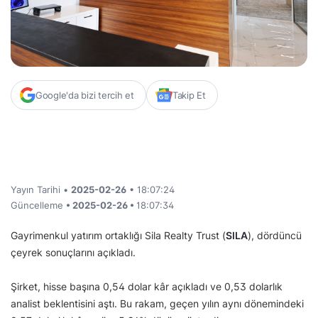
Google'da bizi tercih et
Takip Et
Yayın Tarihi •
2025-02-26
• 18:07:24
Güncelleme
• 2025-02-26 •
18:07:34
Gayrimenkul yatırım ortaklığı Sila Realty Trust (
SILA
), dördüncü
çeyrek sonuçlarını açıkladı.
Şirket, hisse başına 0,54 dolar kâr açıkladı ve 0,53 dolarlık
analist beklentisini aştı. Bu rakam, geçen yılın aynı dönemindeki