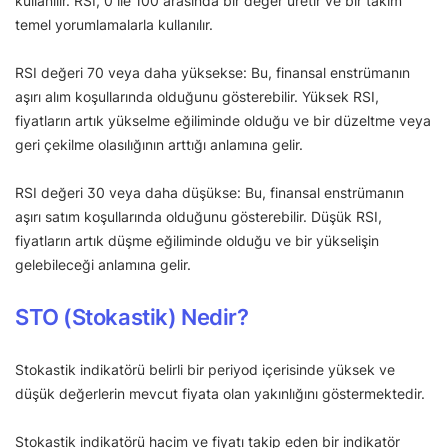
kullanılır. RSI, 0 ile 100 arasında bir değer üretir ve bir takım
temel yorumlamalarla kullanılır.
RSI değeri 70 veya daha yüksekse: Bu, finansal enstrümanın
aşırı alım koşullarında olduğunu gösterebilir. Yüksek RSI,
fiyatların artık yükselme eğiliminde olduğu ve bir düzeltme veya
geri çekilme olasılığının arttığı anlamına gelir.
RSI değeri 30 veya daha düşükse: Bu, finansal enstrümanın
aşırı satım koşullarında olduğunu gösterebilir. Düşük RSI,
fiyatların artık düşme eğiliminde olduğu ve bir yükselişin
gelebileceği anlamına gelir.
STO (Stokastik) Nedir?
Stokastik indikatörü belirli bir periyod içerisinde yüksek ve
düşük değerlerin mevcut fiyata olan yakınlığını göstermektedir.
Stokastik indikatörü hacim ve fiyatı takip eden bir indikatör