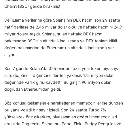
Chain’i (BSC) geride bırakmıştı.
DeFiLlama verilerine göre Solana’nın DEX hacmi son 24 saatte
hafif gerilese de 2,46 milyar dolar oldu ve haftalık hacmini 24,9
milyar dolara taşıdı. Solana, şu an haftalık DEX hacmi
bakımından BSC’nin altında ikinci sırada ve DEX toplam kilitli
değeri bakımından da Ethereum’un altında ikinci sırada yer
alıyor.
Son 7 günde Solana’da 325 binden fazla yeni token piyasaya
sürüldü. Zincir, diğer zincirlerden yaklaşık 175 milyon dolar
değerinde varlık girişi kaydetti. Bu girişin 90 milyon doları
doğrudan Ethereum’dan geldi.
Söz konusu gelişmelerle hareketlenen memecoin’ler ise dünden
bu yana volatil bir seyir izledi. Son 24 saatte Turbo 7%
yükselerek öne çıkarken, piyasanın en değerli memecoin’leri
arasında Dogecoin, Shiba Inu, Pepe, Floki, Pudgy Penguins ve