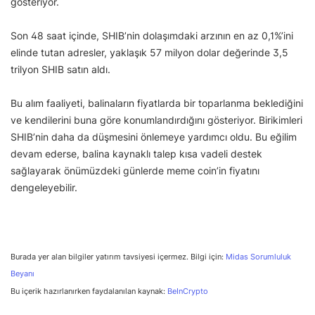
gösteriyor.
Son 48 saat içinde, SHIB’nin dolaşımdaki arzının en az 0,1%’ini
elinde tutan adresler, yaklaşık 57 milyon dolar değerinde 3,5
trilyon SHIB satın aldı.
Bu alım faaliyeti, balinaların fiyatlarda bir toparlanma beklediğini
ve kendilerini buna göre konumlandırdığını gösteriyor. Birikimleri
SHIB’nin daha da düşmesini önlemeye yardımcı oldu. Bu eğilim
devam ederse, balina kaynaklı talep kısa vadeli destek
sağlayarak önümüzdeki günlerde meme coin’in fiyatını
dengeleyebilir.
Burada yer alan bilgiler yatırım tavsiyesi içermez. Bilgi için:
Midas Sorumluluk
Beyanı
Bu içerik hazırlanırken faydalanılan kaynak:
BeInCrypto