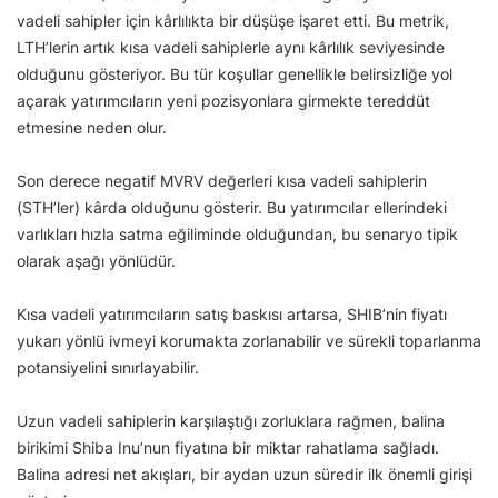
vadeli sahipler için kârlılıkta bir düşüşe işaret etti. Bu metrik,
LTH’lerin artık kısa vadeli sahiplerle aynı kârlılık seviyesinde
olduğunu gösteriyor. Bu tür koşullar genellikle belirsizliğe yol
açarak yatırımcıların yeni pozisyonlara girmekte tereddüt
etmesine neden olur.
Son derece negatif MVRV değerleri kısa vadeli sahiplerin
(STH’ler) kârda olduğunu gösterir. Bu yatırımcılar ellerindeki
varlıkları hızla satma eğiliminde olduğundan, bu senaryo tipik
olarak aşağı yönlüdür.
Kısa vadeli yatırımcıların satış baskısı artarsa, SHIB’nin fiyatı
yukarı yönlü ivmeyi korumakta zorlanabilir ve sürekli toparlanma
potansiyelini sınırlayabilir.
Uzun vadeli sahiplerin karşılaştığı zorluklara rağmen, balina
birikimi Shiba Inu’nun fiyatına bir miktar rahatlama sağladı.
Balina adresi net akışları, bir aydan uzun süredir ilk önemli girişi