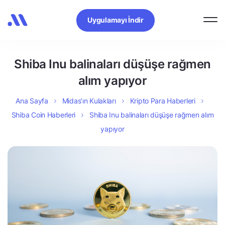
Uygulamayı İndir
Shiba Inu balinaları düşüşe rağmen
alım yapıyor
Ana Sayfa
Midas’ın Kulakları
Kripto Para Haberleri
Shiba Coin Haberleri
Shiba Inu balinaları düşüşe rağmen alım
yapıyor