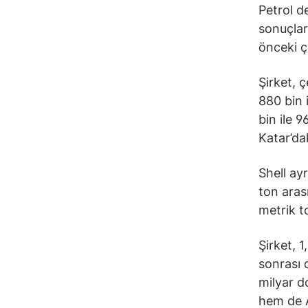
Petrol d
sonuçlar
önceki ç
Şirket, 
880 bin 
bin ile 
Katar’da
Shell ay
ton aras
metrik t
Şirket, 1
sonrası 
milyar do
hem de A