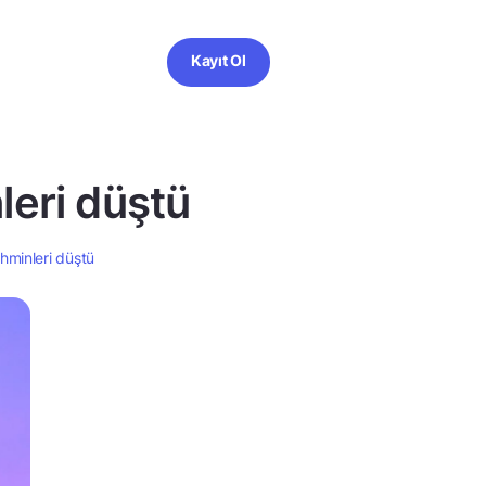
Kayıt Ol
leri düştü
ahminleri düştü