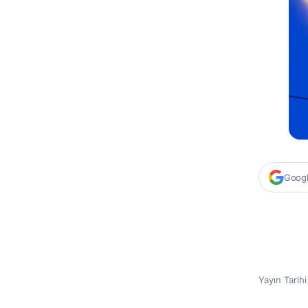
Google
Yayın Tarih