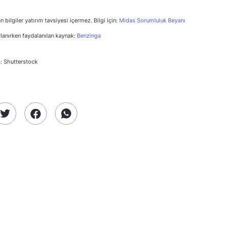
n bilgiler yatırım tavsiyesi içermez. Bilgi için:
Midas Sorumluluk Beyanı
rlanırken faydalanılan kaynak:
Benzinga
: Shutterstock