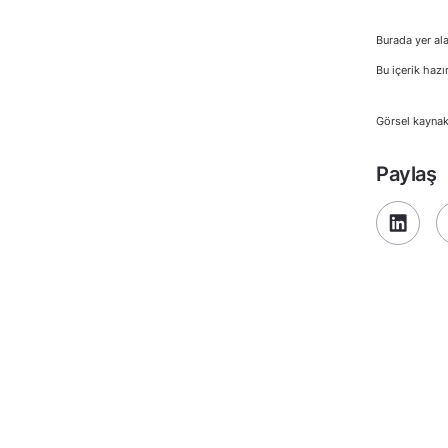
Burada yer ala
Bu içerik hazı
Görsel kaynak
Paylaş