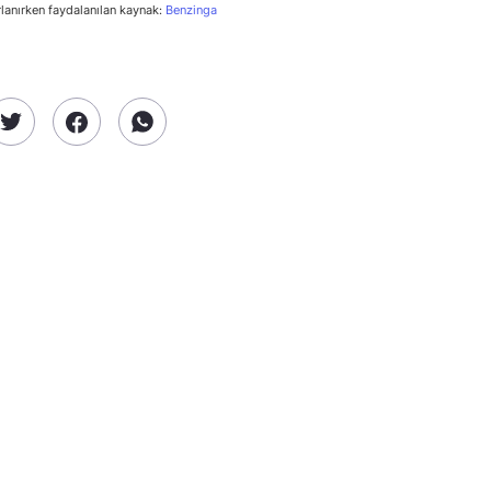
rlanırken faydalanılan kaynak:
Benzinga