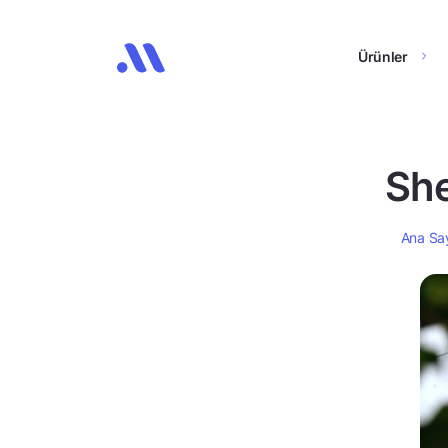
Ürünler
She
Ana Sa