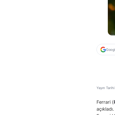
Google
Yayın Tarih
Ferrari (
açıkladı