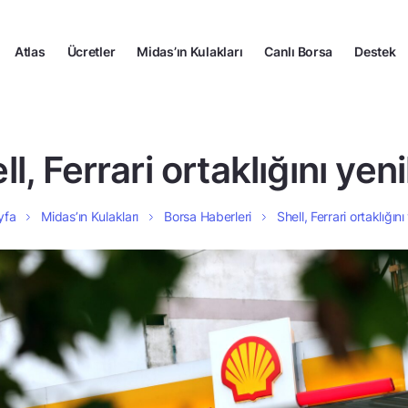
Atlas
Ücretler
Midas’ın Kulakları
Canlı Borsa
Destek
ll, Ferrari ortaklığını yeni
yfa
Midas’ın Kulakları
Borsa Haberleri
Shell, Ferrari ortaklığını