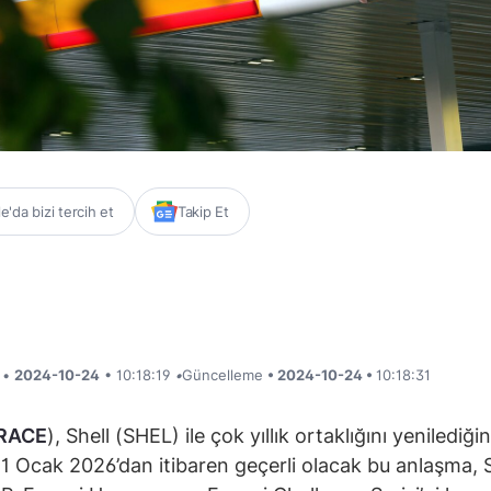
'da bizi tercih et
Takip Et
i •
2024-10-24
• 10:18:19
•
Güncelleme
• 2024-10-24 •
10:18:31
RACE
), Shell (SHEL) ile çok yıllık ortaklığını yenilediğin
. 1 Ocak 2026’dan itibaren geçerli olacak bu anlaşma, 