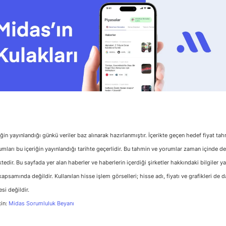
riğin yayınlandığı günkü veriler baz alınarak hazırlanmıştır. İçerikte geçen hedef fiyat ta
umları bu içeriğin yayınlandığı tarihte geçerlidir. Bu tahmin ve yorumlar zaman içinde d
edir. Bu sayfada yer alan haberler ve haberlerin içerdiği şirketler hakkındaki bilgiler ya
apsamında değildir. Kullanılan hisse işlem görselleri; hisse adı, fiyatı ve grafikleri de da
esi değildir.
çin:
Midas Sorumluluk Beyanı