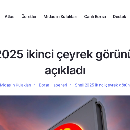
Atlas
Ücretler
Midas’ın Kulakları
Canlı Borsa
Destek
2025 ikinci çeyrek gör
açıkladı
Midas’ın Kulakları
Borsa Haberleri
Shell 2025 ikinci çeyrek görü