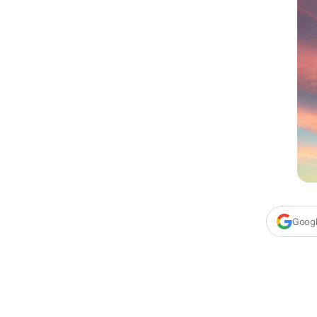
Google