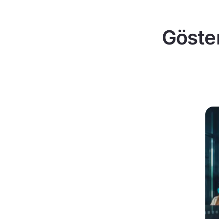
Göster