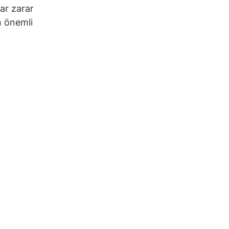
ar zarar
n önemli