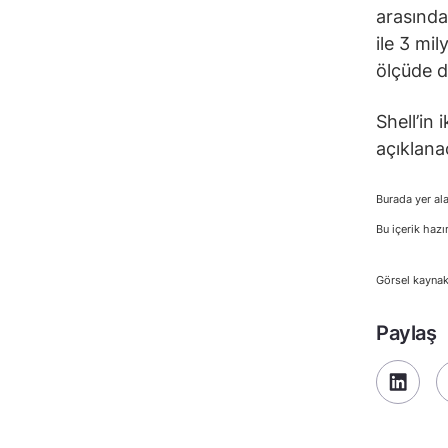
arasında
ile 3 mi
ölçüde d
Shell’in
açıklana
Burada yer ala
Bu içerik hazı
Görsel kaynak
Paylaş