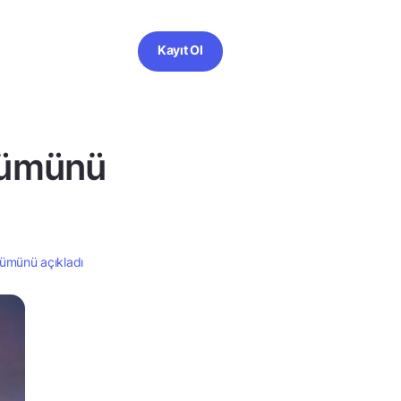
Kayıt Ol
ünümünü
nümünü açıkladı