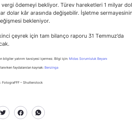
 vergi ödemeyi bekliyor. Türev hareketleri 1 milyar dol
lyar dolar kâr arasında değişebilir. İşletme sermayesini
eğişmesi bekleniyor.
 ikinci çeyrek için tam bilanço raporu 31 Temmuz’da
cak.
n bilgiler yatırım tavsiyesi içermez. Bilgi için:
Midas Sorumluluk Beyanı
rlanırken faydalanılan kaynak:
Benzinga
: FotograFFF – Shutterstock