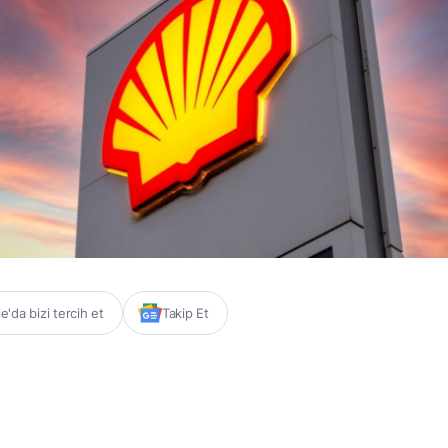
'da bizi tercih et
Takip Et