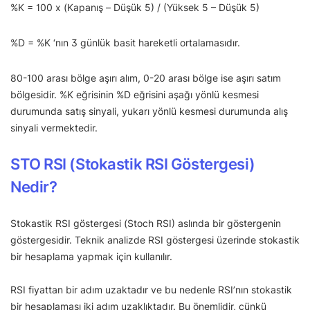
%K = 100 x (Kapanış – Düşük 5) / (Yüksek 5 – Düşük 5)
%D = %K ‘nın 3 günlük basit hareketli ortalamasıdır.
80-100 arası bölge aşırı alım, 0-20 arası bölge ise aşırı satım
bölgesidir. %K eğrisinin %D eğrisini aşağı yönlü kesmesi
durumunda satış sinyali, yukarı yönlü kesmesi durumunda alış
sinyali vermektedir.
STO RSI (Stokastik RSI Göstergesi)
Nedir?
Stokastik RSI göstergesi (Stoch RSI) aslında bir göstergenin
göstergesidir. Teknik analizde RSI göstergesi üzerinde stokastik
bir hesaplama yapmak için kullanılır.
RSI fiyattan bir adım uzaktadır ve bu nedenle RSI’nın stokastik
bir hesaplaması iki adım uzaklıktadır. Bu önemlidir, çünkü