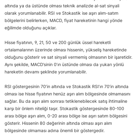
altında ya da üstünde olması teknik analizde al-sat sinyali
olarak yorumlanabilir. RSI ve Stokastik ise aşırı alım-satım
bölgelerini belirlerken, MACD, fiyat hareketinin hangi yönde
eğilimde olduğunu açıklar.
Hisse fiyatının, 9, 21, 50 ve 200 günlük üssel hareketli
ortalamalarının üzerinde olması hissenin, yükseliş hareketinde
olduğunu gösterir ve sat sinyali vermemiş olmasının bir işaretidir.
Aynı şekilde, MACD’sinin 0’ın üstünde olması da yukarı yönlü
hareketin devamı şeklinde yorumlanabilir.
RSI göstergesinin 70’in altında ve Stokastik RSI’ın 70’in altında
olması ise hisse fiyatının henüz aşırı alım bölgesinde olmamasını
sağlar. Bu da aşırı alım sonrası tetiklenebilecek satış ihtimaline
karşı bir önlem niteliği taşır. Stokastik göstergesinde 80-100
arası bölge aşırı alım, 0-20 arası bölge ise aşırı satım bölgesini
gösterir. Hissenin 80 değerinin altında olması aşırı alım
bölgesinde olmaması adına önemli bir göstergedir.