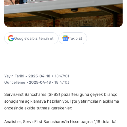
Google'da bizi tercih et
Takip Et
Yayın Tarihi •
2025-04-18
• 18:47:01
Güncelleme
• 2025-04-18 •
18:47:03
ServisFirst Bancshares (SFBS) pazartesi günü çeyrek bilanço
sonuçlarını açıklamaya hazırlanıyor. İşte yatırımcıların açıklama
öncesinde akılda tutması gerekenler:
Analistler, ServisFirst Bancshares’in hisse başına 1,18 dolar kâr