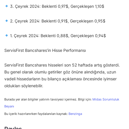
3. Çeyrek 2024: Beklenti 0,97$, Gerçekleşen 1,10$
2. Çeyrek 2024: Beklenti 0,91$, Gerçekleşen 0,95$
1. Çeyrek 2024: Beklenti 0,88$, Gerçekleşen 0,94$
ServisFirst Bancshares’in Hisse Performansı
ServisFirst Bancshares hisseleri son 52 haftada artış gösterdi.
Bu genel olarak olumlu getiriler göz önüne alındığında, uzun
vadeli hissedarların bu bilanço açıklaması öncesinde iyimser
oldukları söylenebilir.
Burada yer alan bilgiler yatırım tavsiyesi içermez. Bilgi için:
Midas Sorumluluk
Beyanı
Bu içerik hazırlanırken faydalanılan kaynak:
Benzinga
Paylaş