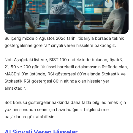
Bu içeriğimizde 6 Ağustos 2026 tarihi itibarıyla borsada teknik
göstergelerine göre “al” sinyali veren hisselere bakacağız.
Not: Aşağıdaki listede, BIST 100 endeksinde bulunan, fiyatı 9,
21, 50 ve 200 günlük üssel hareketli ortalamasının üstünde olan,
MACD’si 0’ın üstünde, RSI göstergesi 60’ın altında Stokastik ve
Stokastik RSI göstergesi 80’in altında olan hisseler yer
almaktadır.
Söz konusu göstergeler hakkında daha fazla bilgi edinmek için
yazının sonunda senin için hazırladığımız bilgilendirme
başlıklarına göz atabilirsin.
Al Sinyali Veren Hisseler