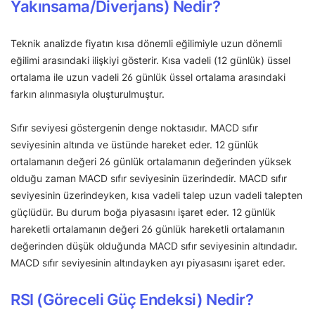
Yakınsama/Diverjans) Nedir?
Teknik analizde fiyatın kısa dönemli eğilimiyle uzun dönemli
eğilimi arasındaki ilişkiyi gösterir. Kısa vadeli (12 günlük) üssel
ortalama ile uzun vadeli 26 günlük üssel ortalama arasındaki
farkın alınmasıyla oluşturulmuştur.
Sıfır seviyesi göstergenin denge noktasıdır. MACD sıfır
seviyesinin altında ve üstünde hareket eder. 12 günlük
ortalamanın değeri 26 günlük ortalamanın değerinden yüksek
olduğu zaman MACD sıfır seviyesinin üzerindedir. MACD sıfır
seviyesinin üzerindeyken, kısa vadeli talep uzun vadeli talepten
güçlüdür. Bu durum boğa piyasasını işaret eder. 12 günlük
hareketli ortalamanın değeri 26 günlük hareketli ortalamanın
değerinden düşük olduğunda MACD sıfır seviyesinin altındadır.
MACD sıfır seviyesinin altındayken ayı piyasasını işaret eder.
RSI (Göreceli Güç Endeksi) Nedir?