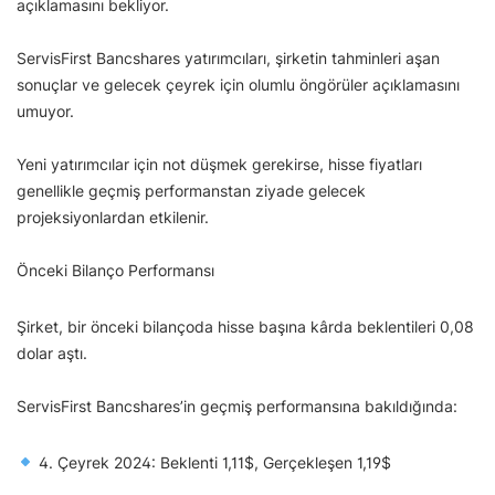
açıklamasını bekliyor.
ServisFirst Bancshares yatırımcıları, şirketin tahminleri aşan
sonuçlar ve gelecek çeyrek için olumlu öngörüler açıklamasını
umuyor.
Yeni yatırımcılar için not düşmek gerekirse, hisse fiyatları
genellikle geçmiş performanstan ziyade gelecek
projeksiyonlardan etkilenir.
Önceki Bilanço Performansı
Şirket, bir önceki bilançoda hisse başına kârda beklentileri 0,08
dolar aştı.
ServisFirst Bancshares’in geçmiş performansına bakıldığında:
4. Çeyrek 2024: Beklenti 1,11$, Gerçekleşen 1,19$