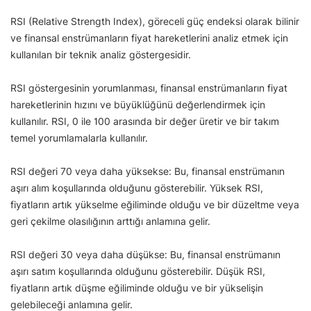
RSI (Relative Strength Index), göreceli güç endeksi olarak bilinir
ve finansal enstrümanların fiyat hareketlerini analiz etmek için
kullanılan bir teknik analiz göstergesidir.
RSI göstergesinin yorumlanması, finansal enstrümanların fiyat
hareketlerinin hızını ve büyüklüğünü değerlendirmek için
kullanılır. RSI, 0 ile 100 arasında bir değer üretir ve bir takım
temel yorumlamalarla kullanılır.
RSI değeri 70 veya daha yüksekse: Bu, finansal enstrümanın
aşırı alım koşullarında olduğunu gösterebilir. Yüksek RSI,
fiyatların artık yükselme eğiliminde olduğu ve bir düzeltme veya
geri çekilme olasılığının arttığı anlamına gelir.
RSI değeri 30 veya daha düşükse: Bu, finansal enstrümanın
aşırı satım koşullarında olduğunu gösterebilir. Düşük RSI,
fiyatların artık düşme eğiliminde olduğu ve bir yükselişin
gelebileceği anlamına gelir.