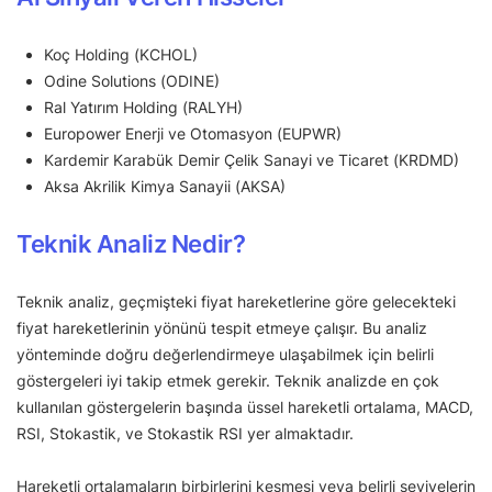
Koç Holding (KCHOL)
Odine Solutions (ODINE)
Ral Yatırım Holding (RALYH)
Europower Enerji ve Otomasyon (EUPWR)
Kardemir Karabük Demir Çelik Sanayi ve Ticaret (KRDMD)
Aksa Akrilik Kimya Sanayii (AKSA)
Teknik Analiz Nedir?
Teknik analiz, geçmişteki fiyat hareketlerine göre gelecekteki
fiyat hareketlerinin yönünü tespit etmeye çalışır. Bu analiz
yönteminde doğru değerlendirmeye ulaşabilmek için belirli
göstergeleri iyi takip etmek gerekir. Teknik analizde en çok
kullanılan göstergelerin başında üssel hareketli ortalama, MACD,
RSI, Stokastik, ve Stokastik RSI yer almaktadır.
Hareketli ortalamaların birbirlerini kesmesi veya belirli seviyelerin