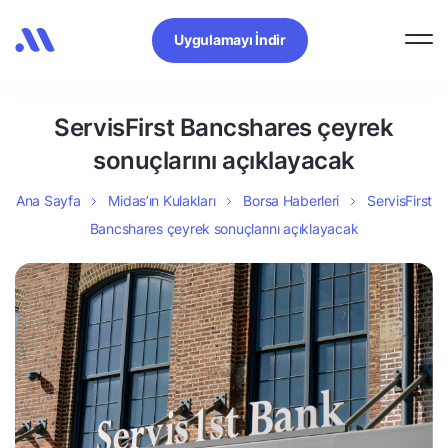
Uygulamayı İndir
ServisFirst Bancshares çeyrek
sonuçlarını açıklayacak
Ana Sayfa
Midas’ın Kulakları
Borsa Haberleri
ServisFirst
Bancshares çeyrek sonuçlarını açıklayacak